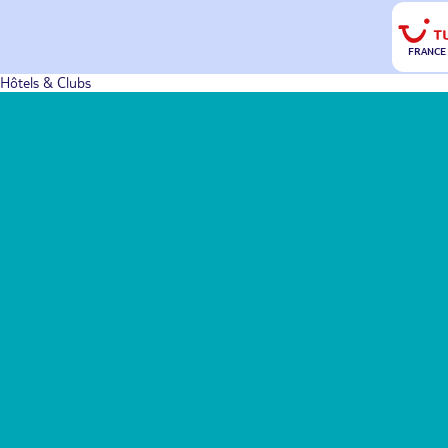
FRANCE
Hôtels & Clubs