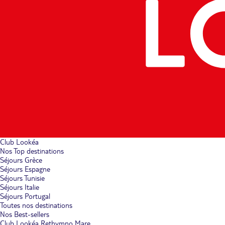
Club Lookéa
Nos Top destinations
Séjours Grèce
Séjours Espagne
Séjours Tunisie
Séjours Italie
Séjours Portugal
Toutes nos destinations
Nos Best-sellers
Club Lookéa Rethymno Mare