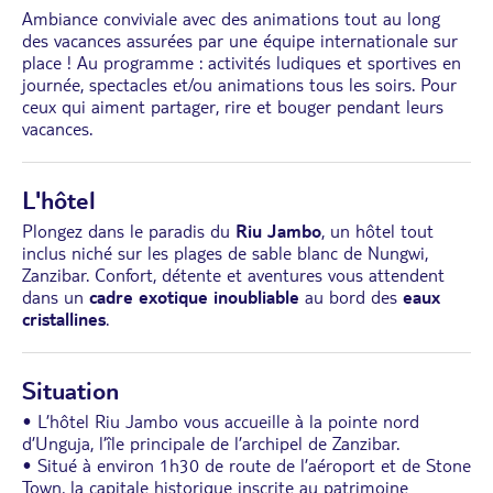
Ambiance conviviale avec des animations tout au long
des vacances assurées par une équipe internationale sur
place ! Au programme : activités ludiques et sportives en
journée, spectacles et/ou animations tous les soirs. Pour
ceux qui aiment partager, rire et bouger pendant leurs
vacances.
L'hôtel
Plongez dans le paradis du
Riu Jambo
, un hôtel tout
inclus niché sur les plages de sable blanc de Nungwi,
Zanzibar. Confort, détente et aventures vous attendent
dans un
cadre exotique inoubliable
au bord des
eaux
cristallines
.
Situation
• L’hôtel Riu Jambo vous accueille à la pointe nord
d’Unguja, l’île principale de l’archipel de Zanzibar.
• Situé à environ 1h30 de route de l’aéroport et de Stone
Town, la capitale historique inscrite au patrimoine