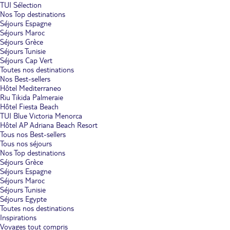
TUI Sélection
Nos Top destinations
Séjours Espagne
Séjours Maroc
Séjours Grèce
Séjours Tunisie
Séjours Cap Vert
Toutes nos destinations
Nos Best-sellers
Hôtel Mediterraneo
Riu Tikida Palmeraie
Hôtel Fiesta Beach
TUI Blue Victoria Menorca
Hôtel AP Adriana Beach Resort
Tous nos Best-sellers
Tous nos séjours
Nos Top destinations
Séjours Grèce
Séjours Espagne
Séjours Maroc
Séjours Tunisie
Séjours Egypte
Toutes nos destinations
Inspirations
Voyages tout compris