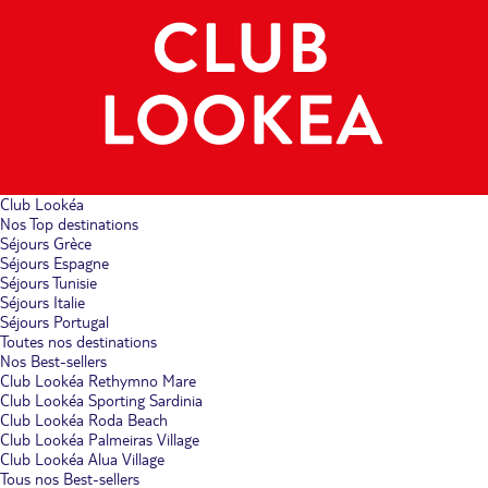
Club Lookéa
Nos Top destinations
Séjours Grèce
Séjours Espagne
Séjours Tunisie
Séjours Italie
Séjours Portugal
Toutes nos destinations
Nos Best-sellers
Club Lookéa Rethymno Mare
Club Lookéa Sporting Sardinia
Club Lookéa Roda Beach
Club Lookéa Palmeiras Village
Club Lookéa Alua Village
Tous nos Best-sellers