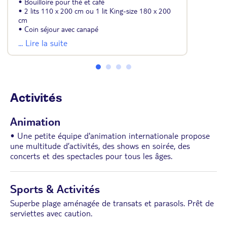
• Bouilloire pour thé et café
• 2 lits 110 x 200 cm ou 1 lit King-size 180 x 200
cm
• Coin séjour avec canapé
• Salle de bains avec douche
... Lire la suite
• Miroir grossissant et sèche-cheveux
• Balcon ou terrasse
Activités
Animation
• Une petite équipe d'animation internationale propose
une multitude d’activités, des shows en soirée, des
concerts et des spectacles pour tous les âges.
Sports & Activités
Superbe plage aménagée de transats et parasols. Prêt de
serviettes avec caution.