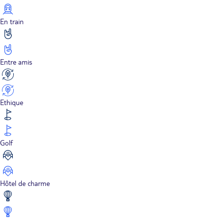
En train
Entre amis
Ethique
Golf
Hôtel de charme