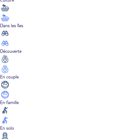
Dans les îles
Découverte
En couple
En famille
En solo