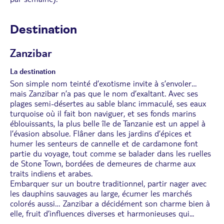
Destination
Zanzibar
La destination
Son simple nom teinté d’exotisme invite à s’envoler…
mais Zanzibar n’a pas que le nom d’exaltant. Avec ses
plages semi-désertes au sable blanc immaculé, ses eaux
turquoise où il fait bon naviguer, et ses fonds marins
éblouissants, la plus belle île de Tanzanie est un appel à
l’évasion absolue. Flâner dans les jardins d’épices et
humer les senteurs de cannelle et de cardamone font
partie du voyage, tout comme se balader dans les ruelles
de Stone Town, bordées de demeures de charme aux
traits indiens et arabes.
Embarquer sur un boutre traditionnel, partir nager avec
les dauphins sauvages au large, écumer les marchés
colorés aussi… Zanzibar a décidément son charme bien à
elle, fruit d’influences diverses et harmonieuses qui
...