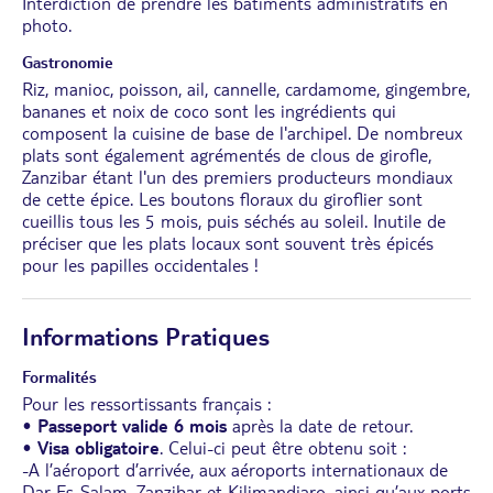
Interdiction de prendre les bâtiments administratifs en
photo.
Gastronomie
Riz, manioc, poisson, ail, cannelle, cardamome, gingembre,
bananes et noix de coco sont les ingrédients qui
composent la cuisine de base de l'archipel. De nombreux
plats sont également agrémentés de clous de girofle,
Zanzibar étant l'un des premiers producteurs mondiaux
de cette épice. Les boutons floraux du giroflier sont
cueillis tous les 5 mois, puis séchés au soleil. Inutile de
préciser que les plats locaux sont souvent très épicés
pour les papilles occidentales !
Informations Pratiques
Formalités
Pour les ressortissants français :
•
Passeport valide 6 mois
après la date de retour.
•
Visa obligatoire
. Celui-ci peut être obtenu soit :
-A l’aéroport d’arrivée, aux aéroports internationaux de
Dar-Es-Salam, Zanzibar et Kilimandjaro, ainsi qu’aux ports