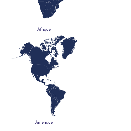
Afrique
Amérique