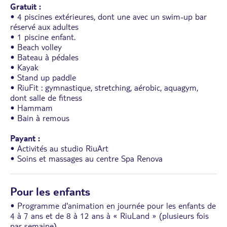
Gratuit :
• 4 piscines extérieures, dont une avec un swim-up bar
réservé aux adultes
• 1 piscine enfant.
• Beach volley
• Bateau à pédales
• Kayak
• Stand up paddle
• RiuFit : gymnastique, stretching, aérobic, aquagym,
dont salle de fitness
• Hammam
• Bain à remous
Payant :
• Activités au studio RiuArt
• Soins et massages au centre Spa Renova
Pour les enfants
• Programme d'animation en journée pour les enfants de
4 à 7 ans et de 8 à 12 ans à « RiuLand » (plusieurs fois
par semaine).