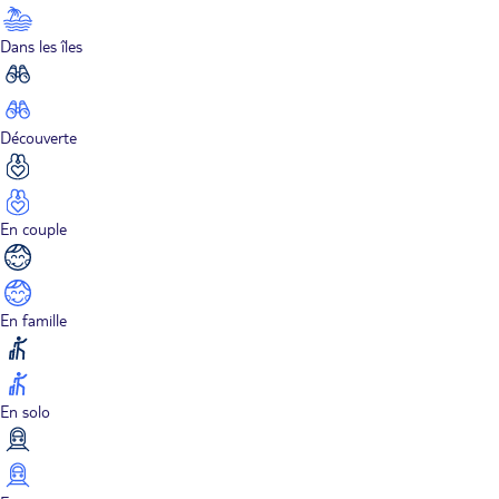
Dans les îles
Découverte
En couple
En famille
En solo