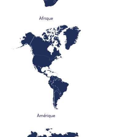
Afrique
Amérique