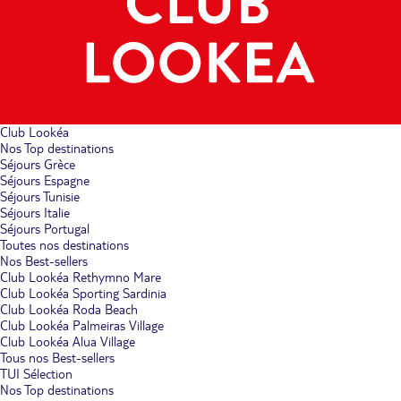
Club Lookéa
Nos Top destinations
Séjours Grèce
Séjours Espagne
Séjours Tunisie
Séjours Italie
Séjours Portugal
Toutes nos destinations
Nos Best-sellers
Club Lookéa Rethymno Mare
Club Lookéa Sporting Sardinia
Club Lookéa Roda Beach
Club Lookéa Palmeiras Village
Club Lookéa Alua Village
Tous nos Best-sellers
TUI Sélection
Nos Top destinations