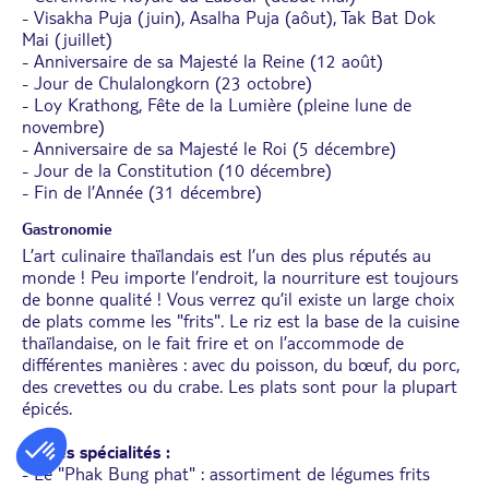
- Visakha Puja (juin), Asalha Puja (aôut), Tak Bat Dok
Mai (juillet)
- Anniversaire de sa Majesté la Reine (12 août)
- Jour de Chulalongkorn (23 octobre)
- Loy Krathong, Fête de la Lumière (pleine lune de
novembre)
- Anniversaire de sa Majesté le Roi (5 décembre)
- Jour de la Constitution (10 décembre)
- Fin de l’Année (31 décembre)
Gastronomie
L’art culinaire thaïlandais est l’un des plus réputés au
monde ! Peu importe l’endroit, la nourriture est toujours
de bonne qualité ! Vous verrez qu’il existe un large choix
de plats comme les "frits". Le riz est la base de la cuisine
thaïlandaise, on le fait frire et on l’accommode de
différentes manières : avec du poisson, du bœuf, du porc,
des crevettes ou du crabe. Les plats sont pour la plupart
épicés.
Autres spécialités :
- Le "Phak Bung phat" : assortiment de légumes frits