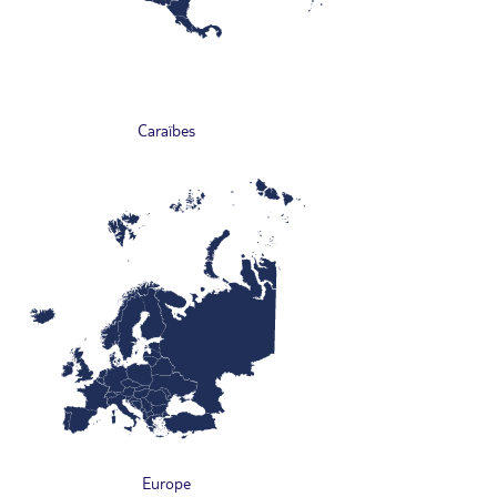
Caraïbes
Europe