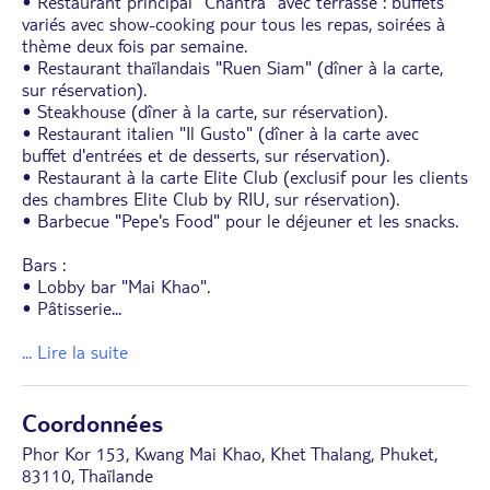
• Restaurant principal "Chantra" avec terrasse : buffets
variés avec show-cooking pour tous les repas, soirées à
thème deux fois par semaine.
• Restaurant thaïlandais "Ruen Siam" (dîner à la carte,
sur réservation).
• Steakhouse (dîner à la carte, sur réservation).
• Restaurant italien "Il Gusto" (dîner à la carte avec
buffet d'entrées et de desserts, sur réservation).
• Restaurant à la carte Elite Club (exclusif pour les clients
des chambres Elite Club by RIU, sur réservation).
• Barbecue "Pepe's Food" pour le déjeuner et les snacks.
Bars :
• Lobby bar "Mai Khao".
• Pâtisserie
...
... Lire la suite
Coordonnées
Phor Kor 153, Kwang Mai Khao, Khet Thalang, Phuket,
83110, Thaïlande