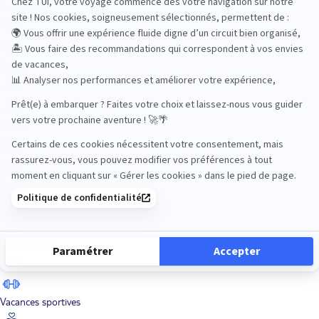
Road Trips
Safari
Sénior
Tennis
Tout compris
Vacances sportives