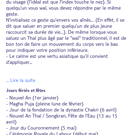
du visage (l’idéal est que l’index touche le nez). Si
quelqu’un vous waï, vous devez répondre par le même
geste.
N’initialisez ce geste qu’envers vos aînés… (En effet, il se
dit que saluer en premier quelqu’un de plus jeune
raccourcit sa durée de vie…). De même lorsque vous
saluez un Thaï plus âgé par le "waï" traditionnel, il est de
bon ton de faire un mouvement du corps vers le bas
pour indiquer votre position inférieure.
- Le calme est une vertu asiatique qu’il convient
d’appliquer
...
... Lire la suite
Jours fériés et fêtes
- Nouvel An (1er janvier)
- Magha Puja (pleine lune de février)
- Jour de la fondation de la dynastie Chakri (6 avril)
- Nouvel An Thaï / Songkran, Fête de l’Eau (13 au 15
avril)
- Jour du Couronnement (5 mai)
- Cérémonie Royale du Labour (début mai)