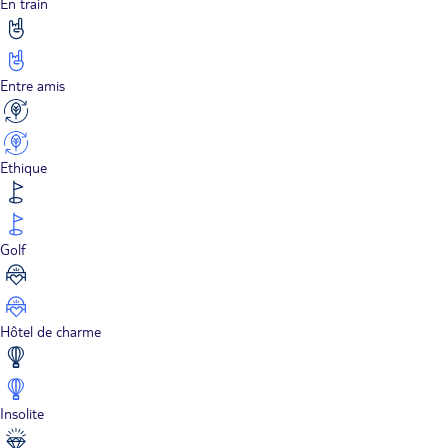
En train
Entre amis
Ethique
Golf
Hôtel de charme
Insolite