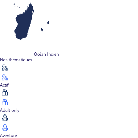
Océan Indien
Nos thématiques
Actif
Adult only
Aventure