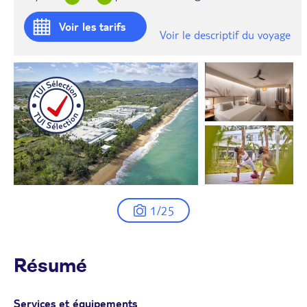
Voir les tarifs
Voir le descriptif du voyage
1/25
Résumé
Services et équipements