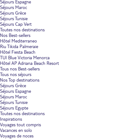
Séjours Espagne
Séjours Maroc
Séjours Grèce
Séjours Tunisie
Séjours Cap Vert
Toutes nos destinations
Nos Best-sellers
Hôtel Mediterraneo
Riu Tikida Palmeraie
Hôtel Fiesta Beach
TUI Blue Victoria Menorca
Hôtel AP Adriana Beach Resort
Tous nos Best-sellers
Tous nos séjours
Nos Top destinations
Séjours Grèce
Séjours Espagne
Séjours Maroc
Séjours Tunisie
Séjours Egypte
Toutes nos destinations
Inspirations
Voyages tout compris
Vacances en solo
Voyages de noces