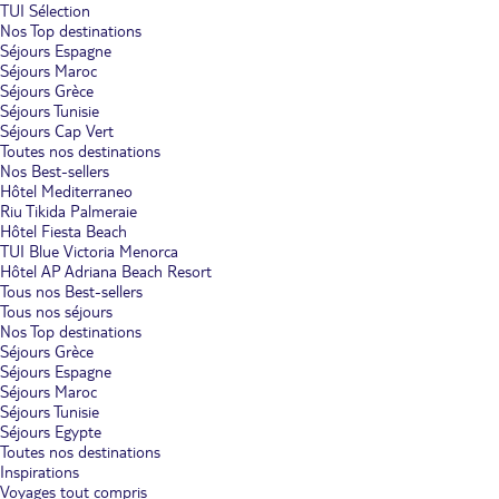
TUI Sélection
Nos Top destinations
Séjours Espagne
Séjours Maroc
Séjours Grèce
Séjours Tunisie
Séjours Cap Vert
Toutes nos destinations
Nos Best-sellers
Hôtel Mediterraneo
Riu Tikida Palmeraie
Hôtel Fiesta Beach
TUI Blue Victoria Menorca
Hôtel AP Adriana Beach Resort
Tous nos Best-sellers
Tous nos séjours
Nos Top destinations
Séjours Grèce
Séjours Espagne
Séjours Maroc
Séjours Tunisie
Séjours Egypte
Toutes nos destinations
Inspirations
Voyages tout compris