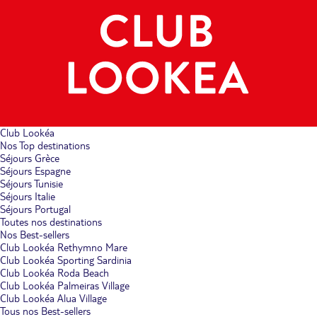
Club Lookéa
Nos Top destinations
Séjours Grèce
Séjours Espagne
Séjours Tunisie
Séjours Italie
Séjours Portugal
Toutes nos destinations
Nos Best-sellers
Club Lookéa Rethymno Mare
Club Lookéa Sporting Sardinia
Club Lookéa Roda Beach
Club Lookéa Palmeiras Village
Club Lookéa Alua Village
Tous nos Best-sellers