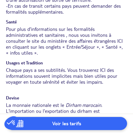
d’une autorisation de sortie de territoire.
-En cas de transit certains pays peuvent demander des
formalités supplémentaires.
Santé
Pour plus d’informations sur les formalités
administratives et sanitaires , nous vous invitons à
consulter le site du ministère des affaires étrangères
ICI
en cliquant sur les onglets « Entrée/Séjour », « Santé »,
« infos utiles ».
Usages et Tradition
Chaque pays a ses subtilités. Vous trouverez
ICI
des
informations souvent implicites mais bien utiles pour
voyager en toute sérénité et éviter les impairs.
Devise
La monnaie nationale est le
Dirham marocain
.
L'importation ou l'exportation du dirham est
formellement interdite.
Les cartes de crédit internationales sont acceptées.
Voir les tarifs