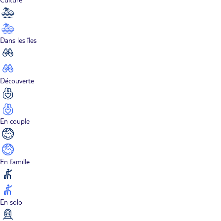
Dans les îles
Découverte
En couple
En famille
En solo