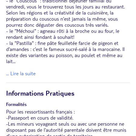
- le "Couscous" : traditionnel déjeuner familial du
vendredi, vous le trouverez tous les jours au restaurant.
Selon les régions et la créativité de la cuisinière, la
préparation du couscous n’est jamais la même, vous
pourrez donc déguster des couscous très variés.
- le "Méchoui" : agneau rôti à la broche ou au four, le
rendant ainsi fondant à souhait!
- la "Pastilla" : fine pâte feuilletée farcie de pigeon et
d'amandes : c'est le fameux sucré-salé à la marocaine. Il
existe des variantes au poisson, au poulet et même au
lait
...
... Lire la suite
Informations Pratiques
Formalités
Pour les ressortissants français :
-Passeport en cours de validité.
-Les mineurs voyageant seuls ou avec une personne ne
disposant pas de l’autorité parentale doivent être munis