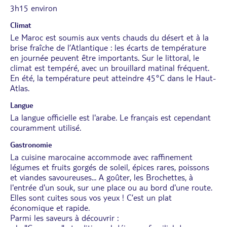
3h15 environ
Climat
Le Maroc est soumis aux vents chauds du désert et à la
brise fraîche de l’Atlantique : les écarts de température
en journée peuvent être importants. Sur le littoral, le
climat est tempéré, avec un brouillard matinal fréquent.
En été, la température peut atteindre 45°C dans le Haut-
Atlas.
Langue
La langue officielle est l'arabe. Le français est cependant
couramment utilisé.
Gastronomie
La cuisine marocaine accommode avec raffinement
légumes et fruits gorgés de soleil, épices rares, poissons
et viandes savoureuses... A goûter, les Brochettes, à
l'entrée d'un souk, sur une place ou au bord d'une route.
Elles sont cuites sous vos yeux ! C’est un plat
économique et rapide.
Parmi les saveurs à découvrir :