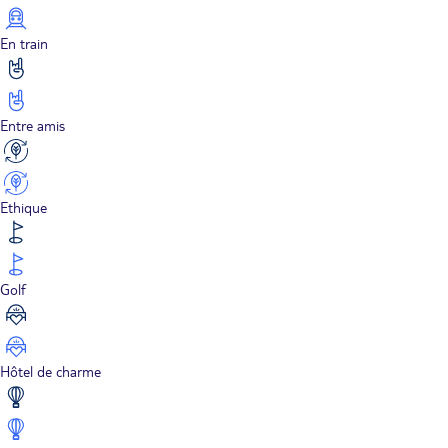
En train
Entre amis
Ethique
Golf
Hôtel de charme