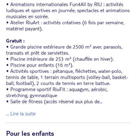
• Animations internationales Fun4All by RIU : activités
ludiques et sportives en journée, spectacles et animations
musicales en soirée.
• Atelier RiuArt : activités créatives (6 fois par semaine,
matériel payant).
Gratuit :
• Grande piscine extérieure de 2500 m² avec parasols,
transats et prêt de serviettes.
• Piscine intérieure de 253 m² (chauffée en hiver).
• Piscine pour enfants (16 m²).
• Activités sportives : pétanque, fléchettes, water-polo,
tennis de table, 1 terrain multisports (volley-ball, basket-
ball, football), 2 courts de tennis en terre battue.
• Programme sportif RiuFit : aquagym, aérobic,
stretching, gymnastique
• Salle de fitness (accès réservé aux plus de
...
... Lire la suite
Pour les enfants