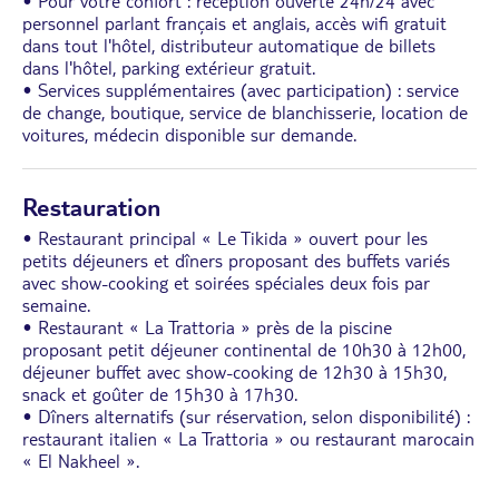
• Pour votre confort : réception ouverte 24h/24 avec
personnel parlant français et anglais, accès wifi gratuit
dans tout l'hôtel, distributeur automatique de billets
dans l'hôtel, parking extérieur gratuit.
• Services supplémentaires (avec participation) : service
de change, boutique, service de blanchisserie, location de
voitures, médecin disponible sur demande.
Restauration
• Restaurant principal « Le Tikida » ouvert pour les
petits déjeuners et dîners proposant des buffets variés
avec show-cooking et soirées spéciales deux fois par
semaine.
• Restaurant « La Trattoria » près de la piscine
proposant petit déjeuner continental de 10h30 à 12h00,
déjeuner buffet avec show-cooking de 12h30 à 15h30,
snack et goûter de 15h30 à 17h30.
• Dîners alternatifs (sur réservation, selon disponibilité) :
restaurant italien « La Trattoria » ou restaurant marocain
« El Nakheel ».