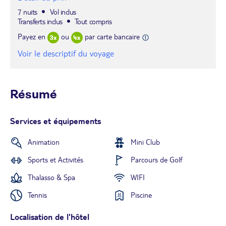
7 nuits
Vol inclus
Transferts inclus
Tout compris
Payez en
ou
par carte bancaire
Voir le descriptif du voyage
Résumé
Services et équipements
Animation
Mini Club
Sports et Activités
Parcours de Golf
Thalasso & Spa
WIFI
Tennis
Piscine
Localisation de l'hôtel