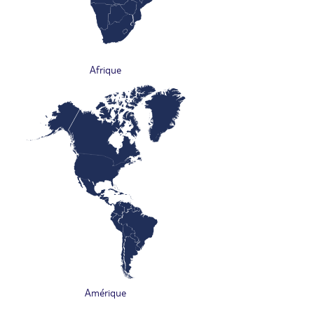
Afrique
Amérique