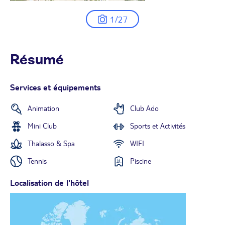
1/27
Résumé
Services et équipements
Animation
Club Ado
Mini Club
Sports et Activités
Thalasso & Spa
WIFI
Tennis
Piscine
Localisation de l'hôtel