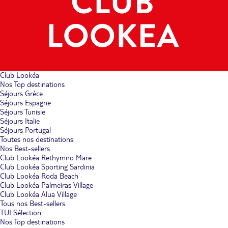
Club Lookéa
Nos Top destinations
Séjours Grèce
Séjours Espagne
Séjours Tunisie
Séjours Italie
Séjours Portugal
Toutes nos destinations
Nos Best-sellers
Club Lookéa Rethymno Mare
Club Lookéa Sporting Sardinia
Club Lookéa Roda Beach
Club Lookéa Palmeiras Village
Club Lookéa Alua Village
Tous nos Best-sellers
TUI Sélection
Nos Top destinations