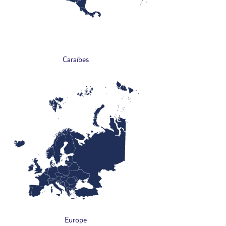
Caraïbes
Europe