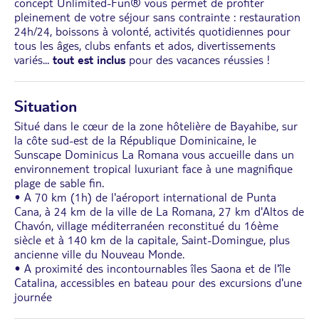
concept Unlimited-Fun® vous permet de profiter
pleinement de votre séjour sans contrainte : restauration
24h/24, boissons à volonté, activités quotidiennes pour
tous les âges, clubs enfants et ados, divertissements
variés...
tout est inclus
pour des vacances réussies !
Situation
Situé dans le cœur de la zone hôtelière de Bayahibe, sur
la côte sud-est de la République Dominicaine, le
Sunscape Dominicus La Romana vous accueille dans un
environnement tropical luxuriant face à une magnifique
plage de sable fin.
• A 70 km (1h) de l'aéroport international de Punta
Cana, à 24 km de la ville de La Romana, 27 km d'Altos de
Chavón, village méditerranéen reconstitué du 16ème
siècle et à 140 km de la capitale, Saint-Domingue, plus
ancienne ville du Nouveau Monde.
• A proximité des incontournables îles Saona et de l'île
Catalina, accessibles en bateau pour des excursions d'une
journée