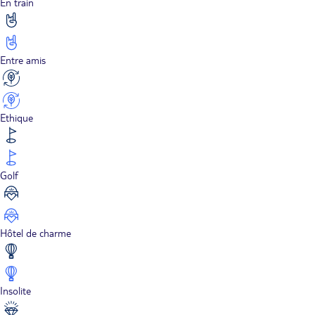
En train
Entre amis
Ethique
Golf
Hôtel de charme
Insolite