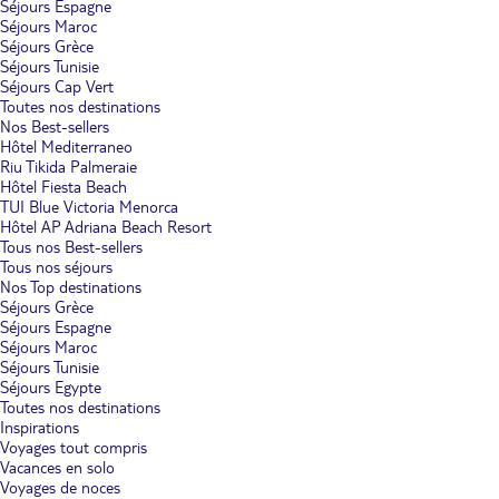
Séjours Espagne
Séjours Maroc
Séjours Grèce
Séjours Tunisie
Séjours Cap Vert
Toutes nos destinations
Nos Best-sellers
Hôtel Mediterraneo
Riu Tikida Palmeraie
Hôtel Fiesta Beach
TUI Blue Victoria Menorca
Hôtel AP Adriana Beach Resort
Tous nos Best-sellers
Tous nos séjours
Nos Top destinations
Séjours Grèce
Séjours Espagne
Séjours Maroc
Séjours Tunisie
Séjours Egypte
Toutes nos destinations
Inspirations
Voyages tout compris
Vacances en solo
Voyages de noces