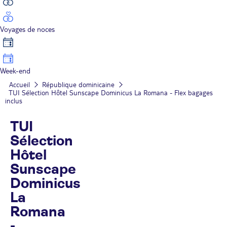
Voyages de noces
Week-end
Accueil
République dominicaine
TUI Sélection Hôtel Sunscape Dominicus La Romana - Flex bagages
inclus
TUI
Sélection
Hôtel
Sunscape
Dominicus
La
Romana
-