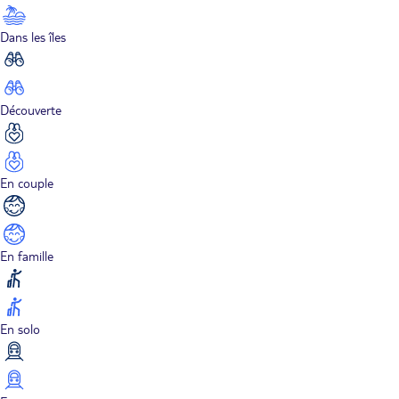
Dans les îles
Découverte
En couple
En famille
En solo