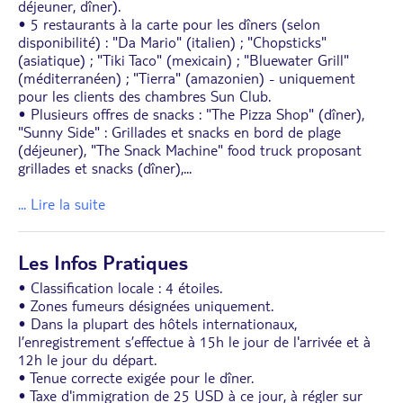
déjeuner, dîner).
• 5 restaurants à la carte pour les dîners (selon
disponibilité) : "Da Mario" (italien) ; "Chopsticks"
(asiatique) ; "Tiki Taco" (mexicain) ; "Bluewater Grill"
(méditerranéen) ; "Tierra" (amazonien) - uniquement
pour les clients des chambres Sun Club.
• Plusieurs offres de snacks : "The Pizza Shop" (dîner),
"Sunny Side" : Grillades et snacks en bord de plage
(déjeuner), "The Snack Machine" food truck proposant
grillades et snacks (dîner),
...
... Lire la suite
Les Infos Pratiques
• Classification locale : 4 étoiles.
• Zones fumeurs désignées uniquement.
• Dans la plupart des hôtels internationaux,
l’enregistrement s’effectue à 15h le jour de l'arrivée et à
12h le jour du départ.
• Tenue correcte exigée pour le dîner.
• Taxe d'immigration de 25 USD à ce jour, à régler sur