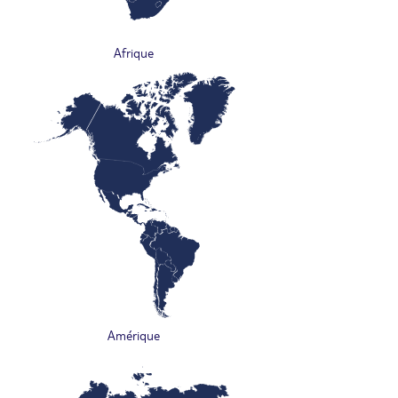
Afrique
Amérique