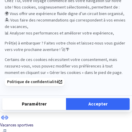
Road Trips
Safari
Sénior
Tennis
Tout compris
Vacances sportives