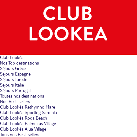
Club Lookéa
Nos Top destinations
Séjours Grèce
Séjours Espagne
Séjours Tunisie
Séjours Italie
Séjours Portugal
Toutes nos destinations
Nos Best-sellers
Club Lookéa Rethymno Mare
Club Lookéa Sporting Sardinia
Club Lookéa Roda Beach
Club Lookéa Palmeiras Village
Club Lookéa Alua Village
Tous nos Best-sellers