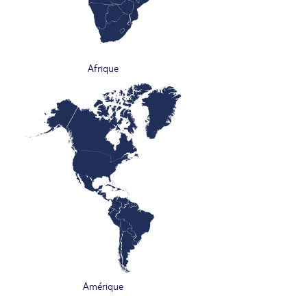
Afrique
Amérique