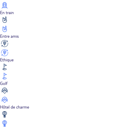
En train
Entre amis
Ethique
Golf
Hôtel de charme