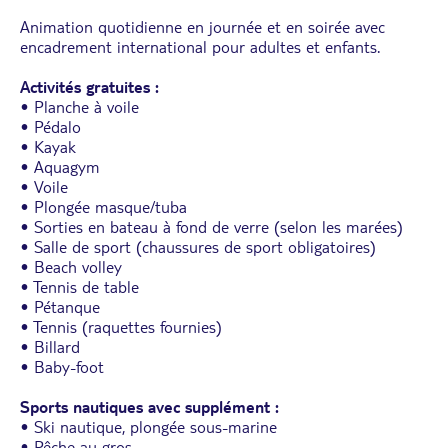
Animation quotidienne en journée et en soirée avec
encadrement international pour adultes et enfants.
Activités gratuites :
• Planche à voile
• Pédalo
• Kayak
• Aquagym
• Voile
• Plongée masque/tuba
• Sorties en bateau à fond de verre (selon les marées)
• Salle de sport (chaussures de sport obligatoires)
• Beach volley
• Tennis de table
• Pétanque
• Tennis (raquettes fournies)
• Billard
• Baby-foot
Sports nautiques avec supplément :
• Ski nautique, plongée sous-marine
• Pêche au gros.