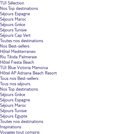
TUI Sélection
Nos Top destinations
Séjours Espagne
Séjours Maroc
Séjours Grèce
Séjours Tunisie
Séjours Cap Vert
Toutes nos destinations
Nos Best-sellers
Hôtel Mediterraneo
Riu Tikida Palmeraie
Hôtel Fiesta Beach
TUI Blue Victoria Menorca
Hôtel AP Adriana Beach Resort
Tous nos Best-sellers
Tous nos séjours
Nos Top destinations
Séjours Grèce
Séjours Espagne
Séjours Maroc
Séjours Tunisie
Séjours Egypte
Toutes nos destinations
Inspirations
Voyages tout compris