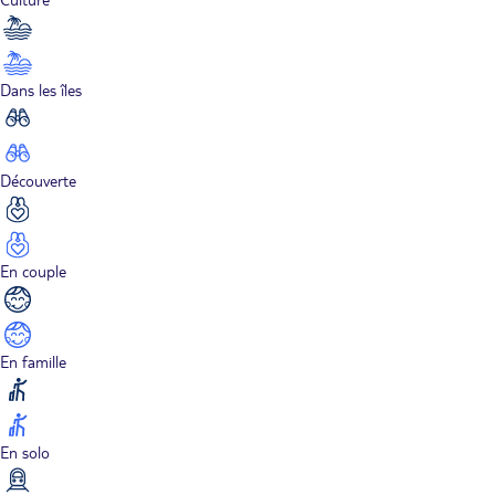
Dans les îles
Découverte
En couple
En famille
En solo