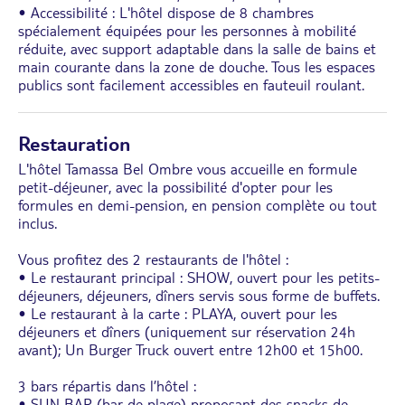
• Accessibilité : L'hôtel dispose de 8 chambres
spécialement équipées pour les personnes à mobilité
réduite, avec support adaptable dans la salle de bains et
main courante dans la zone de douche. Tous les espaces
publics sont facilement accessibles en fauteuil roulant.
Restauration
L'hôtel Tamassa Bel Ombre vous accueille en formule
petit-déjeuner, avec la possibilité d'opter pour les
formules en demi-pension, en pension complète ou tout
inclus.
Vous profitez des 2 restaurants de l'hôtel :
• Le restaurant principal : SHOW, ouvert pour les petits-
déjeuners, déjeuners, dîners servis sous forme de buffets.
• Le restaurant à la carte : PLAYA, ouvert pour les
déjeuners et dîners (uniquement sur réservation 24h
avant); Un Burger Truck ouvert entre 12h00 et 15h00.
3 bars répartis dans l’hôtel :
• SUN BAR (bar de plage) proposant des snacks de