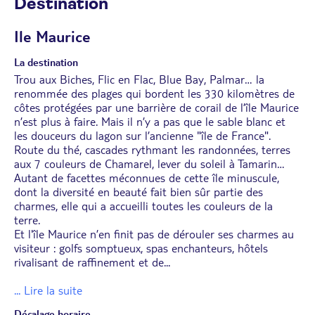
Destination
Ile Maurice
La destination
Trou aux Biches, Flic en Flac, Blue Bay, Palmar… la
renommée des plages qui bordent les 330 kilomètres de
côtes protégées par une barrière de corail de l’île Maurice
n’est plus à faire. Mais il n’y a pas que le sable blanc et
les douceurs du lagon sur l’ancienne "île de France".
Route du thé, cascades rythmant les randonnées, terres
aux 7 couleurs de Chamarel, lever du soleil à Tamarin…
Autant de facettes méconnues de cette île minuscule,
dont la diversité en beauté fait bien sûr partie des
charmes, elle qui a accueilli toutes les couleurs de la
terre.
Et l'île Maurice n’en finit pas de dérouler ses charmes au
visiteur : golfs somptueux, spas enchanteurs, hôtels
rivalisant de raffinement et de
...
... Lire la suite
Décalage horaire