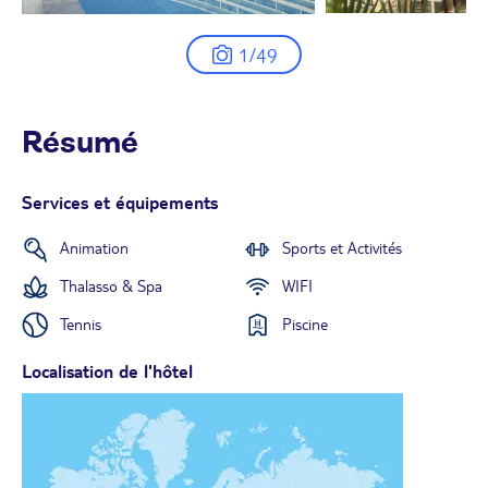
1/49
Résumé
Services et équipements
Animation
Sports et Activités
Thalasso & Spa
WIFI
Tennis
Piscine
Localisation de l'hôtel