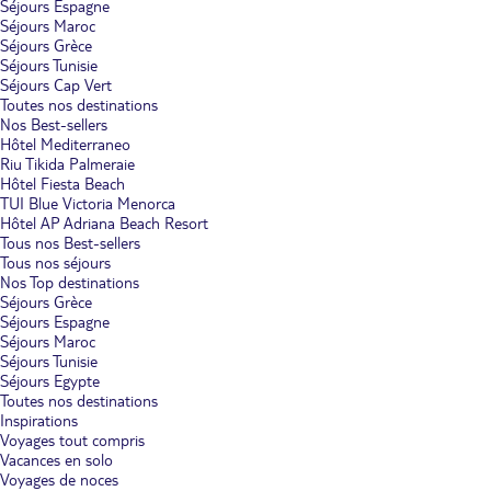
Séjours Espagne
Séjours Maroc
Séjours Grèce
Séjours Tunisie
Séjours Cap Vert
Toutes nos destinations
Nos Best-sellers
Hôtel Mediterraneo
Riu Tikida Palmeraie
Hôtel Fiesta Beach
TUI Blue Victoria Menorca
Hôtel AP Adriana Beach Resort
Tous nos Best-sellers
Tous nos séjours
Nos Top destinations
Séjours Grèce
Séjours Espagne
Séjours Maroc
Séjours Tunisie
Séjours Egypte
Toutes nos destinations
Inspirations
Voyages tout compris
Vacances en solo
Voyages de noces