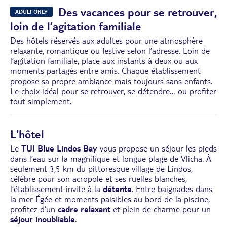
Des vacances pour se retrouver,
ADULT ONLY
loin de l’agitation familiale
Des hôtels réservés aux adultes pour une atmosphère
relaxante, romantique ou festive selon l’adresse. Loin de
l’agitation familiale, place aux instants à deux ou aux
moments partagés entre amis. Chaque établissement
propose sa propre ambiance mais toujours sans enfants.
Le choix idéal pour se retrouver, se détendre… ou profiter
tout simplement.
L'hôtel
Le
TUI Blue Lindos Bay
vous propose un séjour les pieds
dans l’eau sur la magnifique et longue plage de Vlicha. À
seulement 3,5 km du pittoresque village de Lindos,
célèbre pour son acropole et ses ruelles blanches,
l’établissement invite à la
détente
. Entre baignades dans
la mer Égée et moments paisibles au bord de la piscine,
profitez d’un
cadre relaxant
et plein de charme pour un
séjour inoubliable
.