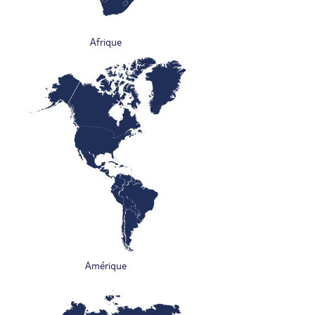
Afrique
Amérique