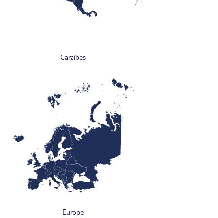
Caraïbes
Europe