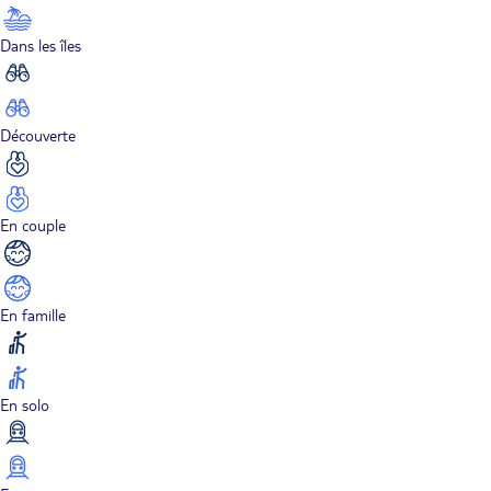
Dans les îles
Découverte
En couple
En famille
En solo