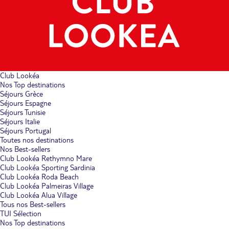
Club Lookéa
Nos Top destinations
Séjours Grèce
Séjours Espagne
Séjours Tunisie
Séjours Italie
Séjours Portugal
Toutes nos destinations
Nos Best-sellers
Club Lookéa Rethymno Mare
Club Lookéa Sporting Sardinia
Club Lookéa Roda Beach
Club Lookéa Palmeiras Village
Club Lookéa Alua Village
Tous nos Best-sellers
TUI Sélection
Nos Top destinations