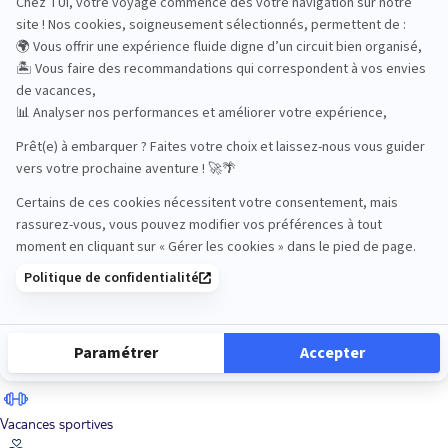
Road Trips
Safari
Sénior
Tennis
Tout compris
Vacances sportives