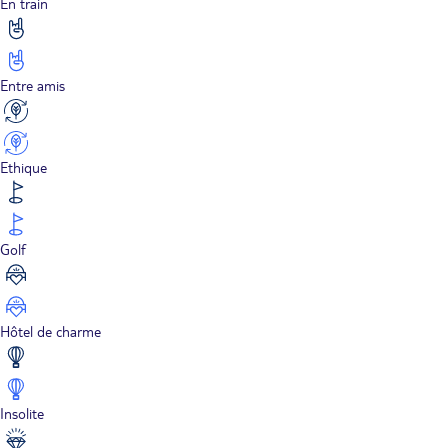
En train
Entre amis
Ethique
Golf
Hôtel de charme
Insolite