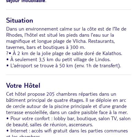
séjour inoubliable
.
Situation
Dans un environnement calme sur la côte est de l’île de
Rhodes, l’hôtel est situé les pieds dans l’eau sur la
magnifique et longue plage de Vlicha. Restaurants,
tavernes, bars et boutiques à 300 m.
?• À 2 km de la jolie plage de sable doré de Kalathos.
• À seulement 3,5 km du petit village de Lindos.
• L’aéroport se trouve à 50 km (env. 1h de transfert).
Votre Hôtel
Cet hôtel propose 205 chambres réparties dans un
bâtiment principal de quatre étages. Il se déploie en arc
de cercle autour de la piscine principale et d’une grande
terrasse ensoleillée, dans un cadre paisible face à la mer.
• Pour votre confort : lobby bar, boutique, salon TV, salon
de beauté, salles de réunion, ascenseurs.
• Internet : accès wifi gratuit dans les parties communes
et les chambres.