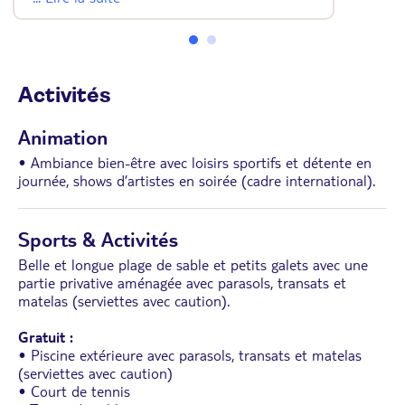
• Sèche-cheveux
• Peignoirs et chaussons
• WC
• Wi-Fi
• Balcon
Activités
Animation
• Ambiance bien-être avec loisirs sportifs et détente en
journée, shows d’artistes en soirée (cadre international).
Sports & Activités
Belle et longue plage de sable et petits galets avec une
partie privative aménagée avec parasols, transats et
matelas (serviettes avec caution).
Gratuit :
• Piscine extérieure avec parasols, transats et matelas
(serviettes avec caution)
• Court de tennis