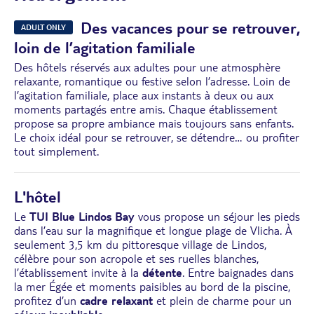
Des vacances pour se retrouver,
ADULT ONLY
loin de l’agitation familiale
Des hôtels réservés aux adultes pour une atmosphère
relaxante, romantique ou festive selon l’adresse. Loin de
l’agitation familiale, place aux instants à deux ou aux
moments partagés entre amis. Chaque établissement
propose sa propre ambiance mais toujours sans enfants.
Le choix idéal pour se retrouver, se détendre… ou profiter
tout simplement.
L'hôtel
Le
TUI Blue Lindos Bay
vous propose un séjour les pieds
dans l’eau sur la magnifique et longue plage de Vlicha. À
seulement 3,5 km du pittoresque village de Lindos,
célèbre pour son acropole et ses ruelles blanches,
l’établissement invite à la
détente
. Entre baignades dans
la mer Égée et moments paisibles au bord de la piscine,
profitez d’un
cadre relaxant
et plein de charme pour un