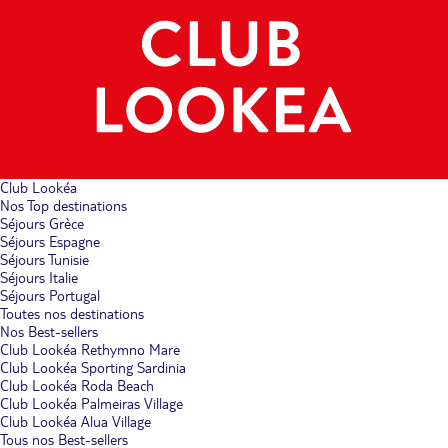
Club Lookéa
Nos Top destinations
Séjours Grèce
Séjours Espagne
Séjours Tunisie
Séjours Italie
Séjours Portugal
Toutes nos destinations
Nos Best-sellers
Club Lookéa Rethymno Mare
Club Lookéa Sporting Sardinia
Club Lookéa Roda Beach
Club Lookéa Palmeiras Village
Club Lookéa Alua Village
Tous nos Best-sellers