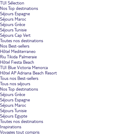
TUI Sélection
Nos Top destinations
Séjours Espagne
Séjours Maroc
Séjours Grèce
Séjours Tunisie
Séjours Cap Vert
Toutes nos destinations
Nos Best-sellers
Hôtel Mediterraneo
Riu Tikida Palmeraie
Hôtel Fiesta Beach
TUI Blue Victoria Menorca
Hôtel AP Adriana Beach Resort
Tous nos Best-sellers
Tous nos séjours
Nos Top destinations
Séjours Grèce
Séjours Espagne
Séjours Maroc
Séjours Tunisie
Séjours Egypte
Toutes nos destinations
Inspirations
Voyages tout compris