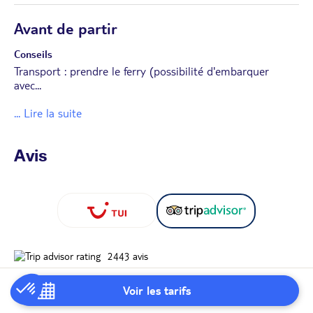
Avant de partir
Conseils
Transport : prendre le ferry (possibilité d'embarquer
avec
...
... Lire la suite
Avis
2443
avis
Notes attribuées
Voir les tarifs
Excellent
1650