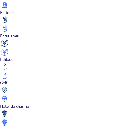
En train
Entre amis
Ethique
Golf
Hôtel de charme