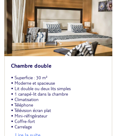
Chambre double
• Superficie : 30 m²
• Moderne et spacieuse
• Lit double ou deux lits simples
• 1 canapé-lit dans la chambre
• Climatisation
• Téléphone
• Télévision écran plat
• Mini-réfrigérateur
• Coffre-fort
• Carrelage
• Salle de bains avec bagnoire
... Lire la suite