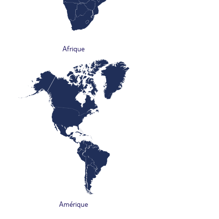
Afrique
Amérique