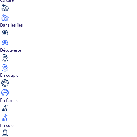
Dans les îles
Découverte
En couple
En famille
En solo