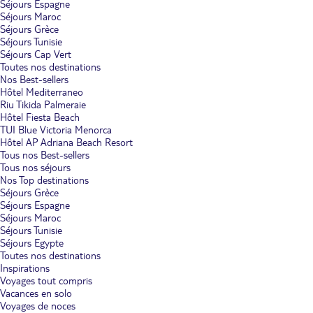
Séjours Espagne
Séjours Maroc
Séjours Grèce
Séjours Tunisie
Séjours Cap Vert
Toutes nos destinations
Nos Best-sellers
Hôtel Mediterraneo
Riu Tikida Palmeraie
Hôtel Fiesta Beach
TUI Blue Victoria Menorca
Hôtel AP Adriana Beach Resort
Tous nos Best-sellers
Tous nos séjours
Nos Top destinations
Séjours Grèce
Séjours Espagne
Séjours Maroc
Séjours Tunisie
Séjours Egypte
Toutes nos destinations
Inspirations
Voyages tout compris
Vacances en solo
Voyages de noces