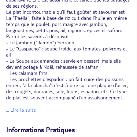
de ses régions.
Le plat incontournable qu’il faut goûter et savourer est
La "Paëlla", faite à base de riz cuit dans l’huile en même
temps que le poulet, porc maigre avec jambon,
langoustines, petits pois, ail, oignons, épices et safran.
Parmi les saveurs à découvrir :
- Le jambon ("Jamon") Serrano
- Le "Gaspacho" : soupe froide, aux tomates, poivrons et
ail
- La Soupe aux amandes : servie en dessert, mais elle
devient potage à Noël, rehaussée de safran
- Les calamars frits
- Les brochettes d'espadon : on fait cuire des poissons
entiers "à la plancha", c'est-à-dire sur une plaque d’acier,
des rougets, daurades, sole, loups, espadon, etc. Ce type
de plat est souvent accompagné d’un assaisonnement
...
... Lire la suite
Informations Pratiques