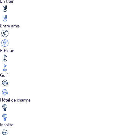
En train
Entre amis
Ethique
Golf
Hôtel de charme
Insolite