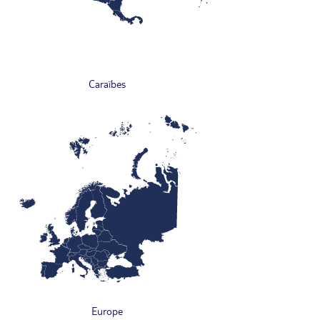
Caraïbes
Europe