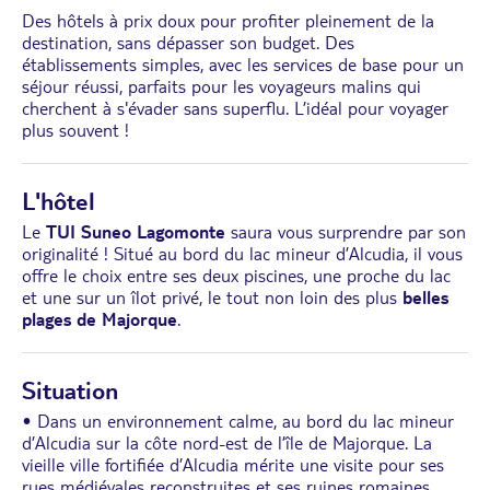
Des hôtels à prix doux pour profiter pleinement de la
destination, sans dépasser son budget. Des
établissements simples, avec les services de base pour un
séjour réussi, parfaits pour les voyageurs malins qui
cherchent à s'évader sans superflu. L’idéal pour voyager
plus souvent !
L'hôtel
Le
TUI Suneo Lagomonte
saura vous surprendre par son
originalité ! Situé au bord du lac mineur d’Alcudia, il vous
offre le choix entre ses deux piscines, une proche du lac
et une sur un îlot privé, le tout non loin des plus
belles
plages de Majorque
.
Situation
• Dans un environnement calme, au bord du lac mineur
d’Alcudia sur la côte nord-est de l’île de Majorque. La
vieille ville fortifiée d’Alcudia mérite une visite pour ses
rues médiévales reconstruites et ses ruines romaines.