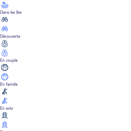
Dans les îles
Découverte
En couple
En famille
En solo