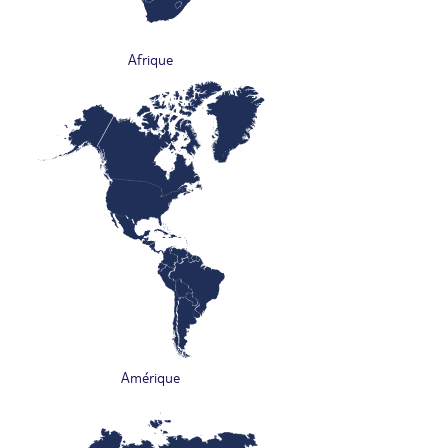
Afrique
Amérique