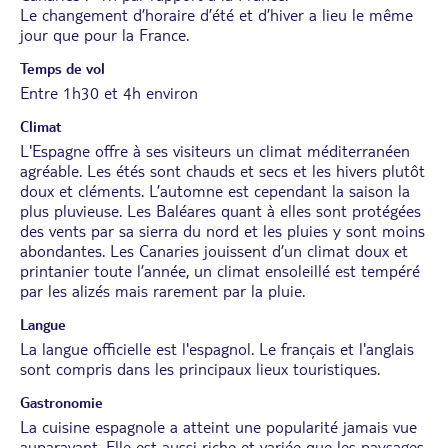
Le changement d’horaire d’été et d’hiver a lieu le même
jour que pour la France.
Temps de vol
Entre 1h30 et 4h environ
Climat
L'Espagne offre à ses visiteurs un climat méditerranéen
agréable. Les étés sont chauds et secs et les hivers plutôt
doux et cléments. L’automne est cependant la saison la
plus pluvieuse. Les Baléares quant à elles sont protégées
des vents par sa sierra du nord et les pluies y sont moins
abondantes. Les Canaries jouissent d’un climat doux et
printanier toute l’année, un climat ensoleillé est tempéré
par les alizés mais rarement par la pluie.
Langue
La langue officielle est l'espagnol. Le français et l'anglais
sont compris dans les principaux lieux touristiques.
Gastronomie
La cuisine espagnole a atteint une popularité jamais vue
auparavant. Elle est aussi riche et variée que les paysages