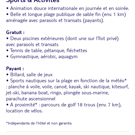
• Animation douce internationale en journée et en soirée.
• Belle et longue plage publique de sable fin (env. 1 km)
aménagée avec parasols et transats (payants).
Gratuit :
• Deux piscines extérieures (dont une sur l’îlot privé)
avec parasols et transats
• Tennis de table, pétanque, fléchettes
• Gymnastique, aérobic, aquagym
Payant :
• Billard, salle de jeux
• Sports nautiques sur la plage en fonction de la météo*
: planche à voile, voile, canoë, kayak, ski nautique, kitesurf,
jet-ski, banana boat, ringo, plongée sous-marine,
parachute ascensionnel
• A proximité* : parcours de golf 18 trous (env. 7 km),
location de vélos.
*Indépendants de l’hôtel et non garantis.