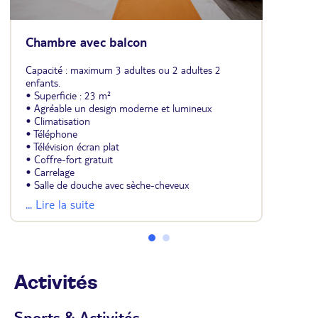
Chambre avec balcon
Capacité : maximum 3 adultes ou 2 adultes 2
enfants.
• Superficie : 23 m²
• Agréable un design moderne et lumineux
• Climatisation
• Téléphone
• Télévision écran plat
• Coffre-fort gratuit
• Carrelage
• Salle de douche avec sèche-cheveux
• Balcon
... Lire la suite
• Chambre agrémentée d'un canapé-lit 2 places
Activités
Sports & Activités