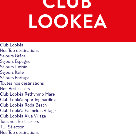
Club Lookéa
Nos Top destinations
Séjours Grèce
Séjours Espagne
Séjours Tunisie
Séjours Italie
Séjours Portugal
Toutes nos destinations
Nos Best-sellers
Club Lookéa Rethymno Mare
Club Lookéa Sporting Sardinia
Club Lookéa Roda Beach
Club Lookéa Palmeiras Village
Club Lookéa Alua Village
Tous nos Best-sellers
TUI Sélection
Nos Top destinations