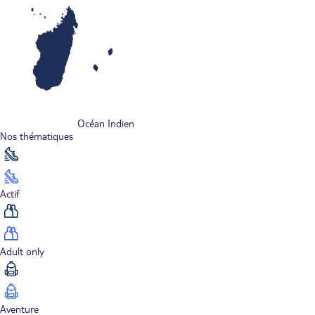
Océan Indien
Nos thématiques
Actif
Adult only
Aventure