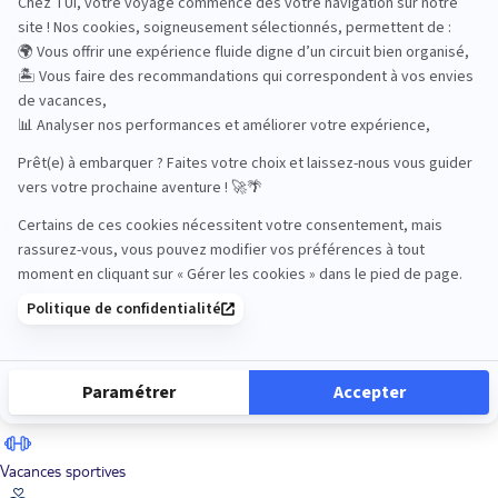
Road Trips
Safari
Sénior
Tennis
Tout compris
Vacances sportives