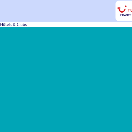
FRANCE
Hôtels & Clubs