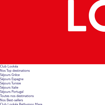
Club Lookéa
Nos Top destinations
Séjours Grèce
Séjours Espagne
Séjours Tunisie
Séjours Italie
Séjours Portugal
Toutes nos destinations
Nos Best-sellers
Club Lookéa Rethymno Mare