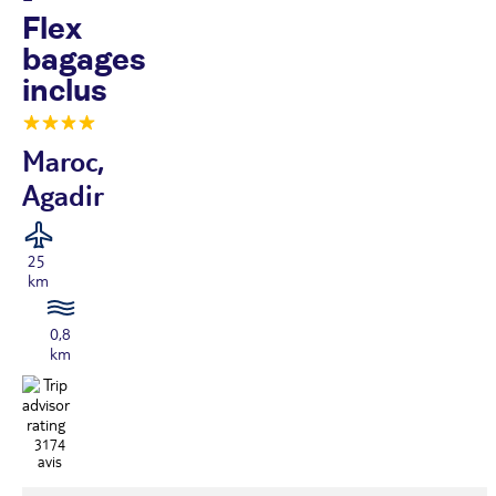
Flex
bagages
inclus
Maroc,
Agadir
25
km
0,8
km
3174
avis