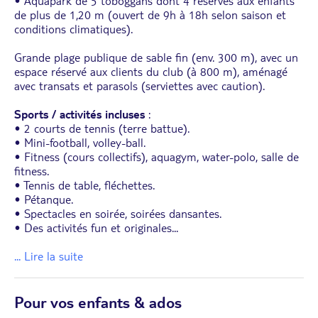
• Aquapark de 5 toboggans dont 4 réservés aux enfants
de plus de 1,20 m (ouvert de 9h à 18h selon saison et
conditions climatiques).
Grande plage publique de sable fin (env. 300 m), avec un
espace réservé aux clients du club (à 800 m), aménagé
avec transats et parasols (serviettes avec caution).
Sports / activités incluses
:
• 2 courts de tennis (terre battue).
• Mini-football, volley-ball.
• Fitness (cours collectifs), aquagym, water-polo, salle de
fitness.
• Tennis de table, fléchettes.
• Pétanque.
• Spectacles en soirée, soirées dansantes.
• Des activités fun et originales
...
... Lire la suite
Pour vos enfants & ados