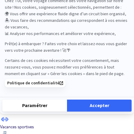
Road Trips
Safari
Sénior
Tennis
Tout compris
Vacances sportives