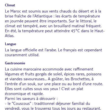
Climat
Le Maroc est soumis aux vents chauds du désert et à la
brise fraîche de l’Atlantique : les écarts de température
en journée peuvent être importants. Sur le littoral, le
climat est tempéré, avec un brouillard matinal fréquent.
En été, la température peut atteindre 45°C dans le Haut-
Atlas.
Langue
La langue officielle est l'arabe. Le français est cependant
couramment utilisé.
Gastronomie
La cuisine marocaine accommode avec raffinement
légumes et fruits gorgés de soleil, épices rares, poissons
et viandes savoureuses... A goûter, les Brochettes, à
l'entrée d'un souk, sur une place ou au bord d'une route.
Elles sont cuites sous vos yeux ! C’est un plat
économique et rapide.
Parmi les saveurs à découvrir :
- le "Couscous" : traditionnel déjeuner familial du
vendredi, vous le trouverez tous les jours au restaurant.