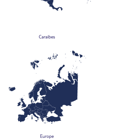
Caraïbes
Europe