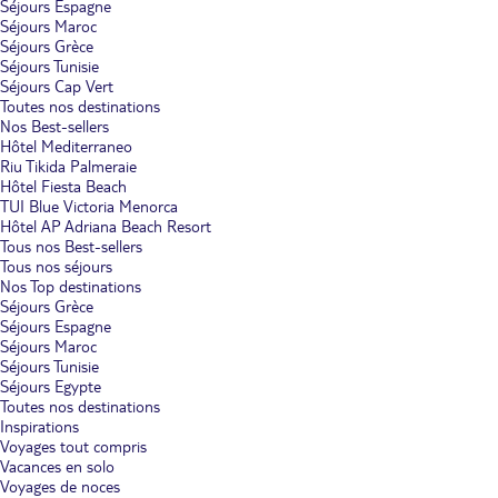
Séjours Espagne
Séjours Maroc
Séjours Grèce
Séjours Tunisie
Séjours Cap Vert
Toutes nos destinations
Nos Best-sellers
Hôtel Mediterraneo
Riu Tikida Palmeraie
Hôtel Fiesta Beach
TUI Blue Victoria Menorca
Hôtel AP Adriana Beach Resort
Tous nos Best-sellers
Tous nos séjours
Nos Top destinations
Séjours Grèce
Séjours Espagne
Séjours Maroc
Séjours Tunisie
Séjours Egypte
Toutes nos destinations
Inspirations
Voyages tout compris
Vacances en solo
Voyages de noces