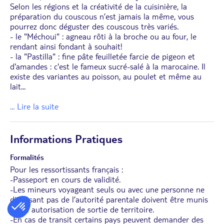
Selon les régions et la créativité de la cuisinière, la
préparation du couscous n’est jamais la même, vous
pourrez donc déguster des couscous très variés.
- le "Méchoui" : agneau rôti à la broche ou au four, le
rendant ainsi fondant à souhait!
- la "Pastilla" : fine pâte feuilletée farcie de pigeon et
d'amandes : c'est le fameux sucré-salé à la marocaine. Il
existe des variantes au poisson, au poulet et même au
lait
...
... Lire la suite
Informations Pratiques
Formalités
Pour les ressortissants français :
-Passeport en cours de validité.
-Les mineurs voyageant seuls ou avec une personne ne
disposant pas de l’autorité parentale doivent être munis
d’une autorisation de sortie de territoire.
-En cas de transit certains pays peuvent demander des