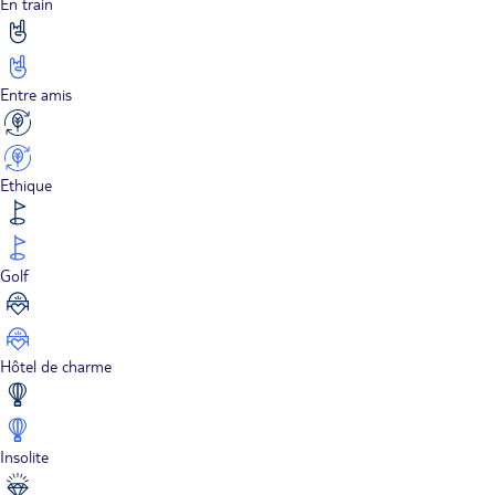
En train
Entre amis
Ethique
Golf
Hôtel de charme
Insolite