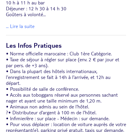
10 h à 11 h au bar
Déjeuner : 12 h 30 à 14 h 30
Goûters à volonté
...
... Lire la suite
Les Infos Pratiques
• Norme officielle marocaine : Club 1ère Catégorie.
• Taxe de séjour à régler sur place (env. 2 € par jour et
par pers. de +3 ans).
• Dans la plupart des hôtels internationaux,
l'enregistrement se fait à 14h à l'arrivée, et 12h au
départ.
• Possibilité de salle de conférence.
• Accès aux toboggans réservé aux personnes sachant
nager et ayant une taille minimum de 1,20 m.
• Animaux non admis au sein de l'hôtel.
?• Distributeur d'argent à 100 m de l'hôtel.
• Infimier/ère : sur place - Médecin : sur demande.
• Pour vous déplacer : location de voiture auprès de votre
représentant(e), parking privé gratuit, taxis sur demande.