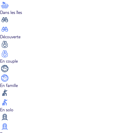
Dans les îles
Découverte
En couple
En famille
En solo