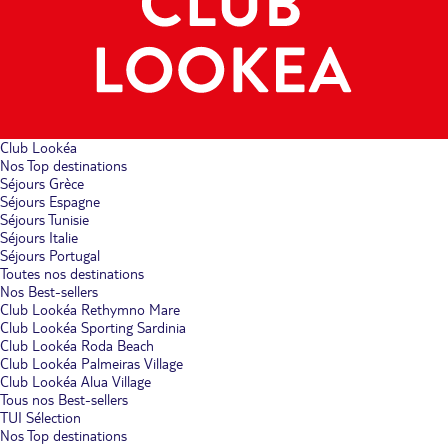
Club Lookéa
Nos Top destinations
Séjours Grèce
Séjours Espagne
Séjours Tunisie
Séjours Italie
Séjours Portugal
Toutes nos destinations
Nos Best-sellers
Club Lookéa Rethymno Mare
Club Lookéa Sporting Sardinia
Club Lookéa Roda Beach
Club Lookéa Palmeiras Village
Club Lookéa Alua Village
Tous nos Best-sellers
TUI Sélection
Nos Top destinations