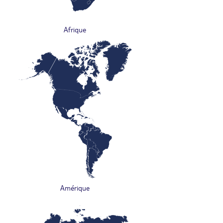
Afrique
Amérique