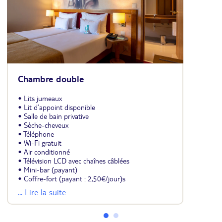
Chambre double
• Lits jumeaux
• Lit d’appoint disponible
• Salle de bain privative
• Sèche-cheveux
• Téléphone
• Wi-Fi gratuit
• Air conditionné
• Télévision LCD avec chaînes câblées
• Mini-bar (payant)
• Coffre-fort (payant : 2,50€/jour)s
• Serrure de porte électronique
... Lire la suite