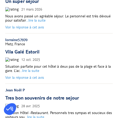
Un super séjour
21 mars 2026
Nous avons passé un agréable séjour. Le personnel est très dévoué
pour satisfair
...lire la suite
Voir la réponse à cet avis
lorraine57970
Metz, France
Vila Galé Estoril
12 oct. 2025
Situation parfaite pour cet hôtel à deux pas de la plage et face à la
gare. L’ac
...lire la suite
Voir la réponse à cet avis
Jean Noël P
Tres bon souvenirs de notre sejour
28 avr. 2025
Tres bon Hôtel -Restaurant. Personnels tres sympas et soucieux des
visiteurs sou
...lire la suite