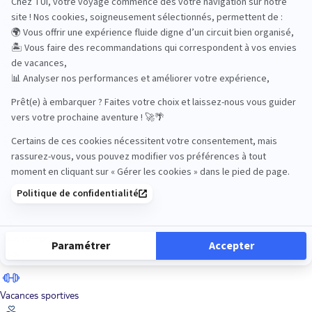
Road Trips
Safari
Sénior
Tennis
Tout compris
Vacances sportives