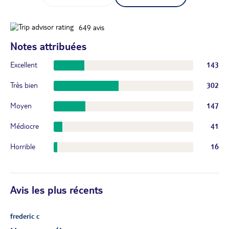
649
avis
Notes attribuées
Excellent
143
Très bien
302
Moyen
147
Médiocre
41
Horrible
16
Avis les plus récents
frederic c