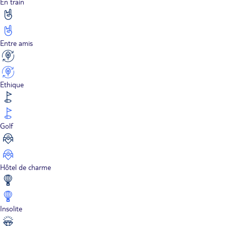
En train
Entre amis
Ethique
Golf
Hôtel de charme
Insolite