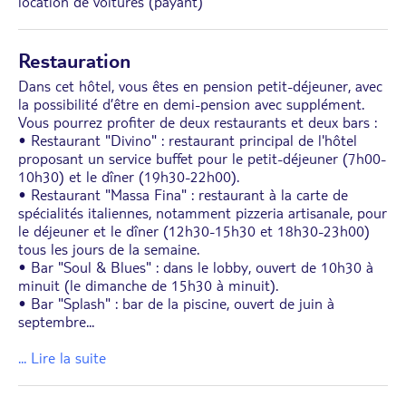
location de voitures (payant)
Restauration
Dans cet hôtel, vous êtes en pension petit-déjeuner, avec
la possibilité d’être en demi-pension avec supplément.
Vous pourrez profiter de deux restaurants et deux bars :
• Restaurant "Divino" : restaurant principal de l'hôtel
proposant un service buffet pour le petit-déjeuner (7h00-
10h30) et le dîner (19h30-22h00).
• Restaurant "Massa Fina" : restaurant à la carte de
spécialités italiennes, notamment pizzeria artisanale, pour
le déjeuner et le dîner (12h30-15h30 et 18h30-23h00)
tous les jours de la semaine.
• Bar "Soul & Blues" : dans le lobby, ouvert de 10h30 à
minuit (le dimanche de 15h30 à minuit).
• Bar "Splash" : bar de la piscine, ouvert de juin à
septembre
...
... Lire la suite