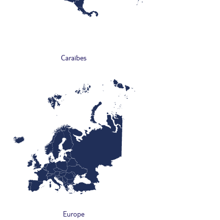
Caraïbes
Europe