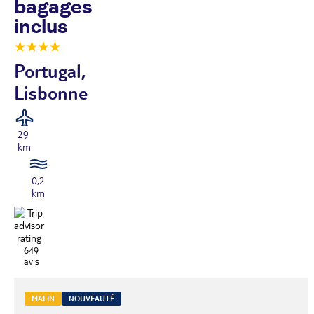
bagages
inclus
Portugal,
Lisbonne
29
km
0,2
km
649
avis
MALIN
NOUVEAUTÉ