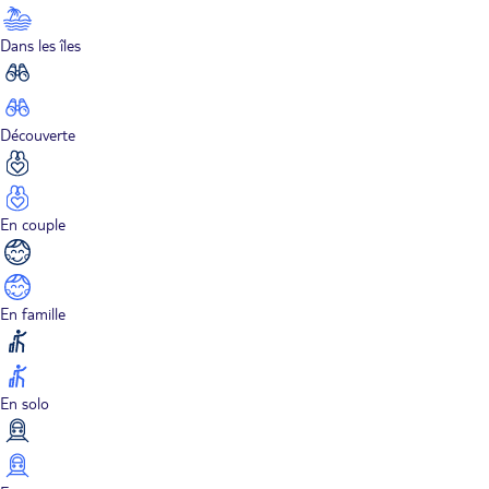
Dans les îles
Découverte
En couple
En famille
En solo