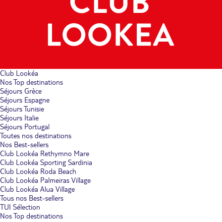
Club Lookéa
Nos Top destinations
Séjours Grèce
Séjours Espagne
Séjours Tunisie
Séjours Italie
Séjours Portugal
Toutes nos destinations
Nos Best-sellers
Club Lookéa Rethymno Mare
Club Lookéa Sporting Sardinia
Club Lookéa Roda Beach
Club Lookéa Palmeiras Village
Club Lookéa Alua Village
Tous nos Best-sellers
TUI Sélection
Nos Top destinations