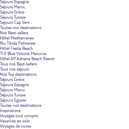
Séjours Espagne
Séjours Maroc
Séjours Grèce
Séjours Tunisie
Séjours Cap Vert
Toutes nos destinations
Nos Best-sellers
Hôtel Mediterraneo
Riu Tikida Palmeraie
Hôtel Fiesta Beach
TUI Blue Victoria Menorca
Hôtel AP Adriana Beach Resort
Tous nos Best-sellers
Tous nos séjours
Nos Top destinations
Séjours Grèce
Séjours Espagne
Séjours Maroc
Séjours Tunisie
Séjours Egypte
Toutes nos destinations
Inspirations
Voyages tout compris
Vacances en solo
Voyages de noces