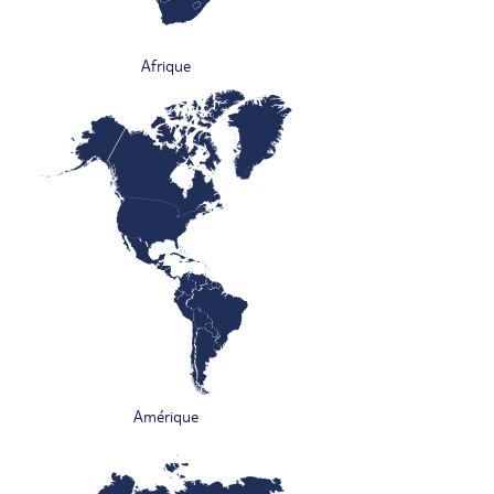
Afrique
Amérique