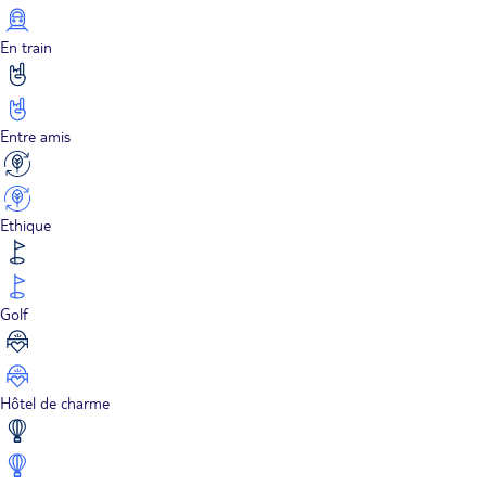
En train
Entre amis
Ethique
Golf
Hôtel de charme