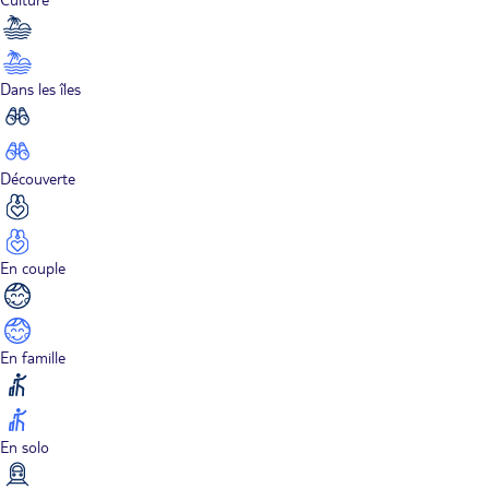
Dans les îles
Découverte
En couple
En famille
En solo