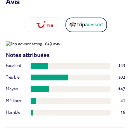
Avis
649
avis
Notes attribuées
Excellent
143
Très bien
302
Moyen
147
Médiocre
41
Horrible
16