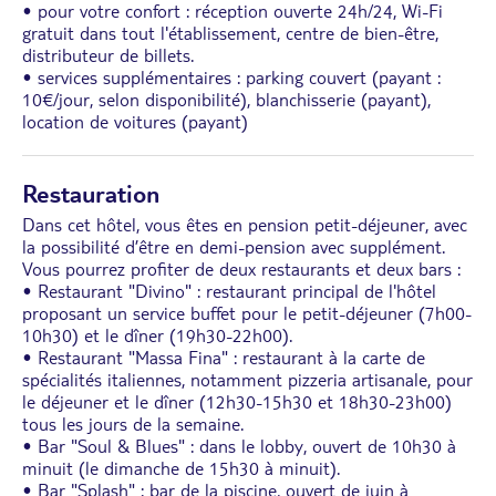
• pour votre confort : réception ouverte 24h/24, Wi-Fi
gratuit dans tout l'établissement, centre de bien-être,
distributeur de billets.
• services supplémentaires : parking couvert (payant :
10€/jour, selon disponibilité), blanchisserie (payant),
location de voitures (payant)
Restauration
Dans cet hôtel, vous êtes en pension petit-déjeuner, avec
la possibilité d’être en demi-pension avec supplément.
Vous pourrez profiter de deux restaurants et deux bars :
• Restaurant "Divino" : restaurant principal de l'hôtel
proposant un service buffet pour le petit-déjeuner (7h00-
10h30) et le dîner (19h30-22h00).
• Restaurant "Massa Fina" : restaurant à la carte de
spécialités italiennes, notamment pizzeria artisanale, pour
le déjeuner et le dîner (12h30-15h30 et 18h30-23h00)
tous les jours de la semaine.
• Bar "Soul & Blues" : dans le lobby, ouvert de 10h30 à
minuit (le dimanche de 15h30 à minuit).
• Bar "Splash" : bar de la piscine, ouvert de juin à