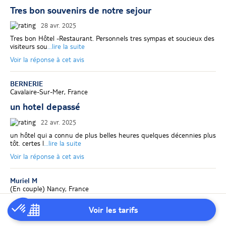
Tres bon souvenirs de notre sejour
28 avr. 2025
Tres bon Hôtel -Restaurant. Personnels tres sympas et soucieux des
visiteurs sou
...lire la suite
Voir la réponse à cet avis
BERNERIE
Cavalaire-Sur-Mer, France
un hotel depassé
22 avr. 2025
un hôtel qui a connu de plus belles heures quelques décennies plus
tôt. certes l
...lire la suite
Voir la réponse à cet avis
Muriel M
(
En couple
)
Nancy, France
Excellent séjour
Voir les tarifs
10 oct. 2024