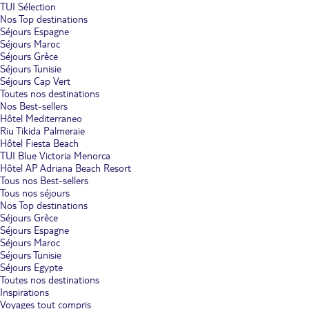
TUI Sélection
Nos Top destinations
Séjours Espagne
Séjours Maroc
Séjours Grèce
Séjours Tunisie
Séjours Cap Vert
Toutes nos destinations
Nos Best-sellers
Hôtel Mediterraneo
Riu Tikida Palmeraie
Hôtel Fiesta Beach
TUI Blue Victoria Menorca
Hôtel AP Adriana Beach Resort
Tous nos Best-sellers
Tous nos séjours
Nos Top destinations
Séjours Grèce
Séjours Espagne
Séjours Maroc
Séjours Tunisie
Séjours Egypte
Toutes nos destinations
Inspirations
Voyages tout compris