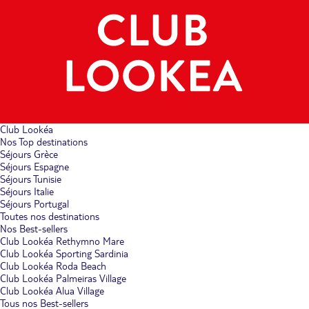
Club Lookéa
Nos Top destinations
Séjours Grèce
Séjours Espagne
Séjours Tunisie
Séjours Italie
Séjours Portugal
Toutes nos destinations
Nos Best-sellers
Club Lookéa Rethymno Mare
Club Lookéa Sporting Sardinia
Club Lookéa Roda Beach
Club Lookéa Palmeiras Village
Club Lookéa Alua Village
Tous nos Best-sellers