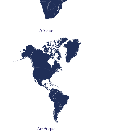
Afrique
Amérique