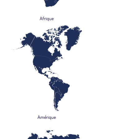
Afrique
Amérique