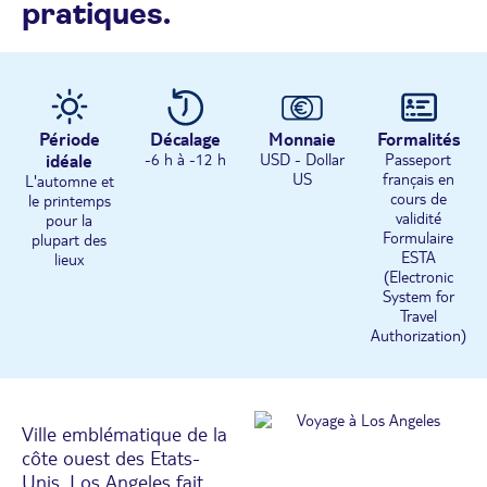
pratiques.
Période
Décalage
Monnaie
Formalités
idéale
-6 h à -12 h
USD - Dollar
Passeport
US
français en
L'automne et
cours de
le printemps
validité
pour la
Formulaire
plupart des
ESTA
lieux
(Electronic
System for
Travel
Authorization)
Ville emblématique de la
côte ouest des Etats-
Unis, Los Angeles fait