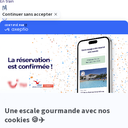
En train
Entre amis
Ethique
Golf
Hôtel de charme
Insolite