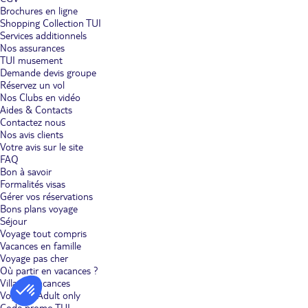
Brochures en ligne
Shopping Collection TUI
Services additionnels
Nos assurances
TUI musement
Demande devis groupe
Réservez un vol
Nos Clubs en vidéo
Aides & Contacts
Contactez nous
Nos avis clients
Votre avis sur le site
FAQ
Bon à savoir
Formalités visas
Gérer vos réservations
Bons plans voyage
Séjour
Voyage tout compris
Vacances en famille
Voyage pas cher
Où partir en vacances ?
Villages vacances
Voyages Adult only
Code promo TUI