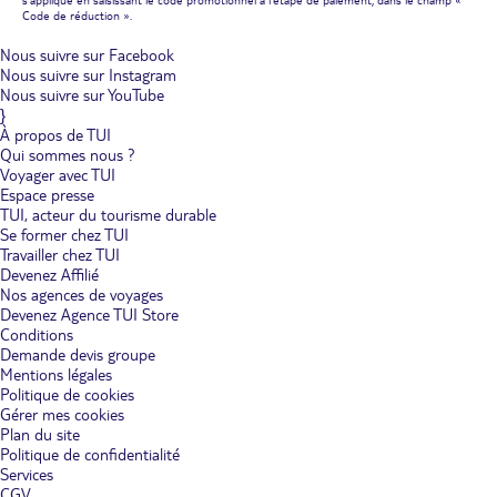
Code de réduction ».
Nous suivre sur Facebook
Nous suivre sur Instagram
Nous suivre sur YouTube
}
À propos de TUI
Qui sommes nous ?
Voyager avec TUI
Espace presse
TUI, acteur du tourisme durable
Se former chez TUI
Travailler chez TUI
Devenez Affilié
Nos agences de voyages
Devenez Agence TUI Store
Conditions
Demande devis groupe
Mentions légales
Politique de cookies
Gérer mes cookies
Plan du site
Politique de confidentialité
Services
CGV