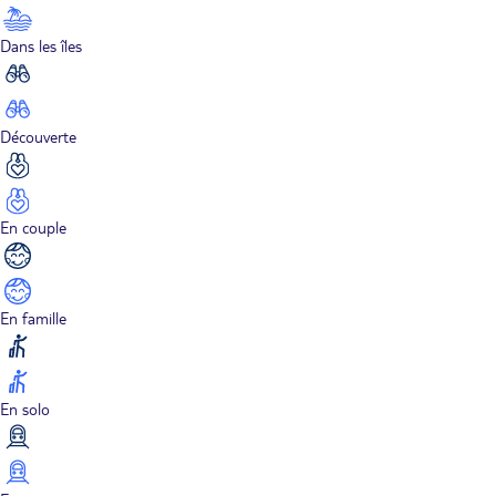
Dans les îles
Découverte
En couple
En famille
En solo