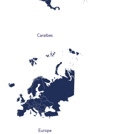
Caraïbes
Europe