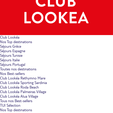
Club Lookéa
Nos Top destinations
Séjours Grèce
Séjours Espagne
Séjours Tunisie
Séjours Italie
Séjours Portugal
Toutes nos destinations
Nos Best-sellers
Club Lookéa Rethymno Mare
Club Lookéa Sporting Sardinia
Club Lookéa Roda Beach
Club Lookéa Palmeiras Village
Club Lookéa Alua Village
Tous nos Best-sellers
TUI Sélection
Nos Top destinations