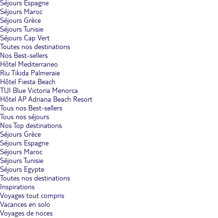
Séjours Espagne
Séjours Maroc
Séjours Grèce
Séjours Tunisie
Séjours Cap Vert
Toutes nos destinations
Nos Best-sellers
Hôtel Mediterraneo
Riu Tikida Palmeraie
Hôtel Fiesta Beach
TUI Blue Victoria Menorca
Hôtel AP Adriana Beach Resort
Tous nos Best-sellers
Tous nos séjours
Nos Top destinations
Séjours Grèce
Séjours Espagne
Séjours Maroc
Séjours Tunisie
Séjours Egypte
Toutes nos destinations
Inspirations
Voyages tout compris
Vacances en solo
Voyages de noces