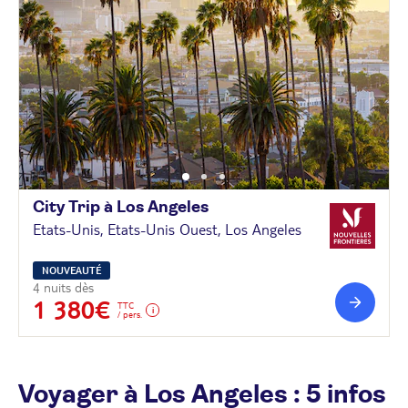
City Trip à Los
Angeles
Etats-Unis, Etats-Unis Ouest, Los Angeles
NOUVEAUTÉ
4 nuits dès
1 380€
TTC
/ pers.
Voyager à Los Angeles : 5 infos