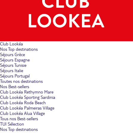
Club Lookéa
Nos Top destinations
Séjours Grèce
Séjours Espagne
Séjours Tunisie
Séjours Italie
Séjours Portugal
Toutes nos destinations
Nos Best-sellers
Club Lookéa Rethymno Mare
Club Lookéa Sporting Sardinia
Club Lookéa Roda Beach
Club Lookéa Palmeiras Village
Club Lookéa Alua Village
Tous nos Best-sellers
TUI Sélection
Nos Top destinations