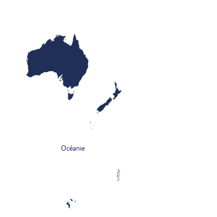
Océanie