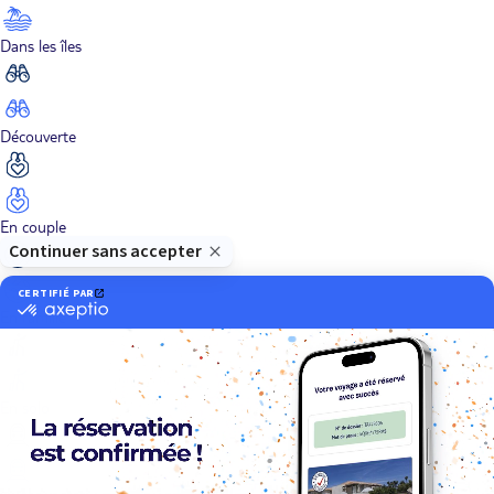
Dans les îles
Découverte
En couple
En famille
En solo