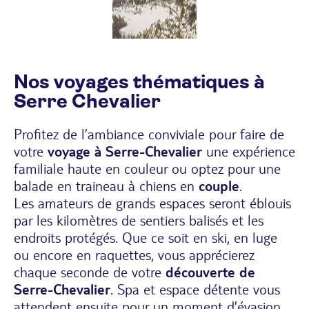
Nos voyages thématiques à
Serre Chevalier
Profitez de l’ambiance conviviale pour faire de
votre
voyage à Serre-Chevalier
une expérience
familiale haute en couleur
ou optez pour une
balade en traineau à chiens en
couple
.
Les amateurs de grands espaces seront éblouis
par les kilomètres de sentiers balisés et les
endroits protégés. Que ce soit en ski, en luge
ou encore en raquettes, vous apprécierez
chaque seconde de votre
découverte de
Serre-Chevalier
. Spa et espace détente vous
attendent ensuite pour un moment d’évasion