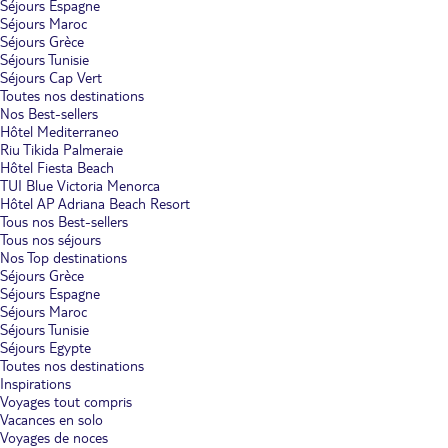
Séjours Espagne
Séjours Maroc
Séjours Grèce
Séjours Tunisie
Séjours Cap Vert
Toutes nos destinations
Nos Best-sellers
Hôtel Mediterraneo
Riu Tikida Palmeraie
Hôtel Fiesta Beach
TUI Blue Victoria Menorca
Hôtel AP Adriana Beach Resort
Tous nos Best-sellers
Tous nos séjours
Nos Top destinations
Séjours Grèce
Séjours Espagne
Séjours Maroc
Séjours Tunisie
Séjours Egypte
Toutes nos destinations
Inspirations
Voyages tout compris
Vacances en solo
Voyages de noces