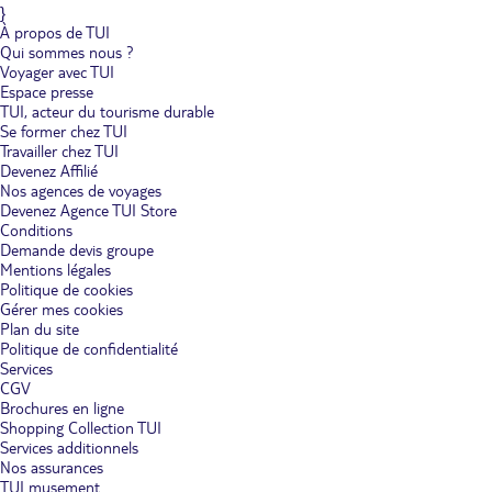
}
À propos de TUI
Qui sommes nous ?
Voyager avec TUI
Espace presse
TUI, acteur du tourisme durable
Se former chez TUI
Travailler chez TUI
Devenez Affilié
Nos agences de voyages
Devenez Agence TUI Store
Conditions
Demande devis groupe
Mentions légales
Politique de cookies
Gérer mes cookies
Plan du site
Politique de confidentialité
Services
CGV
Brochures en ligne
Shopping Collection TUI
Services additionnels
Nos assurances
TUI musement