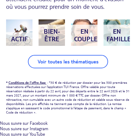
où vous pourrez prendre soin de vous.
BIEN-
EN
EN
ACTIF
ÊTRE
COUPLE
FAMILLE
Voir toutes les thématiques
*
Conditions de l'offre App
: *30 € de réduction par dossier pour les 500 premières
réservations effectuées sur l'application TUI France. Offre valable pour toute
réservation réalisée à partir du 22 avril, pour des départs entre le 22 avril 2026 et le 31
mars 2027, pour un montant minimum de 1 000 € TTC par dossier. Offre non
rétroactive, non cumulable avec un autre code de réduction et valable sous réserve de
disponibilités. Les prix affichés ne tiennent pas compte de la réduction. La remise
s'applique en saisissant le code promotionnel à l'étape de paiement, dans le champ «
Code de réduction ».
Nous suivre sur Facebook
Nous suivre sur Instagram
Nous suivre sur YouTube