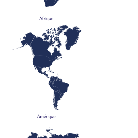
Afrique
Amérique