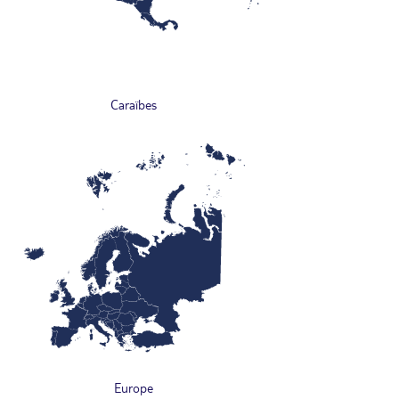
Caraïbes
Europe