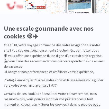
En train
Entre amis
Ethique
Golf
Hôtel de charme
Insolite