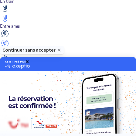
En train
Entre amis
Ethique
Golf
Hôtel de charme
Insolite