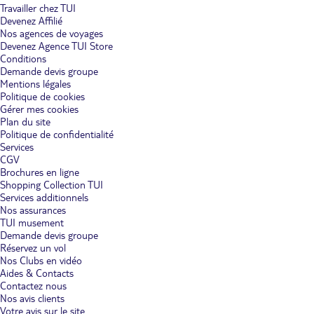
Travailler chez TUI
Devenez Affilié
Nos agences de voyages
Devenez Agence TUI Store
Conditions
Demande devis groupe
Mentions légales
Politique de cookies
Gérer mes cookies
Plan du site
Politique de confidentialité
Services
CGV
Brochures en ligne
Shopping Collection TUI
Services additionnels
Nos assurances
TUI musement
Demande devis groupe
Réservez un vol
Nos Clubs en vidéo
Aides & Contacts
Contactez nous
Nos avis clients
Votre avis sur le site