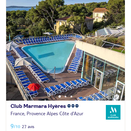
Club Marmara
Hyères
France, Provence Alpes Côte d'Azur
9
/10
27 avis