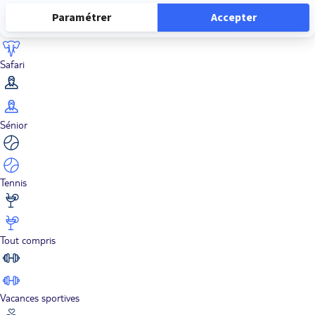
Road Trips
Safari
Sénior
Tennis
Tout compris
Vacances sportives