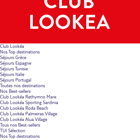
Club Lookéa
Nos Top destinations
Séjours Grèce
Séjours Espagne
Séjours Tunisie
Séjours Italie
Séjours Portugal
Toutes nos destinations
Nos Best-sellers
Club Lookéa Rethymno Mare
Club Lookéa Sporting Sardinia
Club Lookéa Roda Beach
Club Lookéa Palmeiras Village
Club Lookéa Alua Village
Tous nos Best-sellers
TUI Sélection
Nos Top destinations