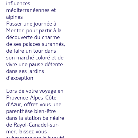
influences
méditerranéennes et
alpines
Passer une journée à
Menton pour partir à la
découverte du charme
de ses palaces surannés,
de faire un tour dans
son marché coloré et de
vivre une pause détente
dans ses jardins
d'exception
Lors de votre voyage en
Provence-Alpes-Côte
d'Azur, offrez-vous une
parenthèse bien-être
dans la station balnéaire
de Rayol-Canadel-sur-
mer, laissez-vous
submerger par la beauté