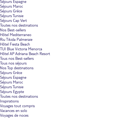
Séjours Espagne
Séjours Maroc
Séjours Grèce
Séjours Tunisie
Séjours Cap Vert
Toutes nos destinations
Nos Best-sellers
Hôtel Mediterraneo
Riu Tikida Palmeraie
Hôtel Fiesta Beach
TUI Blue Victoria Menorca
Hôtel AP Adriana Beach Resort
Tous nos Best-sellers
Tous nos séjours
Nos Top destinations
Séjours Grèce
Séjours Espagne
Séjours Maroc
Séjours Tunisie
Séjours Egypte
Toutes nos destinations
Inspirations
Voyages tout compris
Vacances en solo
Voyages de noces