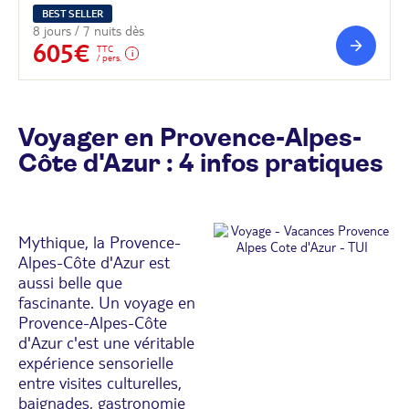
BEST SELLER
8 jours / 7 nuits dès
605€
TTC
/ pers.
Voyager en Provence-Alpes-
Côte d'Azur : 4 infos pratiques
Mythique, la Provence-
Alpes-Côte d'Azur est
aussi belle que
fascinante. Un voyage en
Provence-Alpes-Côte
d'Azur c'est une véritable
expérience sensorielle
entre visites culturelles,
baignades, gastronomie