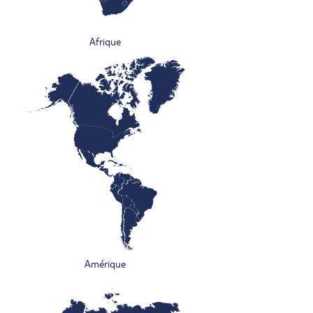
Afrique
Amérique