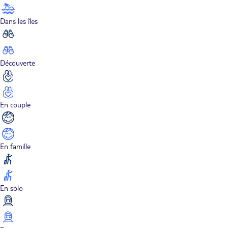
Dans les îles
Découverte
En couple
En famille
En solo