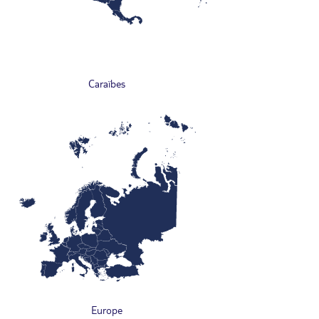
Caraïbes
Europe