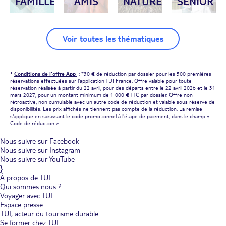
FAMILLE
AMIS
NATURE
SÉNIOR
Voir toutes les thématiques
*
Conditions de l'offre App
: *30 € de réduction par dossier pour les 500 premières
réservations effectuées sur l'application TUI France. Offre valable pour toute
réservation réalisée à partir du 22 avril, pour des départs entre le 22 avril 2026 et le 31
mars 2027, pour un montant minimum de 1 000 € TTC par dossier. Offre non
rétroactive, non cumulable avec un autre code de réduction et valable sous réserve de
disponibilités. Les prix affichés ne tiennent pas compte de la réduction. La remise
s'applique en saisissant le code promotionnel à l'étape de paiement, dans le champ «
Code de réduction ».
Nous suivre sur Facebook
Nous suivre sur Instagram
Nous suivre sur YouTube
}
À propos de TUI
Qui sommes nous ?
Voyager avec TUI
Espace presse
TUI, acteur du tourisme durable
Se former chez TUI