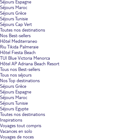
Séjours Espagne
Séjours Maroc
Séjours Grèce
Séjours Tunisie
Séjours Cap Vert
Toutes nos destinations
Nos Best-sellers
Hôtel Mediterraneo
Riu Tikida Palmeraie
Hôtel Fiesta Beach
TUI Blue Victoria Menorca
Hôtel AP Adriana Beach Resort
Tous nos Best-sellers
Tous nos séjours
Nos Top destinations
Séjours Grèce
Séjours Espagne
Séjours Maroc
Séjours Tunisie
Séjours Egypte
Toutes nos destinations
Inspirations
Voyages tout compris
Vacances en solo
Voyages de noces