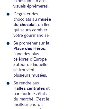
expositions d’arts
visuels éphémères.
Déguster des
chocolats au
musée
du chocola
t, un lieu
qui saura combler
votre gourmandise.
Se promener sur
la
Place des Héros
,
l'une des plus
célèbres d'Europe
autour de laquelle
se trouvent
plusieurs musées.
Se rendre aux
Halles centrales
et
parcourir les étals
du marché. C'est le
meilleur endroit