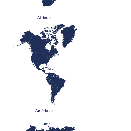
Afrique
Amérique