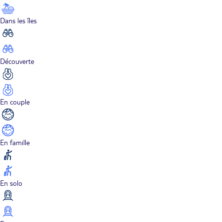
Dans les îles
Découverte
En couple
En famille
En solo