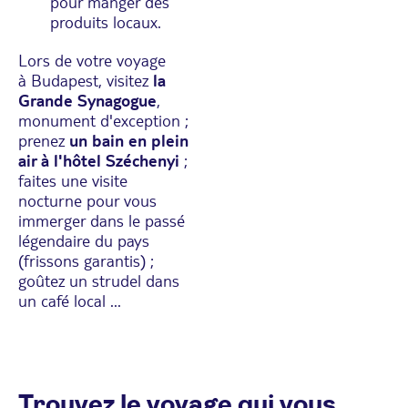
pour manger des
produits locaux.
Lors de votre voyage
à Budapest, visitez
la
Grande Synagogue
,
monument d'exception ;
prenez
un bain en plein
air à l'hôtel Széchenyi
;
faites une visite
nocturne pour vous
immerger dans le passé
légendaire du pays
(frissons garantis) ;
goûtez un strudel dans
un café local ...
Trouvez le voyage qui vous