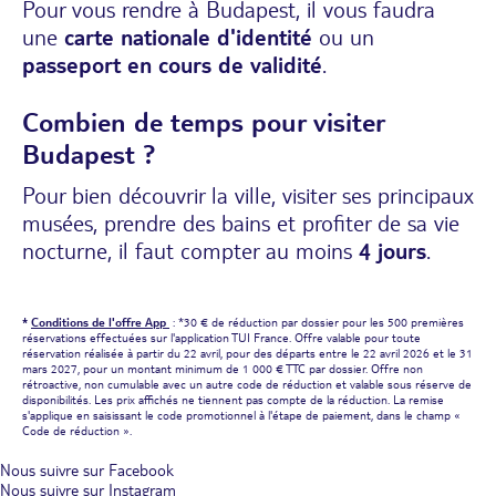
Pour vous rendre à Budapest, il vous faudra
une
carte nationale d'identité
ou un
passeport en cours de validité
.
Combien de temps pour visiter
Budapest ?
Pour bien découvrir la ville, visiter ses principaux
musées, prendre des bains et profiter de sa vie
nocturne, il faut compter au moins
4 jours
.
*
Conditions de l'offre App
: *30 € de réduction par dossier pour les 500 premières
réservations effectuées sur l'application TUI France. Offre valable pour toute
réservation réalisée à partir du 22 avril, pour des départs entre le 22 avril 2026 et le 31
mars 2027, pour un montant minimum de 1 000 € TTC par dossier. Offre non
rétroactive, non cumulable avec un autre code de réduction et valable sous réserve de
disponibilités. Les prix affichés ne tiennent pas compte de la réduction. La remise
s'applique en saisissant le code promotionnel à l'étape de paiement, dans le champ «
Code de réduction ».
Nous suivre sur Facebook
Nous suivre sur Instagram