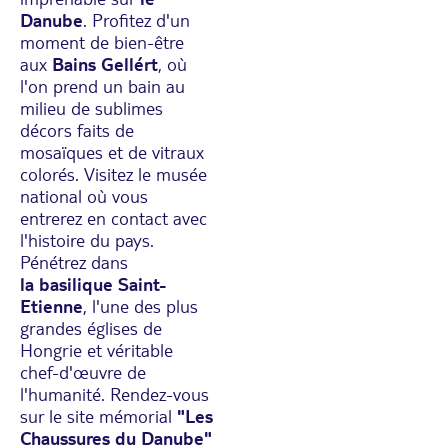
Danube
. Profitez d'un
moment de bien-être
aux
Bains Gellért
, où
l'on prend un bain au
milieu de sublimes
décors faits de
mosaïques et de vitraux
colorés. Visitez le musée
national où vous
entrerez en contact avec
l'histoire du pays.
Pénétrez dans
la basilique Saint-
Etienne
, l'une des plus
grandes églises de
Hongrie et véritable
chef-d'œuvre de
l'humanité. Rendez-vous
sur le site mémorial
"Les
Chaussures du Danube"