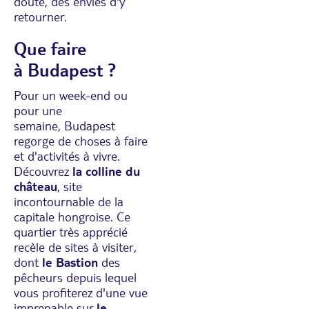
doute, des envies d'y
retourner.
Que faire
à Budapest ?
Pour un week-end ou
pour une
semaine, Budapest
regorge de choses à faire
et d'activités à vivre.
Découvrez
la colline du
château
, site
incontournable de la
capitale hongroise. Ce
quartier très apprécié
recèle de sites à visiter,
dont
le Bastion
des
pêcheurs depuis lequel
vous profiterez d'une vue
imprenable sur
le