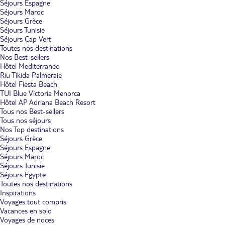
Séjours Espagne
Séjours Maroc
Séjours Grèce
Séjours Tunisie
Séjours Cap Vert
Toutes nos destinations
Nos Best-sellers
Hôtel Mediterraneo
Riu Tikida Palmeraie
Hôtel Fiesta Beach
TUI Blue Victoria Menorca
Hôtel AP Adriana Beach Resort
Tous nos Best-sellers
Tous nos séjours
Nos Top destinations
Séjours Grèce
Séjours Espagne
Séjours Maroc
Séjours Tunisie
Séjours Egypte
Toutes nos destinations
Inspirations
Voyages tout compris
Vacances en solo
Voyages de noces