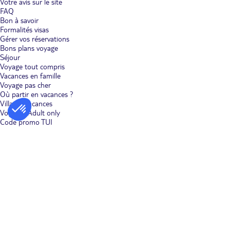
Votre avis sur le site
FAQ
Bon à savoir
Formalités visas
Gérer vos réservations
Bons plans voyage
Séjour
Voyage tout compris
Vacances en famille
Voyage pas cher
Où partir en vacances ?
Villages vacances
Voyages Adult only
Code promo TUI