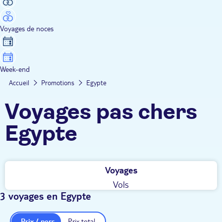
Voyages de noces
Week-end
Accueil
Promotions
Egypte
Voyages pas chers
Egypte
Voyages
Vols
3 voyages en Egypte
Prix / pers.
Prix total