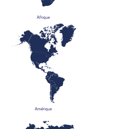
Afrique
Amérique