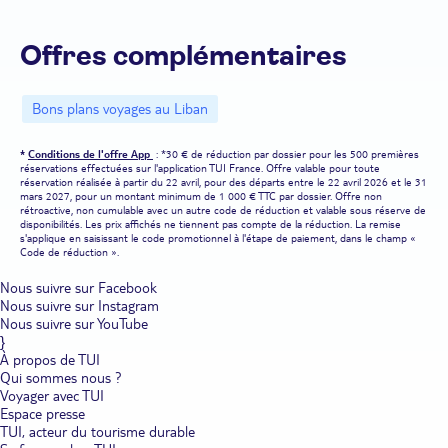
Offres complémentaires
Bons plans voyages au Liban
*
Conditions de l'offre App
: *30 € de réduction par dossier pour les 500 premières
réservations effectuées sur l'application TUI France. Offre valable pour toute
réservation réalisée à partir du 22 avril, pour des départs entre le 22 avril 2026 et le 31
mars 2027, pour un montant minimum de 1 000 € TTC par dossier. Offre non
rétroactive, non cumulable avec un autre code de réduction et valable sous réserve de
disponibilités. Les prix affichés ne tiennent pas compte de la réduction. La remise
s'applique en saisissant le code promotionnel à l'étape de paiement, dans le champ «
Code de réduction ».
Nous suivre sur Facebook
Nous suivre sur Instagram
Nous suivre sur YouTube
}
À propos de TUI
Qui sommes nous ?
Voyager avec TUI
Espace presse
TUI, acteur du tourisme durable