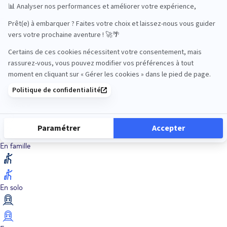
Dans les îles
Découverte
En couple
En famille
En solo