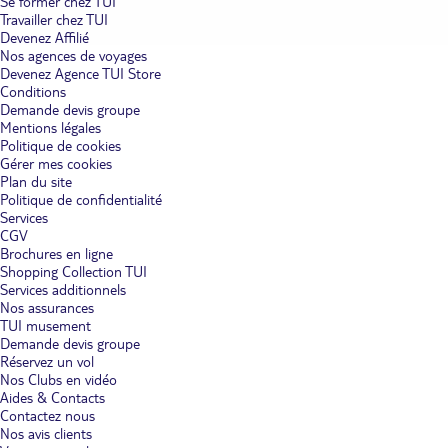
Se former chez TUI
Travailler chez TUI
Devenez Affilié
Nos agences de voyages
Devenez Agence TUI Store
Conditions
Demande devis groupe
Mentions légales
Politique de cookies
Gérer mes cookies
Plan du site
Politique de confidentialité
Services
CGV
Brochures en ligne
Shopping Collection TUI
Services additionnels
Nos assurances
TUI musement
Demande devis groupe
Réservez un vol
Nos Clubs en vidéo
Aides & Contacts
Contactez nous
Nos avis clients