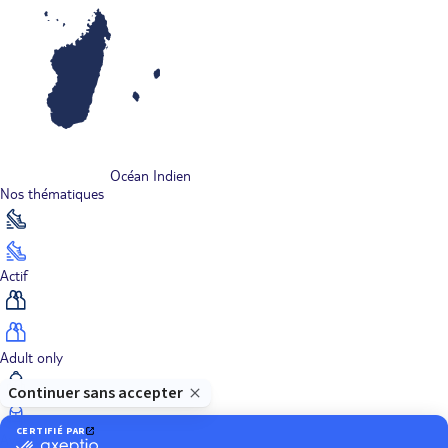
Océan Indien
Nos thématiques
Actif
Adult only
Aventure