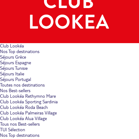
Club Lookéa
Nos Top destinations
Séjours Grèce
Séjours Espagne
Séjours Tunisie
Séjours Italie
Séjours Portugal
Toutes nos destinations
Nos Best-sellers
Club Lookéa Rethymno Mare
Club Lookéa Sporting Sardinia
Club Lookéa Roda Beach
Club Lookéa Palmeiras Village
Club Lookéa Alua Village
Tous nos Best-sellers
TUI Sélection
Nos Top destinations