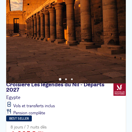
Croisière Les légendes du Nil - Départs
2027
Egypte
Vols et transferts inclus
Pension complète
BEST SELLER
8 jours / 7 nuits dès