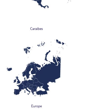
Caraïbes
Europe