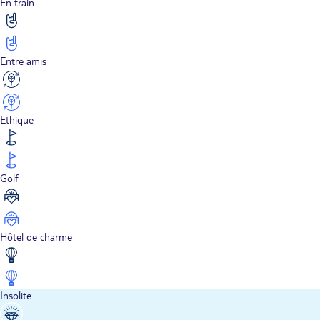
En train
Entre amis
Ethique
Golf
Hôtel de charme
Insolite