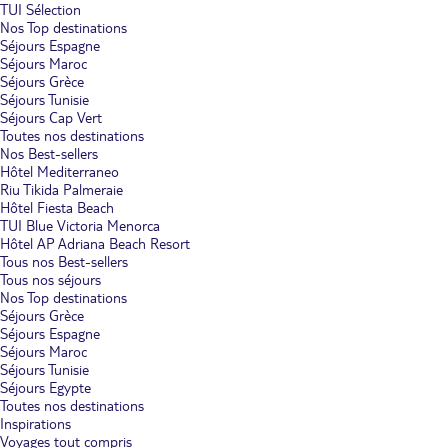
TUI Sélection
Nos Top destinations
Séjours Espagne
Séjours Maroc
Séjours Grèce
Séjours Tunisie
Séjours Cap Vert
Toutes nos destinations
Nos Best-sellers
Hôtel Mediterraneo
Riu Tikida Palmeraie
Hôtel Fiesta Beach
TUI Blue Victoria Menorca
Hôtel AP Adriana Beach Resort
Tous nos Best-sellers
Tous nos séjours
Nos Top destinations
Séjours Grèce
Séjours Espagne
Séjours Maroc
Séjours Tunisie
Séjours Egypte
Toutes nos destinations
Inspirations
Voyages tout compris