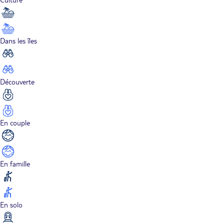
Dans les îles
Découverte
En couple
En famille
En solo