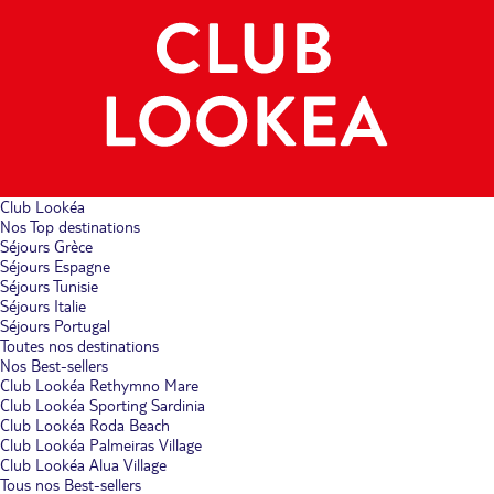
Club Lookéa
Nos Top destinations
Séjours Grèce
Séjours Espagne
Séjours Tunisie
Séjours Italie
Séjours Portugal
Toutes nos destinations
Nos Best-sellers
Club Lookéa Rethymno Mare
Club Lookéa Sporting Sardinia
Club Lookéa Roda Beach
Club Lookéa Palmeiras Village
Club Lookéa Alua Village
Tous nos Best-sellers