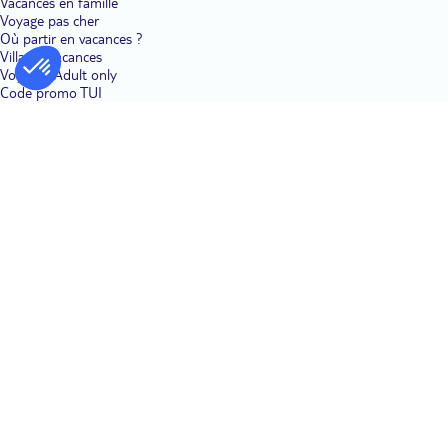
Vacances en famille
Voyage pas cher
Où partir en vacances ?
Villages vacances
Voyages Adult only
Code promo TUI