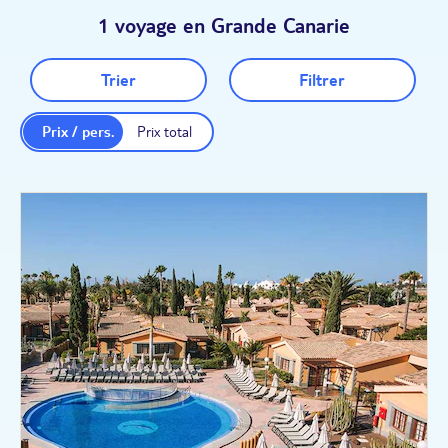
1 voyage en Grande Canarie
Trier
Filtrer
Prix / pers.
Prix total