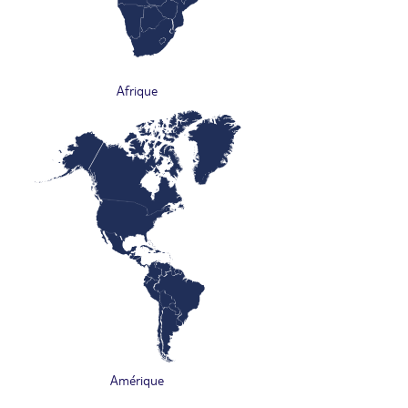
Afrique
Amérique