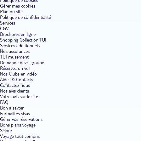
Politique de cookies
Gérer mes cookies
Plan du site
Politique de confidentialité
Services
CGV
Brochures en ligne
Shopping Collection TUI
Services additionnels
Nos assurances
TUI musement
Demande devis groupe
Réservez un vol
Nos Clubs en vidéo
Aides & Contacts
Contactez nous
Nos avis clients
Votre avis sur le site
FAQ
Bon à savoir
Formalités visas
Gérer vos réservations
Bons plans voyage
Séjour
Voyage tout compris