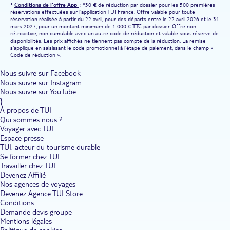
*
Conditions de l'offre App
: *30 € de réduction par dossier pour les 500 premières
réservations effectuées sur l'application TUI France. Offre valable pour toute
réservation réalisée à partir du 22 avril, pour des départs entre le 22 avril 2026 et le 31
mars 2027, pour un montant minimum de 1 000 € TTC par dossier. Offre non
rétroactive, non cumulable avec un autre code de réduction et valable sous réserve de
disponibilités. Les prix affichés ne tiennent pas compte de la réduction. La remise
s'applique en saisissant le code promotionnel à l'étape de paiement, dans le champ «
Code de réduction ».
Nous suivre sur Facebook
Nous suivre sur Instagram
Nous suivre sur YouTube
}
À propos de TUI
Qui sommes nous ?
Voyager avec TUI
Espace presse
TUI, acteur du tourisme durable
Se former chez TUI
Travailler chez TUI
Devenez Affilié
Nos agences de voyages
Devenez Agence TUI Store
Conditions
Demande devis groupe
Mentions légales