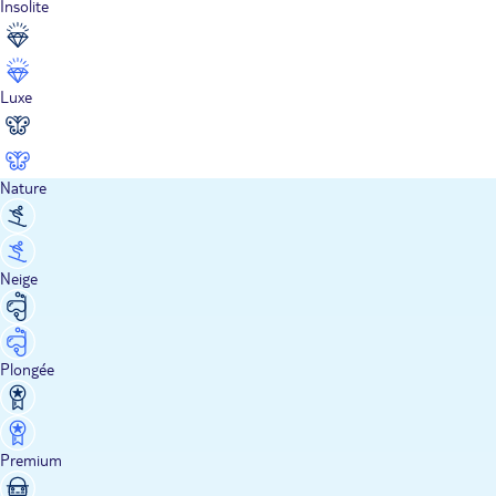
Insolite
Luxe
Nature
Neige
Plongée
Premium