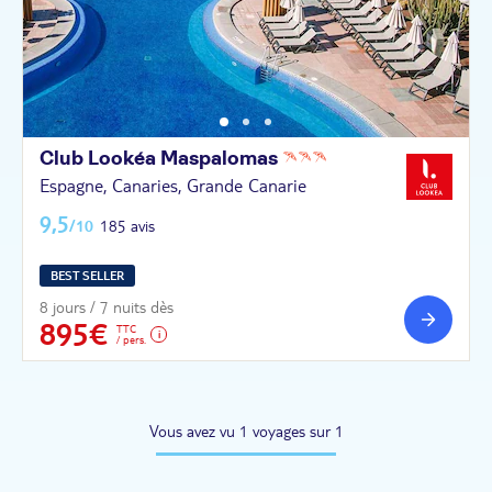
Club Lookéa
Maspalomas
Espagne, Canaries, Grande Canarie
9,5
/10
185 avis
BEST SELLER
8 jours / 7 nuits dès
895€
TTC
/ pers.
Vous avez vu 1 voyages sur 1