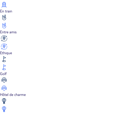
En train
Entre amis
Ethique
Golf
Hôtel de charme