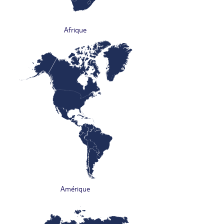
Afrique
Amérique