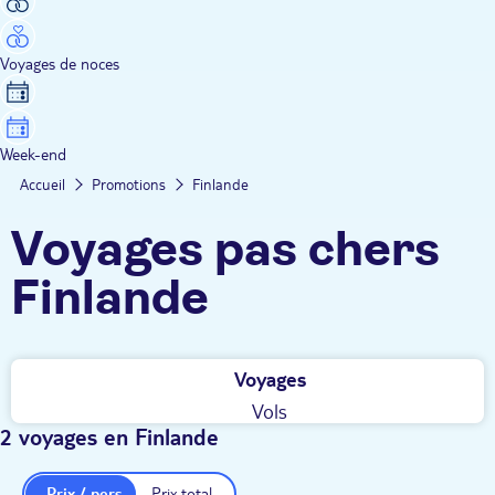
Voyages de noces
Week-end
Accueil
Promotions
Finlande
Voyages pas chers
Finlande
Voyages
Vols
2 voyages en Finlande
Prix / pers.
Prix total