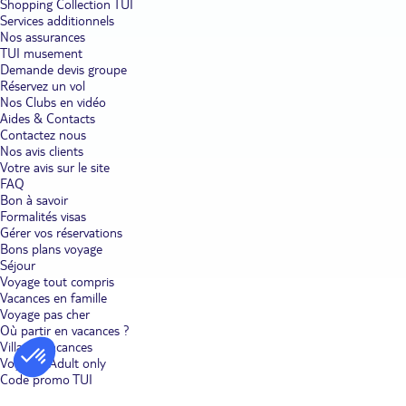
Shopping Collection TUI
Services additionnels
Nos assurances
TUI musement
Demande devis groupe
Réservez un vol
Nos Clubs en vidéo
Aides & Contacts
Contactez nous
Nos avis clients
Votre avis sur le site
FAQ
Bon à savoir
Formalités visas
Gérer vos réservations
Bons plans voyage
Séjour
Voyage tout compris
Vacances en famille
Voyage pas cher
Où partir en vacances ?
Villages vacances
Voyages Adult only
Code promo TUI