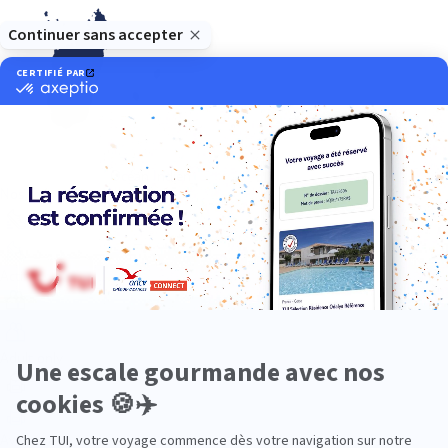
Océan Indien
Nos thématiques
Actif
Adult only
Aventure