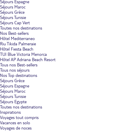
Séjours Espagne
Séjours Maroc
Séjours Grèce
Séjours Tunisie
Séjours Cap Vert
Toutes nos destinations
Nos Best-sellers
Hôtel Mediterraneo
Riu Tikida Palmeraie
Hôtel Fiesta Beach
TUI Blue Victoria Menorca
Hôtel AP Adriana Beach Resort
Tous nos Best-sellers
Tous nos séjours
Nos Top destinations
Séjours Grèce
Séjours Espagne
Séjours Maroc
Séjours Tunisie
Séjours Egypte
Toutes nos destinations
Inspirations
Voyages tout compris
Vacances en solo
Voyages de noces