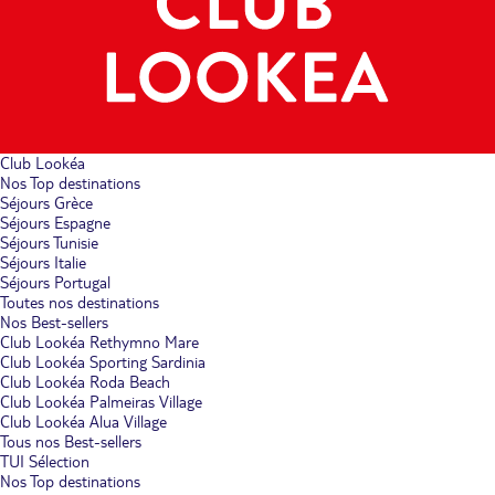
Club Lookéa
Nos Top destinations
Séjours Grèce
Séjours Espagne
Séjours Tunisie
Séjours Italie
Séjours Portugal
Toutes nos destinations
Nos Best-sellers
Club Lookéa Rethymno Mare
Club Lookéa Sporting Sardinia
Club Lookéa Roda Beach
Club Lookéa Palmeiras Village
Club Lookéa Alua Village
Tous nos Best-sellers
TUI Sélection
Nos Top destinations