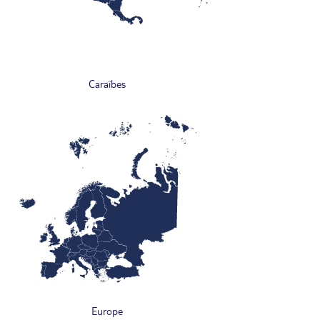
Caraïbes
Europe