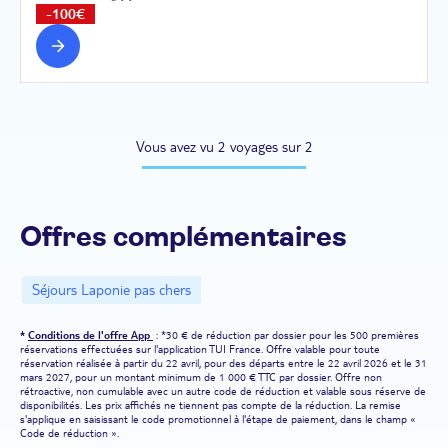
-100€
Vous avez vu 2 voyages sur 2
Offres complémentaires
Séjours Laponie pas chers
*
Conditions de l'offre App
: *30 € de réduction par dossier pour les 500 premières
réservations effectuées sur l'application TUI France. Offre valable pour toute
réservation réalisée à partir du 22 avril, pour des départs entre le 22 avril 2026 et le 31
mars 2027, pour un montant minimum de 1 000 € TTC par dossier. Offre non
rétroactive, non cumulable avec un autre code de réduction et valable sous réserve de
disponibilités. Les prix affichés ne tiennent pas compte de la réduction. La remise
s'applique en saisissant le code promotionnel à l'étape de paiement, dans le champ «
Code de réduction ».