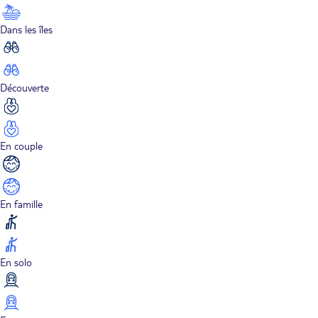
Dans les îles
Découverte
En couple
En famille
En solo