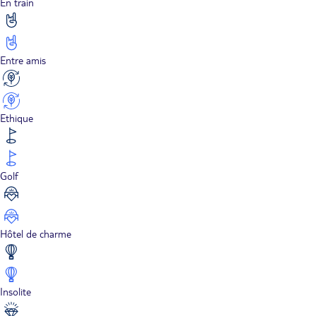
En train
Entre amis
Ethique
Golf
Hôtel de charme
Insolite