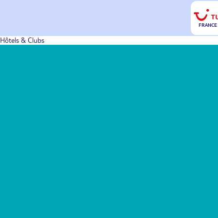
FRANCE
Hôtels & Clubs