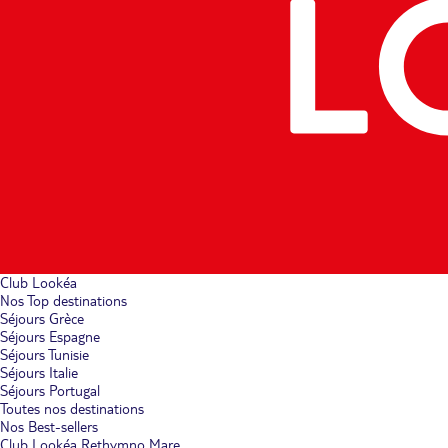
Club Lookéa
Nos Top destinations
Séjours Grèce
Séjours Espagne
Séjours Tunisie
Séjours Italie
Séjours Portugal
Toutes nos destinations
Nos Best-sellers
Club Lookéa Rethymno Mare