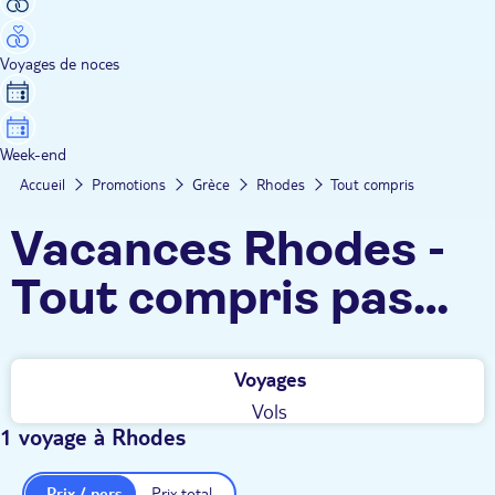
Voyages de noces
Week-end
Accueil
Promotions
Grèce
Rhodes
Tout compris
Vacances Rhodes -
Tout compris pas
cher
Voyages
Vols
1 voyage à Rhodes
Prix / pers.
Prix total