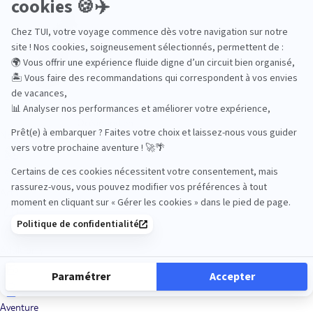
Océan Indien
Nos thématiques
Actif
Adult only
Aventure