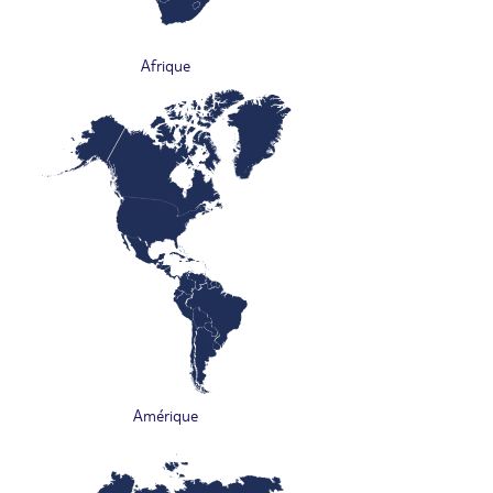
Afrique
Amérique