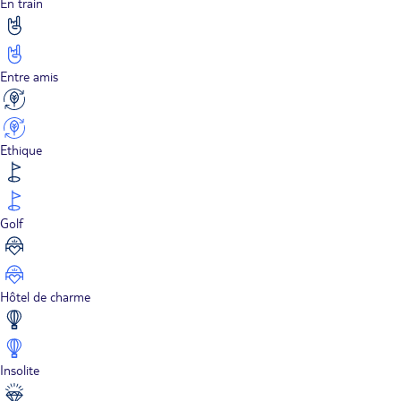
En train
Entre amis
Ethique
Golf
Hôtel de charme
Insolite