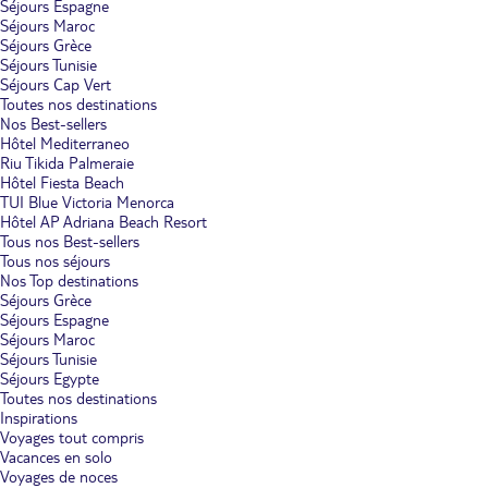
Séjours Espagne
Séjours Maroc
Séjours Grèce
Séjours Tunisie
Séjours Cap Vert
Toutes nos destinations
Nos Best-sellers
Hôtel Mediterraneo
Riu Tikida Palmeraie
Hôtel Fiesta Beach
TUI Blue Victoria Menorca
Hôtel AP Adriana Beach Resort
Tous nos Best-sellers
Tous nos séjours
Nos Top destinations
Séjours Grèce
Séjours Espagne
Séjours Maroc
Séjours Tunisie
Séjours Egypte
Toutes nos destinations
Inspirations
Voyages tout compris
Vacances en solo
Voyages de noces