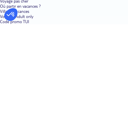
Voyage pas cher
Où partir en vacances ?
Villages vacances
Voyages Adult only
Code promo TUI