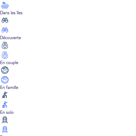
Dans les îles
Découverte
En couple
En famille
En solo