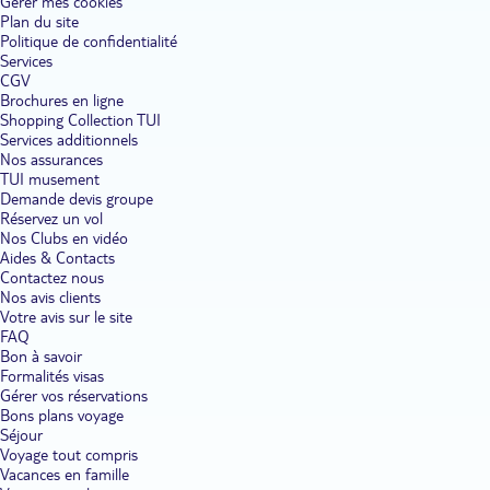
Gérer mes cookies
Plan du site
Politique de confidentialité
Services
CGV
Brochures en ligne
Shopping Collection TUI
Services additionnels
Nos assurances
TUI musement
Demande devis groupe
Réservez un vol
Nos Clubs en vidéo
Aides & Contacts
Contactez nous
Nos avis clients
Votre avis sur le site
FAQ
Bon à savoir
Formalités visas
Gérer vos réservations
Bons plans voyage
Séjour
Voyage tout compris
Vacances en famille