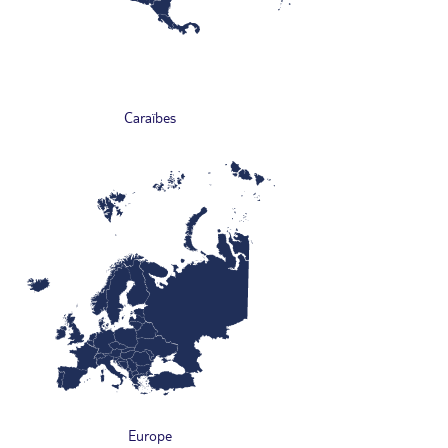
Caraïbes
Europe