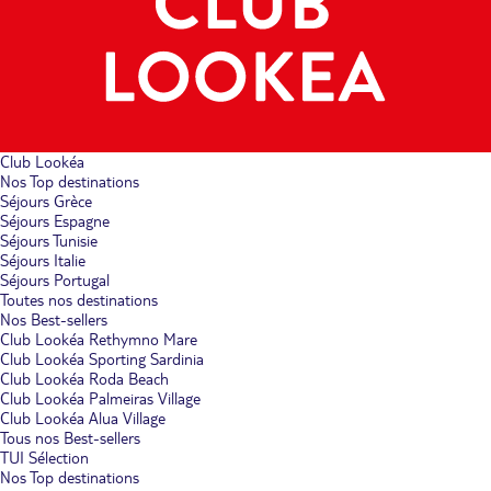
Club Lookéa
Nos Top destinations
Séjours Grèce
Séjours Espagne
Séjours Tunisie
Séjours Italie
Séjours Portugal
Toutes nos destinations
Nos Best-sellers
Club Lookéa Rethymno Mare
Club Lookéa Sporting Sardinia
Club Lookéa Roda Beach
Club Lookéa Palmeiras Village
Club Lookéa Alua Village
Tous nos Best-sellers
TUI Sélection
Nos Top destinations