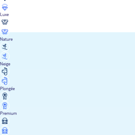
Luxe
Nature
Neige
Plongée
Premium