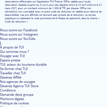
réservations effectuées sur l'application TUI France. Offre valable pour toute
réservation réalisée à partir du 22 avril, pour des départs entre le 22 avril 2026 et le 31
mars 2027, pour un montant minimum de 1 000 € TTC par dossier. Offre non
rétroactive, non cumulable avec un autre code de réduction et valable sous réserve de
disponibilités. Les prix affichés ne tiennent pas compte de la réduction. La remise
s'applique en saisissant le code promotionnel à l'étape de paiement, dans le champ «
Code de réduction ».
Nous suivre sur Facebook
Nous suivre sur Instagram
Nous suivre sur YouTube
}
À propos de TUI
Qui sommes nous ?
Voyager avec TUI
Espace presse
TUI, acteur du tourisme durable
Se former chez TUI
Travailler chez TUI
Devenez Affilié
Nos agences de voyages
Devenez Agence TUI Store
Conditions
Demande devis groupe
Mentions légales
Politique de cookies