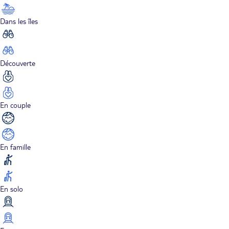
Dans les îles
Découverte
En couple
En famille
En solo