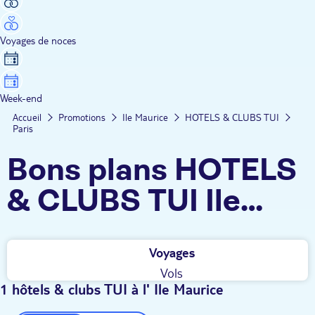
Voyages de noces
Week-end
Accueil
Promotions
Ile Maurice
HOTELS & CLUBS TUI
Paris
Bons plans HOTELS
& CLUBS TUI Ile
Maurice au départ
Voyages
de Paris
Vols
1 hôtels & clubs TUI à l' Ile Maurice