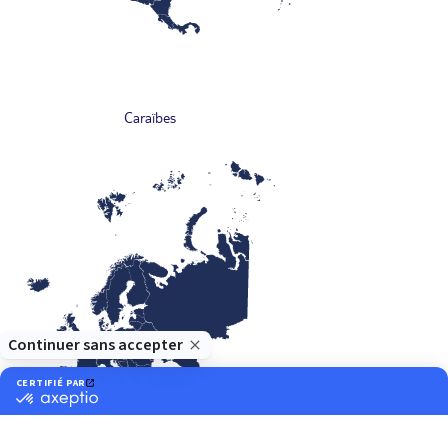
Caraïbes
Europe