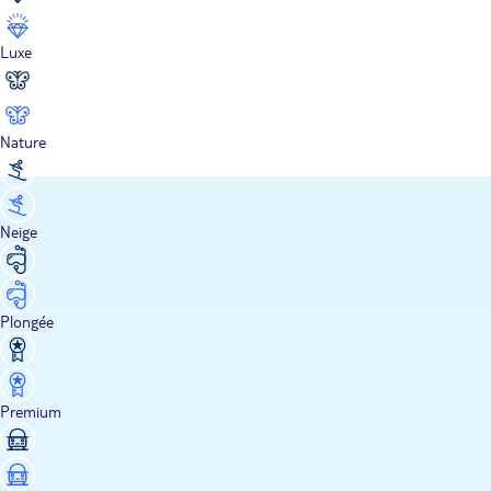
Luxe
Nature
Neige
Plongée
Premium