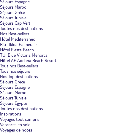
Séjours Espagne
Séjours Maroc
Séjours Grèce
Séjours Tunisie
Séjours Cap Vert
Toutes nos destinations
Nos Best-sellers
Hôtel Mediterraneo
Riu Tikida Palmeraie
Hôtel Fiesta Beach
TUI Blue Victoria Menorca
Hôtel AP Adriana Beach Resort
Tous nos Best-sellers
Tous nos séjours
Nos Top destinations
Séjours Grèce
Séjours Espagne
Séjours Maroc
Séjours Tunisie
Séjours Egypte
Toutes nos destinations
Inspirations
Voyages tout compris
Vacances en solo
Voyages de noces