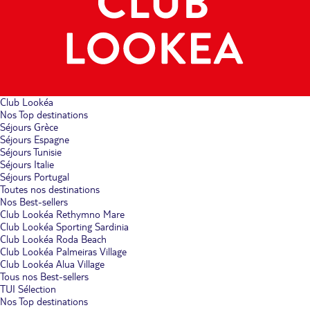
Club Lookéa
Nos Top destinations
Séjours Grèce
Séjours Espagne
Séjours Tunisie
Séjours Italie
Séjours Portugal
Toutes nos destinations
Nos Best-sellers
Club Lookéa Rethymno Mare
Club Lookéa Sporting Sardinia
Club Lookéa Roda Beach
Club Lookéa Palmeiras Village
Club Lookéa Alua Village
Tous nos Best-sellers
TUI Sélection
Nos Top destinations