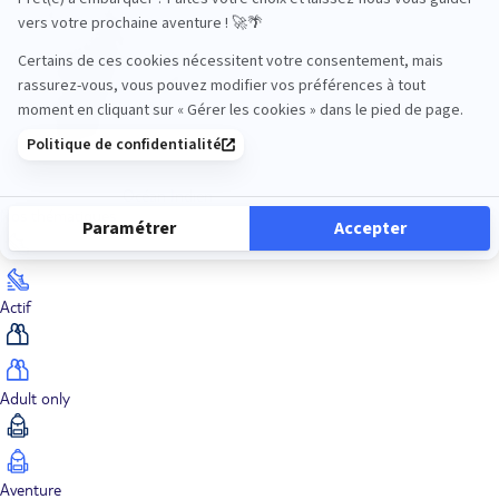
Océan Indien
Nos thématiques
Actif
Adult only
Aventure