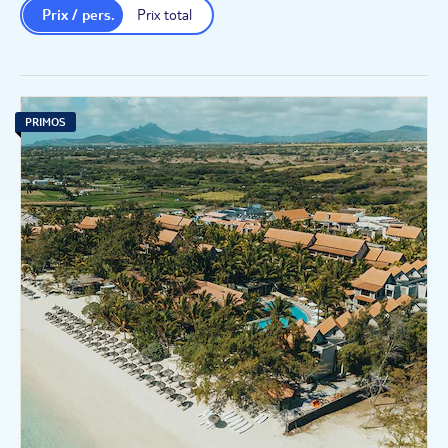
Prix / pers.
Prix total
PRIMOS