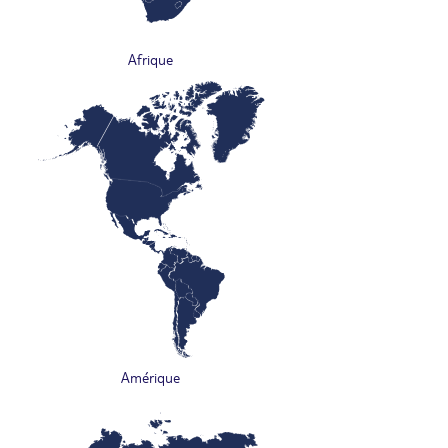
Afrique
Amérique