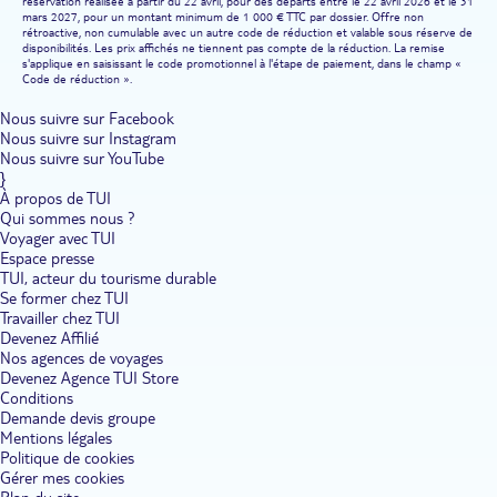
réservation réalisée à partir du 22 avril, pour des départs entre le 22 avril 2026 et le 31
mars 2027, pour un montant minimum de 1 000 € TTC par dossier. Offre non
rétroactive, non cumulable avec un autre code de réduction et valable sous réserve de
disponibilités. Les prix affichés ne tiennent pas compte de la réduction. La remise
s'applique en saisissant le code promotionnel à l'étape de paiement, dans le champ «
Code de réduction ».
Nous suivre sur Facebook
Nous suivre sur Instagram
Nous suivre sur YouTube
}
À propos de TUI
Qui sommes nous ?
Voyager avec TUI
Espace presse
TUI, acteur du tourisme durable
Se former chez TUI
Travailler chez TUI
Devenez Affilié
Nos agences de voyages
Devenez Agence TUI Store
Conditions
Demande devis groupe
Mentions légales
Politique de cookies
Gérer mes cookies