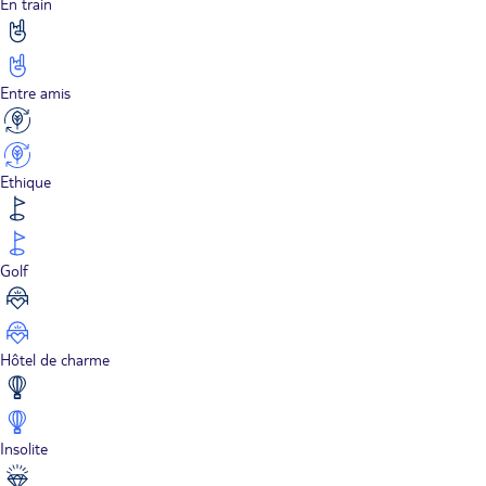
En train
Entre amis
Ethique
Golf
Hôtel de charme
Insolite