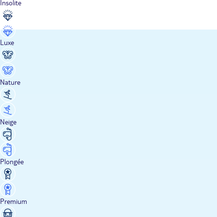
Insolite
Luxe
Nature
Neige
Plongée
Premium