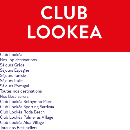
Club Lookéa
Nos Top destinations
Séjours Grèce
Séjours Espagne
Séjours Tunisie
Séjours Italie
Séjours Portugal
Toutes nos destinations
Nos Best-sellers
Club Lookéa Rethymno Mare
Club Lookéa Sporting Sardinia
Club Lookéa Roda Beach
Club Lookéa Palmeiras Village
Club Lookéa Alua Village
Tous nos Best-sellers