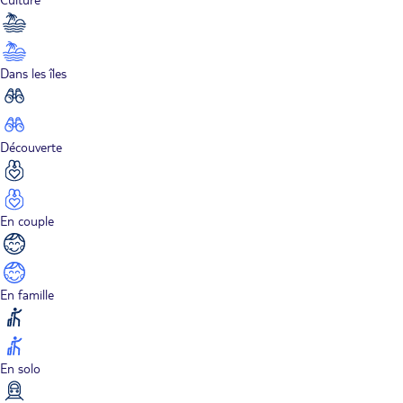
Dans les îles
Découverte
En couple
En famille
En solo