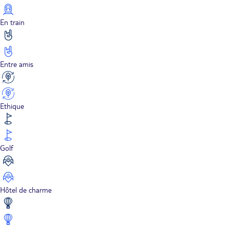
En train
Entre amis
Ethique
Golf
Hôtel de charme