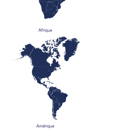
Afrique
Amérique