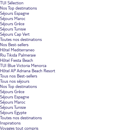
TUI Sélection
Nos Top destinations
Séjours Espagne
Séjours Maroc
Séjours Grèce
Séjours Tunisie
Séjours Cap Vert
Toutes nos destinations
Nos Best-sellers
Hôtel Mediterraneo
Riu Tikida Palmeraie
Hôtel Fiesta Beach
TUI Blue Victoria Menorca
Hôtel AP Adriana Beach Resort
Tous nos Best-sellers
Tous nos séjours
Nos Top destinations
Séjours Grèce
Séjours Espagne
Séjours Maroc
Séjours Tunisie
Séjours Egypte
Toutes nos destinations
Inspirations
Voyages tout compris