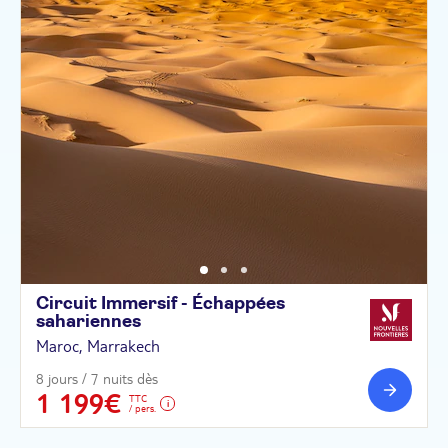
Circuit Immersif - Échappées
sahariennes
Maroc, Marrakech
8 jours / 7 nuits dès
1 199€
TTC
/ pers.