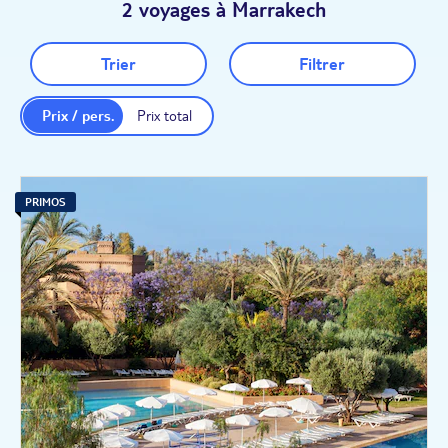
2 voyages à Marrakech
Trier
Filtrer
Prix / pers.
Prix total
PRIMOS