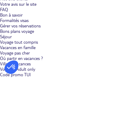
Votre avis sur le site
FAQ
Bon à savoir
Formalités visas
Gérer vos réservations
Bons plans voyage
Séjour
Voyage tout compris
Vacances en famille
Voyage pas cher
Où partir en vacances ?
Villages vacances
Voyages Adult only
Code promo TUI