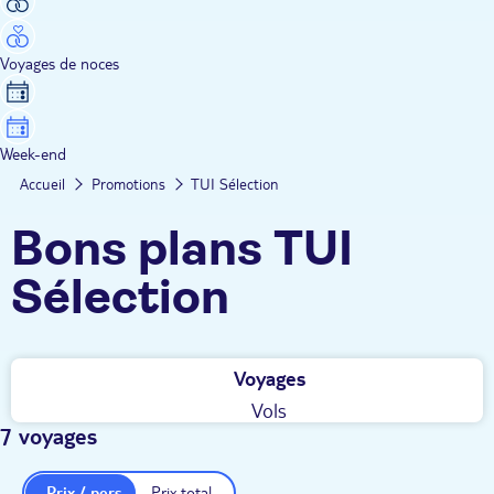
Voyages de noces
Week-end
Accueil
Promotions
TUI Sélection
Bons plans TUI
Sélection
Voyages
Vols
7 voyages
Prix / pers.
Prix total