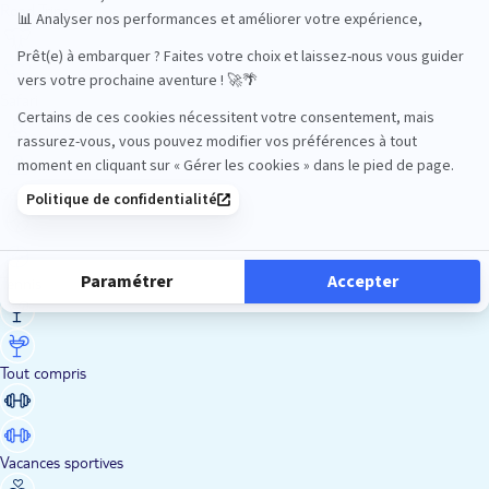
Road Trips
Safari
Sénior
Tennis
Tout compris
Vacances sportives