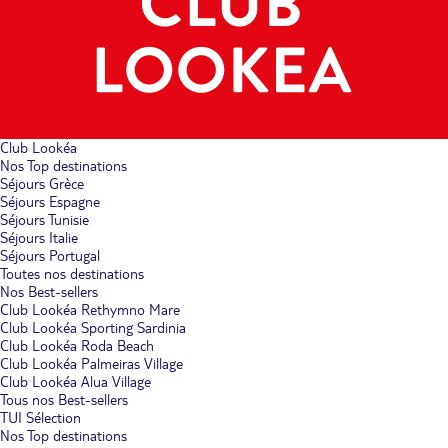
Club Lookéa
Nos Top destinations
Séjours Grèce
Séjours Espagne
Séjours Tunisie
Séjours Italie
Séjours Portugal
Toutes nos destinations
Nos Best-sellers
Club Lookéa Rethymno Mare
Club Lookéa Sporting Sardinia
Club Lookéa Roda Beach
Club Lookéa Palmeiras Village
Club Lookéa Alua Village
Tous nos Best-sellers
TUI Sélection
Nos Top destinations