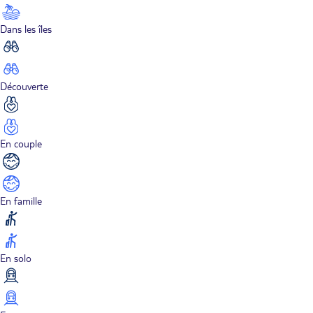
Dans les îles
Découverte
En couple
En famille
En solo