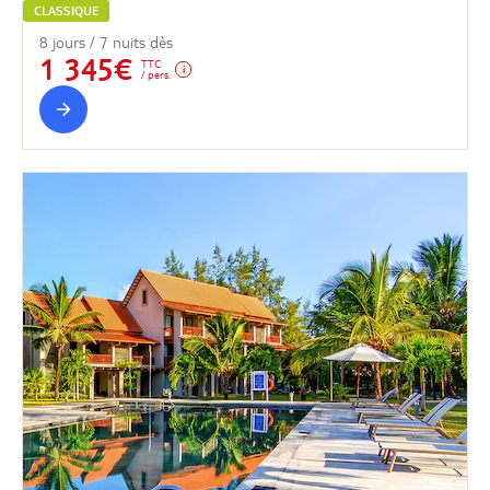
CLASSIQUE
8 jours / 7 nuits dès
1 345€
TTC
/ pers.