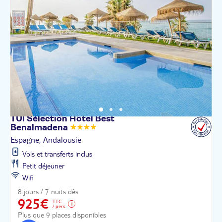
TUI Sélection Hôtel Best
Benalmadena
Espagne, Andalousie
Vols et transferts inclus
Petit déjeuner
Wifi
8 jours / 7 nuits dès
925€
TTC
/ pers.
Plus que 9 places disponibles