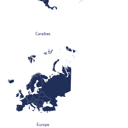
Caraïbes
Europe