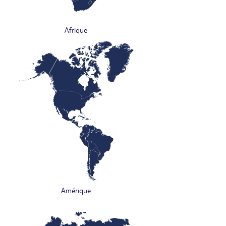
Afrique
Amérique