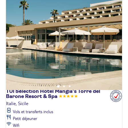
TUI Sélection Hôtel Mangia's Torre del
Barone Resort &
Spa
Italie, Sicile
Vols et transferts inclus
Petit déjeuner
Wifi