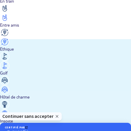
En train
Entre amis
Ethique
Golf
Hôtel de charme
Insolite