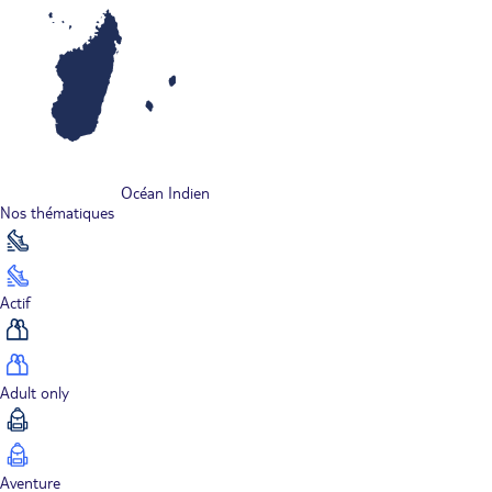
Océan Indien
Nos thématiques
Actif
Adult only
Aventure