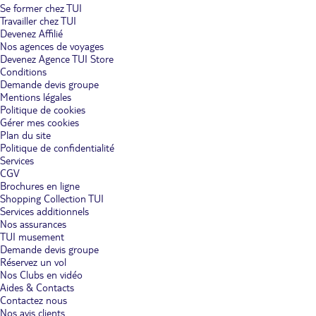
Se former chez TUI
Travailler chez TUI
Devenez Affilié
Nos agences de voyages
Devenez Agence TUI Store
Conditions
Demande devis groupe
Mentions légales
Politique de cookies
Gérer mes cookies
Plan du site
Politique de confidentialité
Services
CGV
Brochures en ligne
Shopping Collection TUI
Services additionnels
Nos assurances
TUI musement
Demande devis groupe
Réservez un vol
Nos Clubs en vidéo
Aides & Contacts
Contactez nous
Nos avis clients