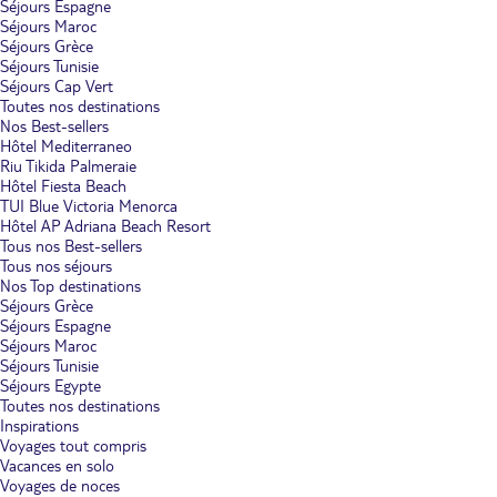
Séjours Espagne
Séjours Maroc
Séjours Grèce
Séjours Tunisie
Séjours Cap Vert
Toutes nos destinations
Nos Best-sellers
Hôtel Mediterraneo
Riu Tikida Palmeraie
Hôtel Fiesta Beach
TUI Blue Victoria Menorca
Hôtel AP Adriana Beach Resort
Tous nos Best-sellers
Tous nos séjours
Nos Top destinations
Séjours Grèce
Séjours Espagne
Séjours Maroc
Séjours Tunisie
Séjours Egypte
Toutes nos destinations
Inspirations
Voyages tout compris
Vacances en solo
Voyages de noces