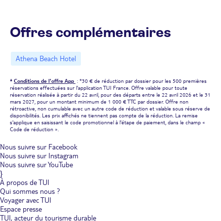
Offres complémentaires
Athena Beach Hotel
*
Conditions de l'offre App
: *30 € de réduction par dossier pour les 500 premières
réservations effectuées sur l'application TUI France. Offre valable pour toute
réservation réalisée à partir du 22 avril, pour des départs entre le 22 avril 2026 et le 31
mars 2027, pour un montant minimum de 1 000 € TTC par dossier. Offre non
rétroactive, non cumulable avec un autre code de réduction et valable sous réserve de
disponibilités. Les prix affichés ne tiennent pas compte de la réduction. La remise
s'applique en saisissant le code promotionnel à l'étape de paiement, dans le champ «
Code de réduction ».
Nous suivre sur Facebook
Nous suivre sur Instagram
Nous suivre sur YouTube
}
À propos de TUI
Qui sommes nous ?
Voyager avec TUI
Espace presse
TUI, acteur du tourisme durable