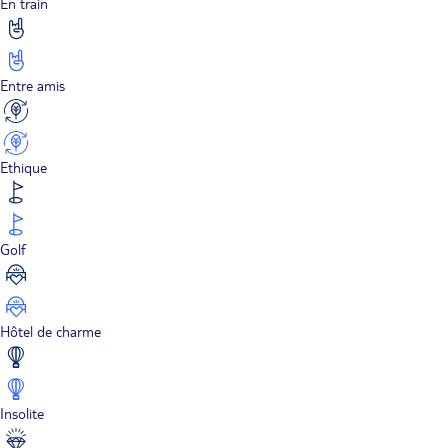
En train
Entre amis
Ethique
Golf
Hôtel de charme
Insolite