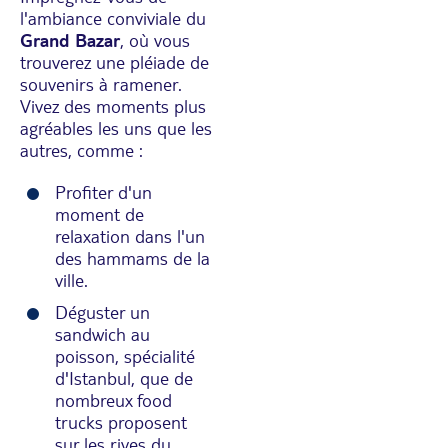
l'ambiance conviviale du
Grand Bazar
, où vous
trouverez une pléiade de
souvenirs à ramener.
Vivez des moments plus
agréables les uns que les
autres, comme :
Profiter d'un
moment de
relaxation dans l'un
des hammams de la
ville.
Déguster un
sandwich au
poisson, spécialité
d'Istanbul, que de
nombreux food
trucks proposent
sur les rives du