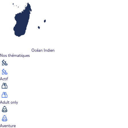
Océan Indien
Nos thématiques
Actif
Adult only
Aventure