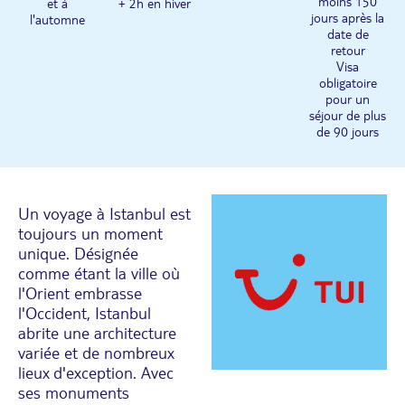
moins 150
et à
+ 2h en hiver
jours après la
l'automne
date de
retour
Visa
obligatoire
pour un
séjour de plus
de 90 jours
Un voyage à Istanbul est
toujours un moment
unique. Désignée
comme étant la ville où
l'Orient embrasse
l'Occident, Istanbul
abrite une architecture
variée et de nombreux
lieux d'exception. Avec
ses monuments