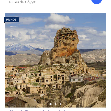
au lieu de
1 659€
PRIMOS