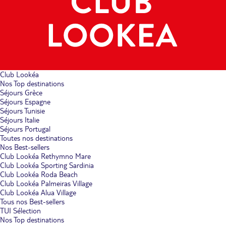
Club Lookéa
Nos Top destinations
Séjours Grèce
Séjours Espagne
Séjours Tunisie
Séjours Italie
Séjours Portugal
Toutes nos destinations
Nos Best-sellers
Club Lookéa Rethymno Mare
Club Lookéa Sporting Sardinia
Club Lookéa Roda Beach
Club Lookéa Palmeiras Village
Club Lookéa Alua Village
Tous nos Best-sellers
TUI Sélection
Nos Top destinations