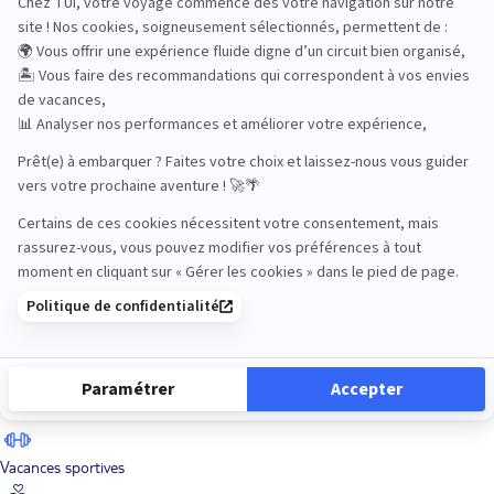
Road Trips
Safari
Sénior
Tennis
Tout compris
Vacances sportives