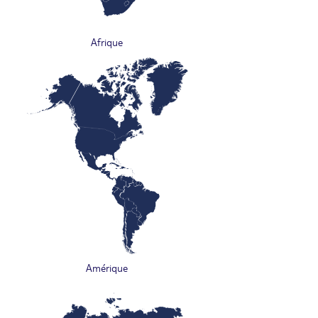
Afrique
Amérique