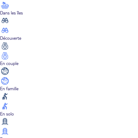
Dans les îles
Découverte
En couple
En famille
En solo