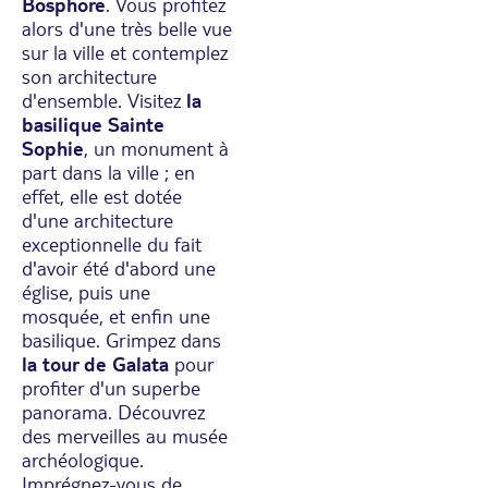
Bosphore
. Vous profitez
alors d'une très belle vue
sur la ville et contemplez
son architecture
d'ensemble. Visitez
la
basilique Sainte
Sophie
, un monument à
part dans la ville ; en
effet, elle est dotée
d'une architecture
exceptionnelle du fait
d'avoir été d'abord une
église, puis une
mosquée, et enfin une
basilique. Grimpez dans
la tour de Galata
pour
profiter d'un superbe
panorama. Découvrez
des merveilles au musée
archéologique.
Imprégnez-vous de