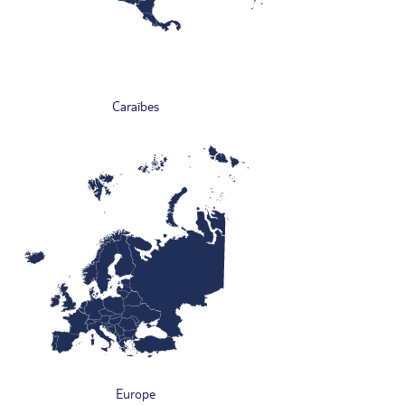
Caraïbes
Europe