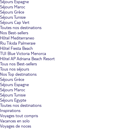
Séjours Espagne
Séjours Maroc
Séjours Grèce
Séjours Tunisie
Séjours Cap Vert
Toutes nos destinations
Nos Best-sellers
Hôtel Mediterraneo
Riu Tikida Palmeraie
Hôtel Fiesta Beach
TUI Blue Victoria Menorca
Hôtel AP Adriana Beach Resort
Tous nos Best-sellers
Tous nos séjours
Nos Top destinations
Séjours Grèce
Séjours Espagne
Séjours Maroc
Séjours Tunisie
Séjours Egypte
Toutes nos destinations
Inspirations
Voyages tout compris
Vacances en solo
Voyages de noces