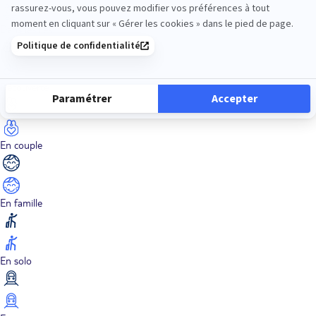
Dans les îles
Découverte
En couple
En famille
En solo