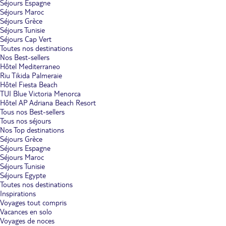
Séjours Espagne
Séjours Maroc
Séjours Grèce
Séjours Tunisie
Séjours Cap Vert
Toutes nos destinations
Nos Best-sellers
Hôtel Mediterraneo
Riu Tikida Palmeraie
Hôtel Fiesta Beach
TUI Blue Victoria Menorca
Hôtel AP Adriana Beach Resort
Tous nos Best-sellers
Tous nos séjours
Nos Top destinations
Séjours Grèce
Séjours Espagne
Séjours Maroc
Séjours Tunisie
Séjours Egypte
Toutes nos destinations
Inspirations
Voyages tout compris
Vacances en solo
Voyages de noces