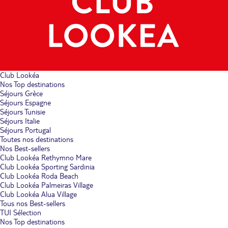
Club Lookéa
Nos Top destinations
Séjours Grèce
Séjours Espagne
Séjours Tunisie
Séjours Italie
Séjours Portugal
Toutes nos destinations
Nos Best-sellers
Club Lookéa Rethymno Mare
Club Lookéa Sporting Sardinia
Club Lookéa Roda Beach
Club Lookéa Palmeiras Village
Club Lookéa Alua Village
Tous nos Best-sellers
TUI Sélection
Nos Top destinations