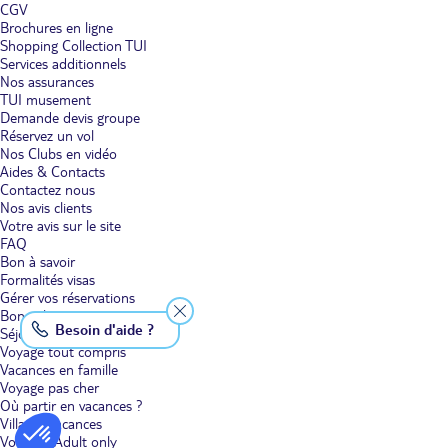
CGV
Brochures en ligne
Shopping Collection TUI
Services additionnels
Nos assurances
TUI musement
Demande devis groupe
Réservez un vol
Nos Clubs en vidéo
Aides & Contacts
Contactez nous
Nos avis clients
Votre avis sur le site
FAQ
Bon à savoir
Formalités visas
Gérer vos réservations
Bons plans voyage
Besoin d'aide ?
Séjour
Voyage tout compris
Vacances en famille
Voyage pas cher
Où partir en vacances ?
Villages vacances
Voyages Adult only