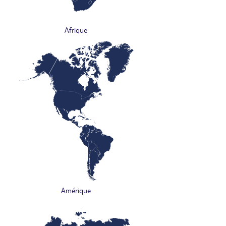
Afrique
Amérique