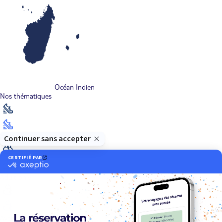
Océan Indien
Nos thématiques
Actif
Adult only
Aventure