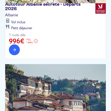
Autotour Albanie secrète - Départs
2026
Albanie
Vol inclus
Petit déjeuner
7 nuits dès
996€
TTC
/ pers.