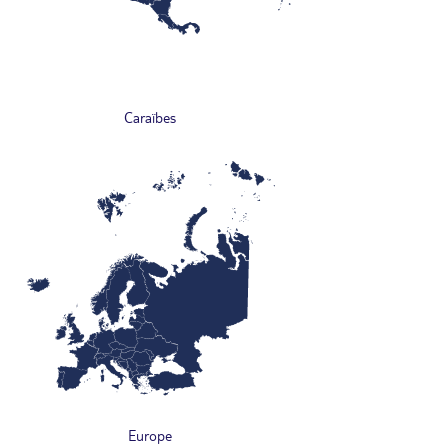
Caraïbes
Europe