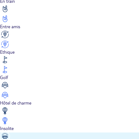
En train
Entre amis
Ethique
Golf
Hôtel de charme
Insolite