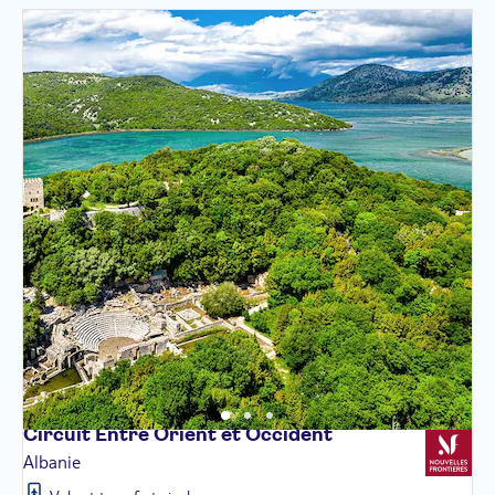
Circuit Entre Orient et
Occident
Albanie