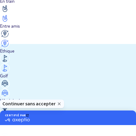
En train
Entre amis
Ethique
Golf
Hôtel de charme
Insolite