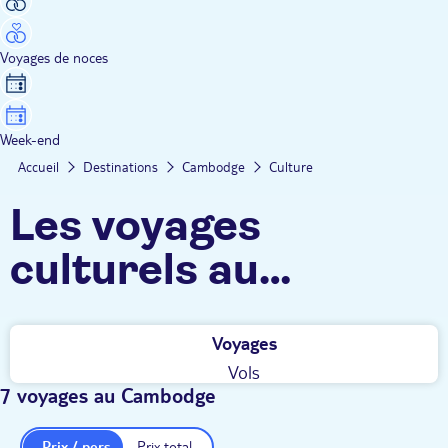
Voyages de noces
Week-end
Accueil
Destinations
Cambodge
Culture
Les voyages
culturels au
Cambodge TUI
Voyages
Vols
7 voyages au Cambodge
Prix / pers.
Prix total