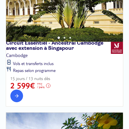
Circuit Essentiel - Ancestral Cambodge
avec extension à
Singapour
Cambodge
Vols et transferts inclus
Repas selon programme
15 jours / 13 nuits dès
2 599€
TTC
/ pers.