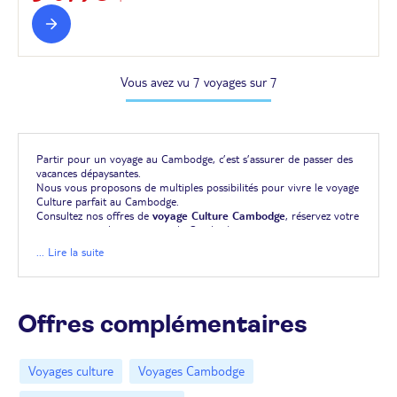
Vous avez vu 7 voyages sur 7
Partir pour un voyage au Cambodge, c’est s’assurer de passer des
vacances dépaysantes.
Nous vous proposons de multiples possibilités pour vivre le voyage
Culture parfait au Cambodge.
Consultez nos offres de
voyage Culture Cambodge
, réservez votre
voyage et envolez-vous pour le Cambodge.
... Lire la suite
Offres complémentaires
Voyages culture
Voyages Cambodge