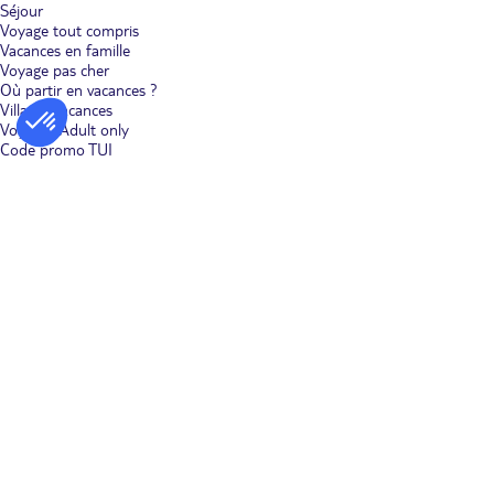
Séjour
Voyage tout compris
Vacances en famille
Voyage pas cher
Où partir en vacances ?
Villages vacances
Voyages Adult only
Code promo TUI