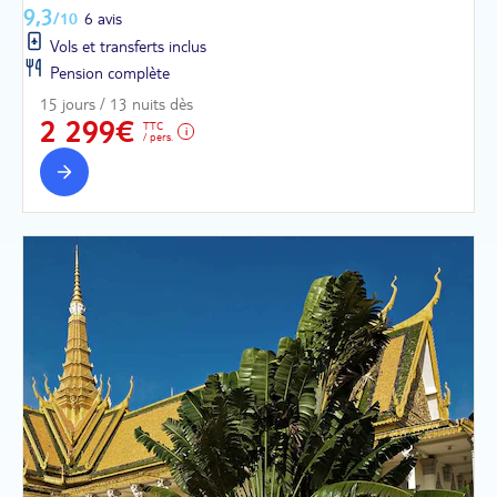
9,3
/10
6 avis
Vols et transferts inclus
Pension complète
15 jours / 13 nuits dès
2 299€
TTC
/ pers.