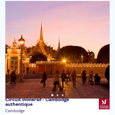
Circuit Immersif - Cambodge
authentique
Cambodge