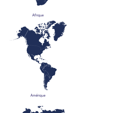
Afrique
Amérique