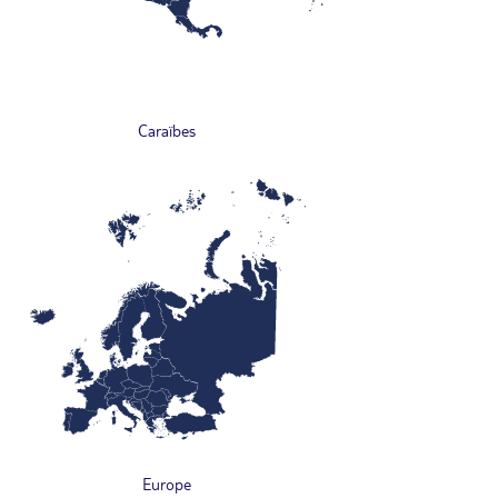
Caraïbes
Europe