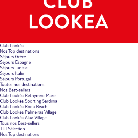
Club Lookéa
Nos Top destinations
Séjours Grèce
Séjours Espagne
Séjours Tunisie
Séjours Italie
Séjours Portugal
Toutes nos destinations
Nos Best-sellers
Club Lookéa Rethymno Mare
Club Lookéa Sporting Sardinia
Club Lookéa Roda Beach
Club Lookéa Palmeiras Village
Club Lookéa Alua Village
Tous nos Best-sellers
TUI Sélection
Nos Top destinations