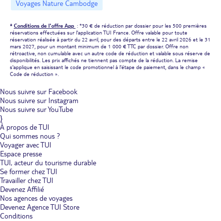
Voyages Nature Cambodge
*
Conditions de l'offre App
: *30 € de réduction par dossier pour les 500 premières
réservations effectuées sur l'application TUI France. Offre valable pour toute
réservation réalisée à partir du 22 avril, pour des départs entre le 22 avril 2026 et le 31
mars 2027, pour un montant minimum de 1 000 € TTC par dossier. Offre non
rétroactive, non cumulable avec un autre code de réduction et valable sous réserve de
disponibilités. Les prix affichés ne tiennent pas compte de la réduction. La remise
s'applique en saisissant le code promotionnel à l'étape de paiement, dans le champ «
Code de réduction ».
Nous suivre sur Facebook
Nous suivre sur Instagram
Nous suivre sur YouTube
}
À propos de TUI
Qui sommes nous ?
Voyager avec TUI
Espace presse
TUI, acteur du tourisme durable
Se former chez TUI
Travailler chez TUI
Devenez Affilié
Nos agences de voyages
Devenez Agence TUI Store
Conditions