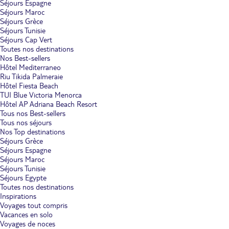
Séjours Espagne
Séjours Maroc
Séjours Grèce
Séjours Tunisie
Séjours Cap Vert
Toutes nos destinations
Nos Best-sellers
Hôtel Mediterraneo
Riu Tikida Palmeraie
Hôtel Fiesta Beach
TUI Blue Victoria Menorca
Hôtel AP Adriana Beach Resort
Tous nos Best-sellers
Tous nos séjours
Nos Top destinations
Séjours Grèce
Séjours Espagne
Séjours Maroc
Séjours Tunisie
Séjours Egypte
Toutes nos destinations
Inspirations
Voyages tout compris
Vacances en solo
Voyages de noces