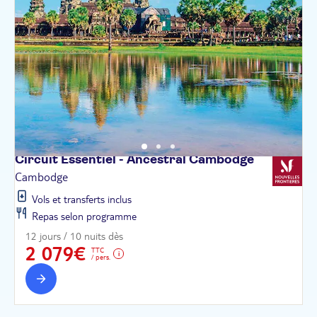
Circuit Essentiel - Ancestral
Cambodge
Cambodge
Vols et transferts inclus
Repas selon programme
12 jours / 10 nuits dès
2 079€
TTC
/ pers.