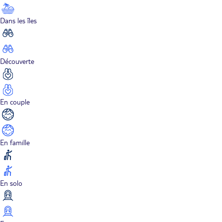
Dans les îles
Découverte
En couple
En famille
En solo