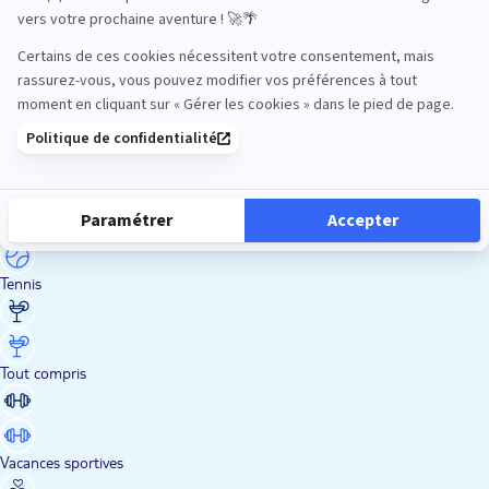
Road Trips
Safari
Sénior
Tennis
Tout compris
Vacances sportives