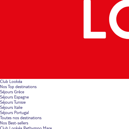
Club Lookéa
Nos Top destinations
Séjours Grèce
Séjours Espagne
Séjours Tunisie
Séjours Italie
Séjours Portugal
Toutes nos destinations
Nos Best-sellers
Club Lookéa Rethymno Mare