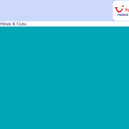
FRANCE
Hôtels & Clubs