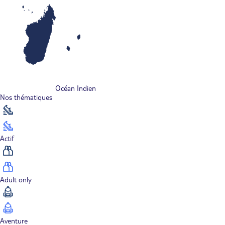
Océan Indien
Nos thématiques
Actif
Adult only
Aventure