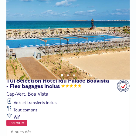
TUI Sélection Hôtel Riu Palace Boavista
- Flex bagages
inclus
Cap-Vert, Boa Vista
Vols et transferts inclus
Tout compris
Wifi
PREMIUM
6 nuits dès