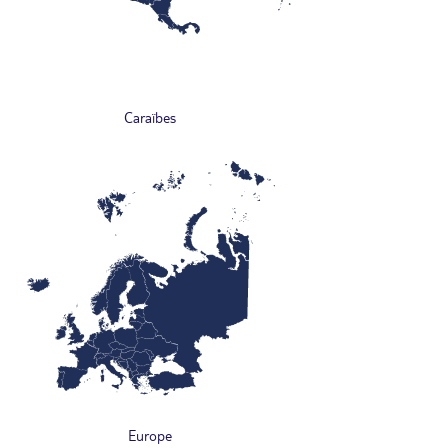
Caraïbes
Europe