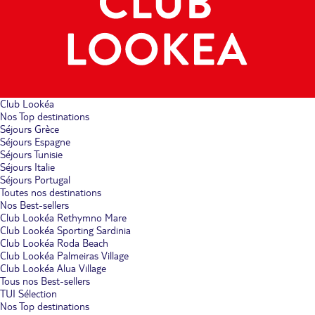
Club Lookéa
Nos Top destinations
Séjours Grèce
Séjours Espagne
Séjours Tunisie
Séjours Italie
Séjours Portugal
Toutes nos destinations
Nos Best-sellers
Club Lookéa Rethymno Mare
Club Lookéa Sporting Sardinia
Club Lookéa Roda Beach
Club Lookéa Palmeiras Village
Club Lookéa Alua Village
Tous nos Best-sellers
TUI Sélection
Nos Top destinations