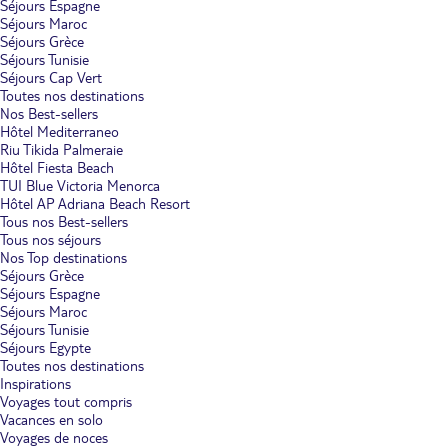
Séjours Espagne
Séjours Maroc
Séjours Grèce
Séjours Tunisie
Séjours Cap Vert
Toutes nos destinations
Nos Best-sellers
Hôtel Mediterraneo
Riu Tikida Palmeraie
Hôtel Fiesta Beach
TUI Blue Victoria Menorca
Hôtel AP Adriana Beach Resort
Tous nos Best-sellers
Tous nos séjours
Nos Top destinations
Séjours Grèce
Séjours Espagne
Séjours Maroc
Séjours Tunisie
Séjours Egypte
Toutes nos destinations
Inspirations
Voyages tout compris
Vacances en solo
Voyages de noces