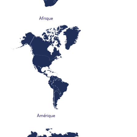
Afrique
Amérique