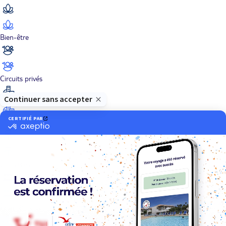
Bien-être
Circuits privés
City Trips
Croisières
Culture