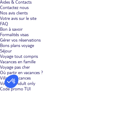
Aides & Contacts
Contactez nous
Nos avis clients
Votre avis sur le site
FAQ
Bon à savoir
Formalités visas
Gérer vos réservations
Bons plans voyage
Séjour
Voyage tout compris
Vacances en famille
Voyage pas cher
Où partir en vacances ?
Villages vacances
Voyages Adult only
Code promo TUI