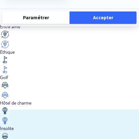
En train
Entre amis
Ethique
Golf
Hôtel de charme
Insolite