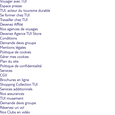
Voyager avec TUI
Espace presse
TUI, acteur du tourisme durable
Se former chez TUI
Travailler chez TUI
Devenez Affilié
Nos agences de voyages
Devenez Agence TUI Store
Conditions
Demande devis groupe
Mentions légales
Politique de cookies
Gérer mes cookies
Plan du site
Politique de confidentialité
Services
CGV
Brochures en ligne
Shopping Collection TUI
Services additionnels
Nos assurances
TUI musement
Demande devis groupe
Réservez un vol
Nos Clubs en vidéo