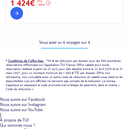
1 424€
TTC
/ pers.
Vous avez vu 4 voyages sur 4
*
Conditions de l'offre App
: *30 € de réduction par dossier pour les 500 premières
réservations effectuées sur l'application TUI France. Offre valable pour toute
réservation réalisée à partir du 22 avril, pour des départs entre le 22 avril 2026 et le 31
mars 2027, pour un montant minimum de 1 000 € TTC par dossier. Offre non
rétroactive, non cumulable avec un autre code de réduction et valable sous réserve de
disponibilités. Les prix affichés ne tiennent pas compte de la réduction. La remise
s'applique en saisissant le code promotionnel à l'étape de paiement, dans le champ «
Code de réduction ».
Nous suivre sur Facebook
Nous suivre sur Instagram
Nous suivre sur YouTube
}
À propos de TUI
Qui sommes nous ?