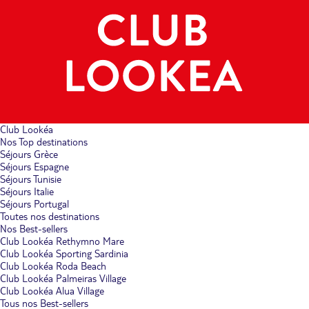
Club Lookéa
Nos Top destinations
Séjours Grèce
Séjours Espagne
Séjours Tunisie
Séjours Italie
Séjours Portugal
Toutes nos destinations
Nos Best-sellers
Club Lookéa Rethymno Mare
Club Lookéa Sporting Sardinia
Club Lookéa Roda Beach
Club Lookéa Palmeiras Village
Club Lookéa Alua Village
Tous nos Best-sellers