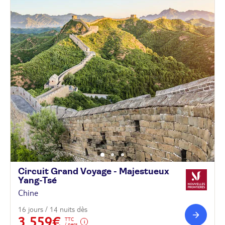
Circuit Grand Voyage - Majestueux
Yang-Tsé
Chine
16 jours / 14 nuits dès
3 559€
TTC
/ pers.