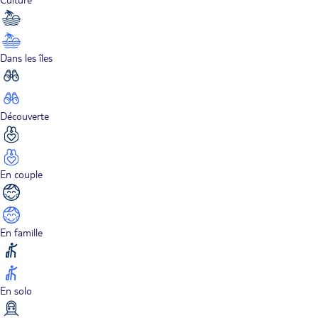
Dans les îles
Découverte
En couple
En famille
En solo