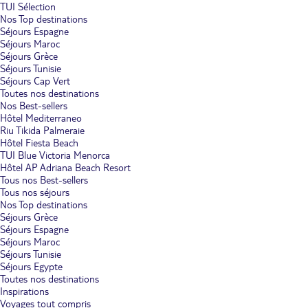
TUI Sélection
Nos Top destinations
Séjours Espagne
Séjours Maroc
Séjours Grèce
Séjours Tunisie
Séjours Cap Vert
Toutes nos destinations
Nos Best-sellers
Hôtel Mediterraneo
Riu Tikida Palmeraie
Hôtel Fiesta Beach
TUI Blue Victoria Menorca
Hôtel AP Adriana Beach Resort
Tous nos Best-sellers
Tous nos séjours
Nos Top destinations
Séjours Grèce
Séjours Espagne
Séjours Maroc
Séjours Tunisie
Séjours Egypte
Toutes nos destinations
Inspirations
Voyages tout compris