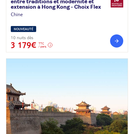
entre traditions et modernité et
extension à Hong Kong - Choix
Flex
Chine
NOUVEAUTÉ
10 nuits dès
3 179€
TTC
/ pers.