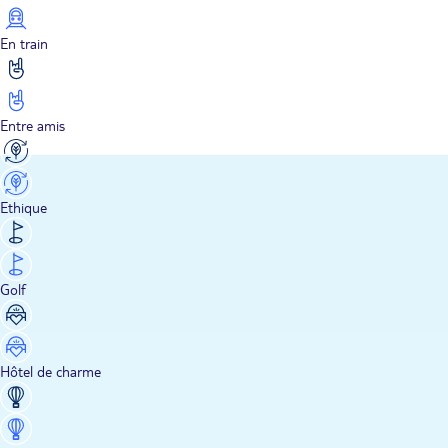
En train
Entre amis
Ethique
Golf
Hôtel de charme