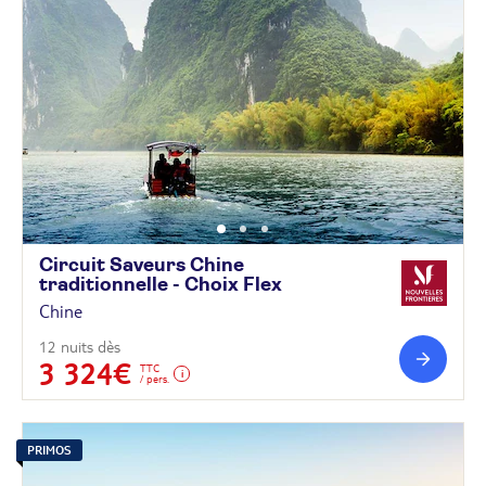
Circuit Saveurs Chine
traditionnelle - Choix
Flex
Chine
12 nuits dès
3 324€
TTC
/ pers.
PRIMOS