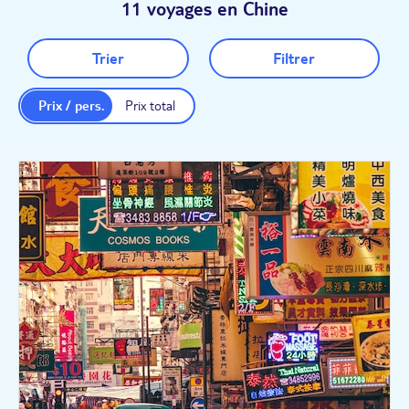
11 voyages en Chine
Trier
Filtrer
Prix / pers.
Prix total