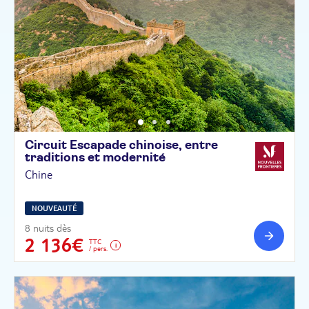
Circuit Escapade chinoise, entre
traditions et
modernité
Chine
NOUVEAUTÉ
8 nuits dès
2 136€
TTC
/ pers.