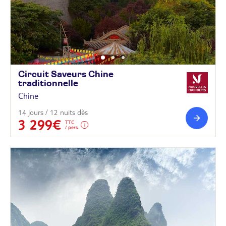
Circuit Saveurs Chine
traditionnelle
Chine
14 jours / 12 nuits dès
3 299€
TTC
/ pers.