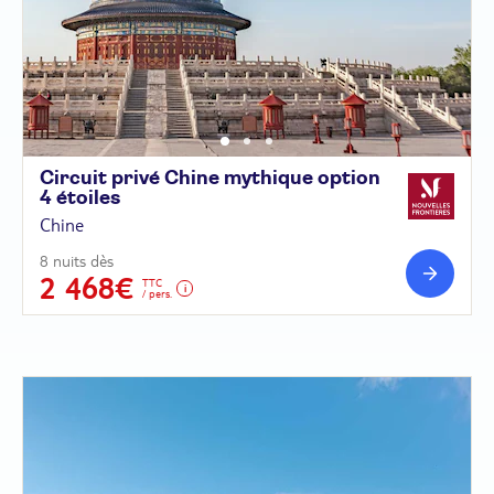
Circuit privé Chine mythique option
4
étoiles
Chine
8 nuits dès
2 468€
TTC
/ pers.