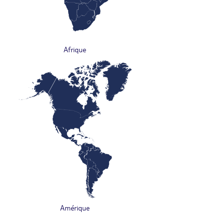
Afrique
Amérique