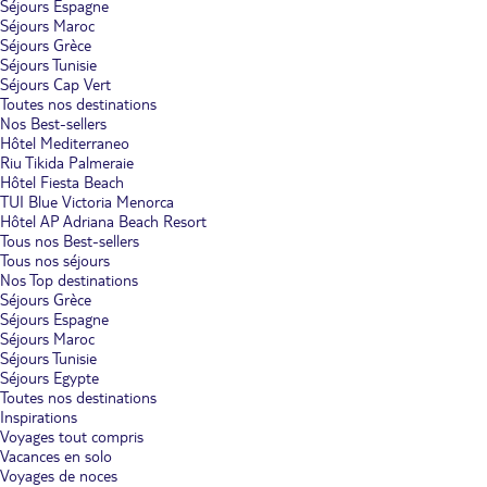
Séjours Espagne
Séjours Maroc
Séjours Grèce
Séjours Tunisie
Séjours Cap Vert
Toutes nos destinations
Nos Best-sellers
Hôtel Mediterraneo
Riu Tikida Palmeraie
Hôtel Fiesta Beach
TUI Blue Victoria Menorca
Hôtel AP Adriana Beach Resort
Tous nos Best-sellers
Tous nos séjours
Nos Top destinations
Séjours Grèce
Séjours Espagne
Séjours Maroc
Séjours Tunisie
Séjours Egypte
Toutes nos destinations
Inspirations
Voyages tout compris
Vacances en solo
Voyages de noces