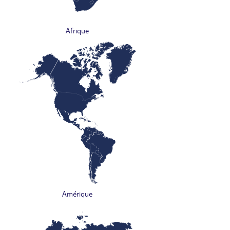
Afrique
Amérique