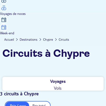
Voyages de noces
Week-end
Accueil
Destinations
Chypre
Circuits
Circuits à Chypre
Voyages
Vols
3 circuits à Chypre
Prix / pers.
Prix total