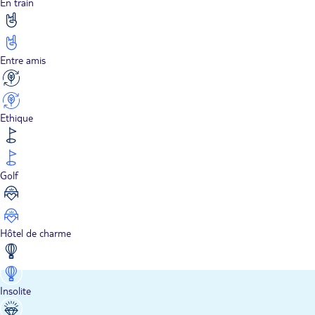
En train
Entre amis
Ethique
Golf
Hôtel de charme
Insolite