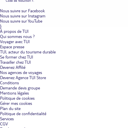
Code de réduction ».
Nous suivre sur Facebook
Nous suivre sur Instagram
Nous suivre sur YouTube
}
À propos de TUI
Qui sommes nous ?
Voyager avec TUI
Espace presse
TUI, acteur du tourisme durable
Se former chez TUI
Travailler chez TUI
Devenez Affilié
Nos agences de voyages
Devenez Agence TUI Store
Conditions
Demande devis groupe
Mentions légales
Politique de cookies
Gérer mes cookies
Plan du site
Politique de confidentialité
Services
CGV