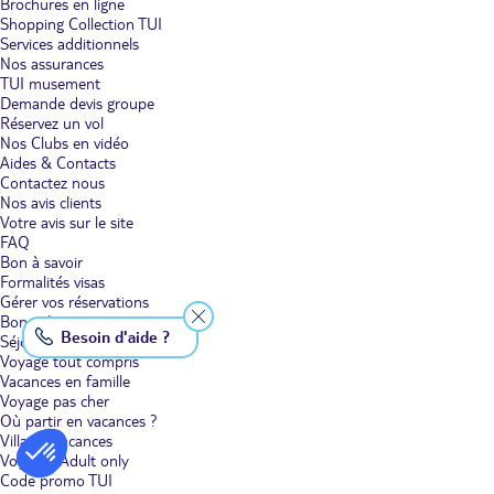
Brochures en ligne
Shopping Collection TUI
Services additionnels
Nos assurances
TUI musement
Demande devis groupe
Réservez un vol
Nos Clubs en vidéo
Aides & Contacts
Contactez nous
Nos avis clients
Votre avis sur le site
FAQ
Bon à savoir
Formalités visas
Gérer vos réservations
Bons plans voyage
Besoin d'aide ?
Séjour
Voyage tout compris
Vacances en famille
Voyage pas cher
Où partir en vacances ?
Villages vacances
Voyages Adult only
Code promo TUI