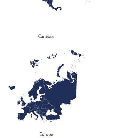
Caraïbes
Europe