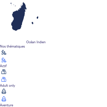
Océan Indien
Nos thématiques
Actif
Adult only
Aventure