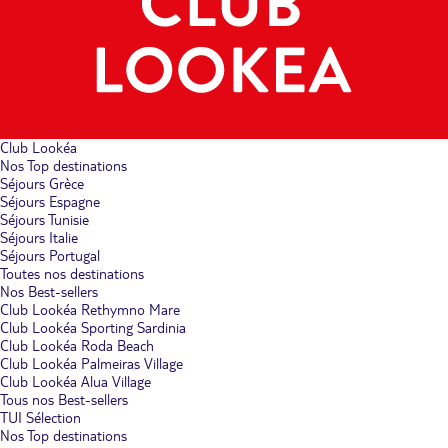
Club Lookéa
Nos Top destinations
Séjours Grèce
Séjours Espagne
Séjours Tunisie
Séjours Italie
Séjours Portugal
Toutes nos destinations
Nos Best-sellers
Club Lookéa Rethymno Mare
Club Lookéa Sporting Sardinia
Club Lookéa Roda Beach
Club Lookéa Palmeiras Village
Club Lookéa Alua Village
Tous nos Best-sellers
TUI Sélection
Nos Top destinations