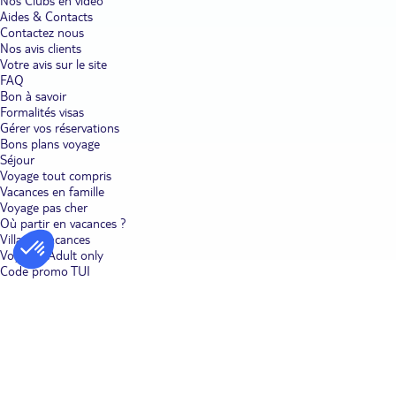
Nos Clubs en vidéo
Aides & Contacts
Contactez nous
Nos avis clients
Votre avis sur le site
FAQ
Bon à savoir
Formalités visas
Gérer vos réservations
Bons plans voyage
Séjour
Voyage tout compris
Vacances en famille
Voyage pas cher
Où partir en vacances ?
Villages vacances
Voyages Adult only
Code promo TUI