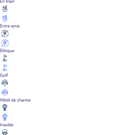
En train
Entre amis
Ethique
Golf
Hôtel de charme
Insolite