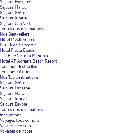
Séjours Espagne
Séjours Maroc
Séjours Grèce
Séjours Tunisie
Séjours Cap Vert
Toutes nos destinations
Nos Best-sellers
Hôtel Mediterraneo
Riu Tikida Palmeraie
Hôtel Fiesta Beach
TUI Blue Victoria Menorca
Hôtel AP Adriana Beach Resort
Tous nos Best-sellers
Tous nos séjours
Nos Top destinations
Séjours Grèce
Séjours Espagne
Séjours Maroc
Séjours Tunisie
Séjours Egypte
Toutes nos destinations
Inspirations
Voyages tout compris
Vacances en solo
Voyages de noces