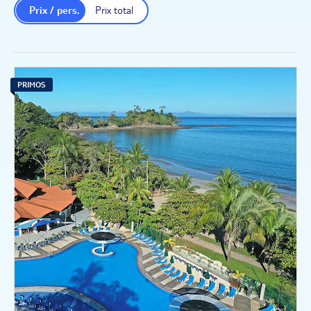
Prix / pers.
Prix total
PRIMOS