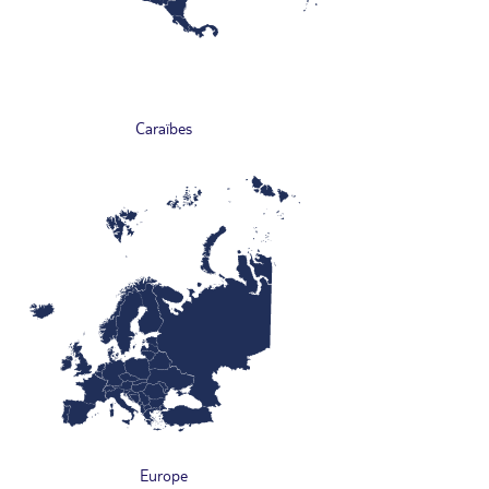
Caraïbes
Europe