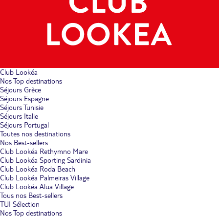
Club Lookéa
Nos Top destinations
Séjours Grèce
Séjours Espagne
Séjours Tunisie
Séjours Italie
Séjours Portugal
Toutes nos destinations
Nos Best-sellers
Club Lookéa Rethymno Mare
Club Lookéa Sporting Sardinia
Club Lookéa Roda Beach
Club Lookéa Palmeiras Village
Club Lookéa Alua Village
Tous nos Best-sellers
TUI Sélection
Nos Top destinations