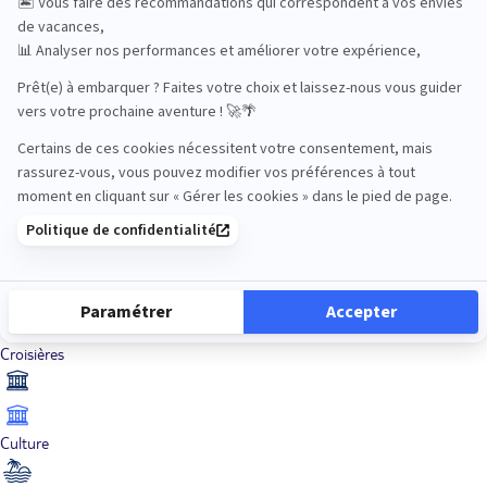
Bien-être
Circuits privés
City Trips
Croisières
Culture