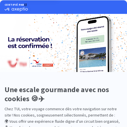
Océan Indien
Nos thématiques
Actif
Adult only
Aventure