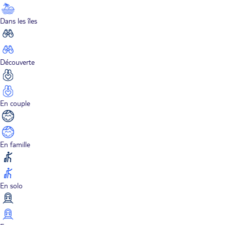
Dans les îles
Découverte
En couple
En famille
En solo