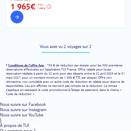
1 965€
TTC
/ pers.
Vous avez vu 2 voyages sur 2
*
Conditions de l'offre App
: *30 € de réduction par dossier pour les 500 premières
réservations effectuées sur l'application TUI France. Offre valable pour toute
réservation réalisée à partir du 22 avril, pour des départs entre le 22 avril 2026 et le 31
mars 2027, pour un montant minimum de 1 000 € TTC par dossier. Offre non
rétroactive, non cumulable avec un autre code de réduction et valable sous réserve de
disponibilités. Les prix affichés ne tiennent pas compte de la réduction. La remise
s'applique en saisissant le code promotionnel à l'étape de paiement, dans le champ «
Code de réduction ».
Nous suivre sur Facebook
Nous suivre sur Instagram
Nous suivre sur YouTube
}
À propos de TUI
Qui sommes nous ?