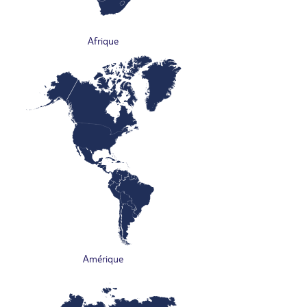
Afrique
Amérique