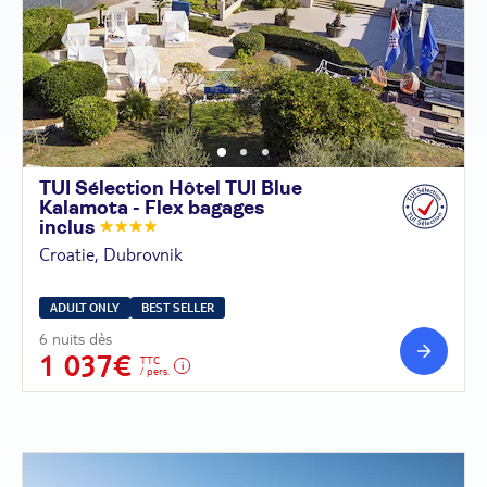
TUI Sélection Hôtel TUI Blue
Kalamota - Flex bagages
inclus
Croatie, Dubrovnik
ADULT ONLY
BEST SELLER
6 nuits dès
1 037€
TTC
/ pers.