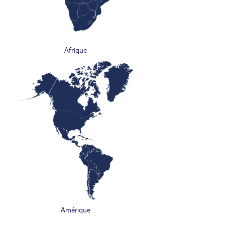
Afrique
Amérique