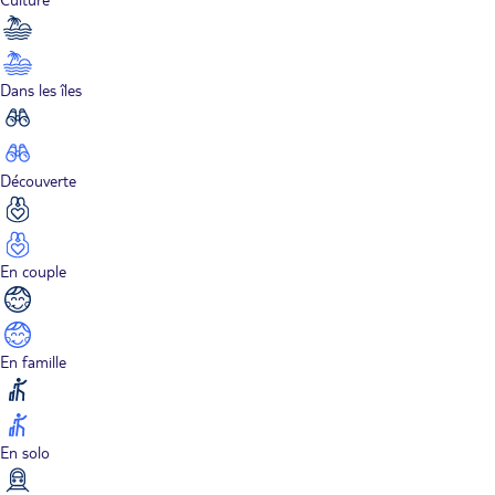
Dans les îles
Découverte
En couple
En famille
En solo