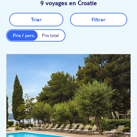
9 voyages en Croatie
Trier
Filtrer
Prix / pers.
Prix total