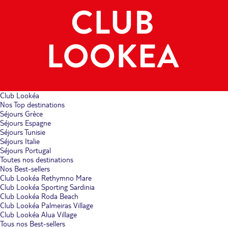
Club Lookéa
Nos Top destinations
Séjours Grèce
Séjours Espagne
Séjours Tunisie
Séjours Italie
Séjours Portugal
Toutes nos destinations
Nos Best-sellers
Club Lookéa Rethymno Mare
Club Lookéa Sporting Sardinia
Club Lookéa Roda Beach
Club Lookéa Palmeiras Village
Club Lookéa Alua Village
Tous nos Best-sellers