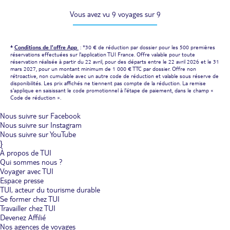
Vous avez vu 9 voyages sur 9
*
Conditions de l'offre App
: *30 € de réduction par dossier pour les 500 premières
réservations effectuées sur l'application TUI France. Offre valable pour toute
réservation réalisée à partir du 22 avril, pour des départs entre le 22 avril 2026 et le 31
mars 2027, pour un montant minimum de 1 000 € TTC par dossier. Offre non
rétroactive, non cumulable avec un autre code de réduction et valable sous réserve de
disponibilités. Les prix affichés ne tiennent pas compte de la réduction. La remise
s'applique en saisissant le code promotionnel à l'étape de paiement, dans le champ «
Code de réduction ».
Nous suivre sur Facebook
Nous suivre sur Instagram
Nous suivre sur YouTube
}
À propos de TUI
Qui sommes nous ?
Voyager avec TUI
Espace presse
TUI, acteur du tourisme durable
Se former chez TUI
Travailler chez TUI
Devenez Affilié
Nos agences de voyages