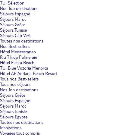
TUI Sélection
Nos Top destinations
Séjours Espagne
Séjours Maroc
Séjours Grèce
Séjours Tunisie
Séjours Cap Vert
Toutes nos destinations
Nos Best-sellers
Hôtel Mediterraneo
Riu Tikida Palmeraie
Hôtel Fiesta Beach
TUI Blue Victoria Menorca
Hôtel AP Adriana Beach Resort
Tous nos Best-sellers
Tous nos séjours
Nos Top destinations
Séjours Grèce
Séjours Espagne
Séjours Maroc
Séjours Tunisie
Séjours Egypte
Toutes nos destinations
Inspirations
Voyages tout compris