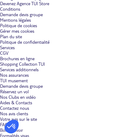
Devenez Agence TUI Store
Conditions
Demande devis groupe
Mentions légales
Politique de cookies
Gérer mes cookies
Plan du site
Politique de confidentialité
Services
CGV
Brochures en ligne
Shopping Collection TUI
Services additionnels
Nos assurances
TUI musement
Demande devis groupe
Réservez un vol
Nos Clubs en vidéo
Aides & Contacts
Contactez nous
Nos avis clients
Votre avis sur le site
FAQ
Bon à savoir
Formalités visas