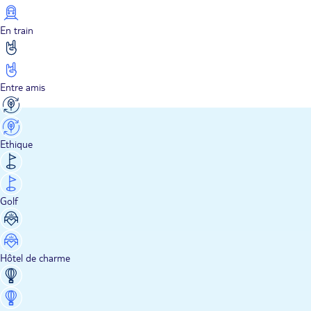
En train
Entre amis
Ethique
Golf
Hôtel de charme