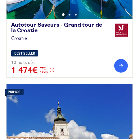
Autotour Saveurs - Grand tour de
la
Croatie
Croatie
BEST SELLER
10 nuits dès
1 474€
TTC
/ pers.
PRIMOS