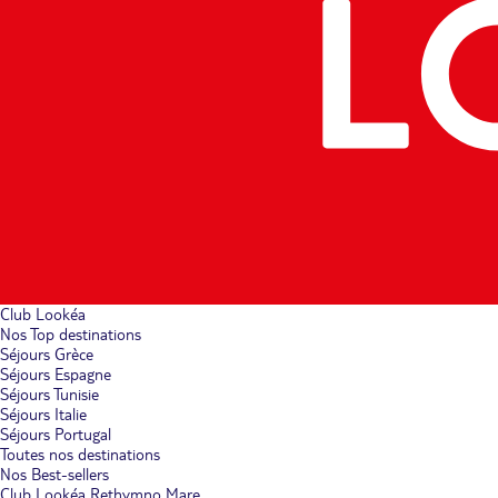
Club Lookéa
Nos Top destinations
Séjours Grèce
Séjours Espagne
Séjours Tunisie
Séjours Italie
Séjours Portugal
Toutes nos destinations
Nos Best-sellers
Club Lookéa Rethymno Mare