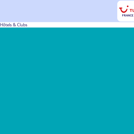
FRANCE
Hôtels & Clubs