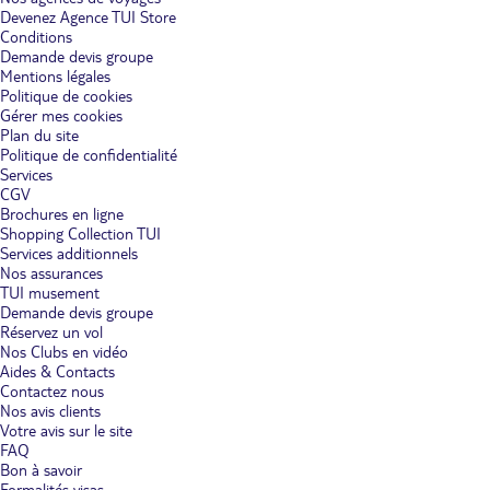
Devenez Agence TUI Store
Conditions
Demande devis groupe
Mentions légales
Politique de cookies
Gérer mes cookies
Plan du site
Politique de confidentialité
Services
CGV
Brochures en ligne
Shopping Collection TUI
Services additionnels
Nos assurances
TUI musement
Demande devis groupe
Réservez un vol
Nos Clubs en vidéo
Aides & Contacts
Contactez nous
Nos avis clients
Votre avis sur le site
FAQ
Bon à savoir
Formalités visas