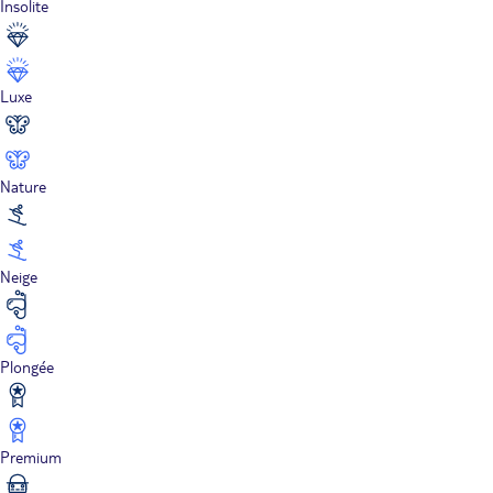
Insolite
Luxe
Nature
Neige
Plongée
Premium