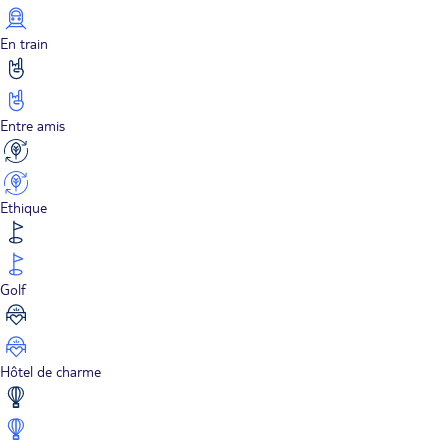
En train
Entre amis
Ethique
Golf
Hôtel de charme