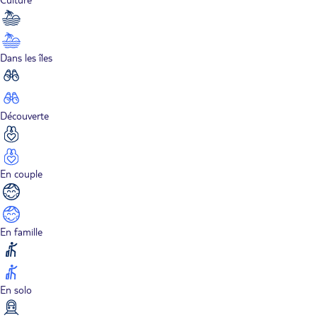
Dans les îles
Découverte
En couple
En famille
En solo