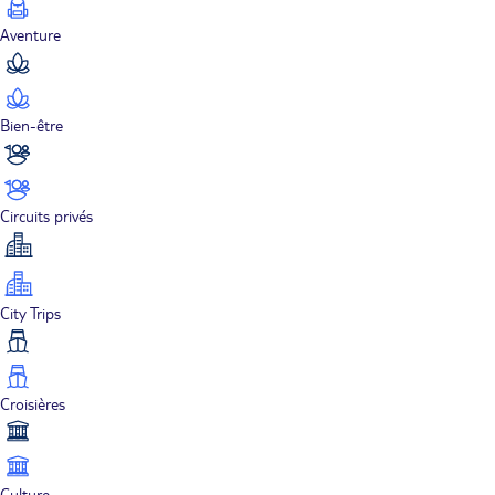
Aventure
Bien-être
Circuits privés
City Trips
Croisières
Culture