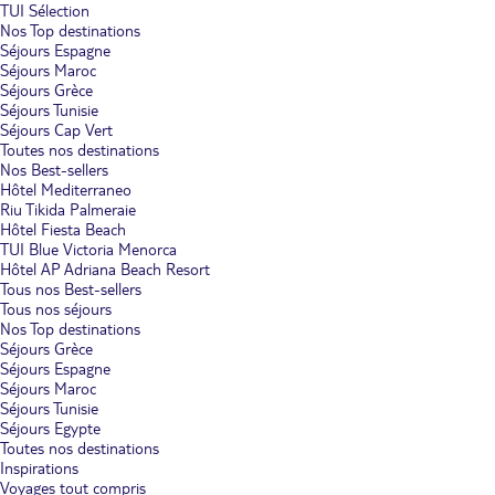
TUI Sélection
Nos Top destinations
Séjours Espagne
Séjours Maroc
Séjours Grèce
Séjours Tunisie
Séjours Cap Vert
Toutes nos destinations
Nos Best-sellers
Hôtel Mediterraneo
Riu Tikida Palmeraie
Hôtel Fiesta Beach
TUI Blue Victoria Menorca
Hôtel AP Adriana Beach Resort
Tous nos Best-sellers
Tous nos séjours
Nos Top destinations
Séjours Grèce
Séjours Espagne
Séjours Maroc
Séjours Tunisie
Séjours Egypte
Toutes nos destinations
Inspirations
Voyages tout compris