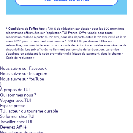
*
Conditions de l'offre App
: *30 € de réduction par dossier pour les 500 premières
réservations effectuées sur l'application TUI France. Offre valable pour toute
réservation réalisée à partir du 22 avril, pour des départs entre le 22 avril 2026 et le 31
mars 2027, pour un montant minimum de 1 000 € TTC par dossier. Offre non
rétroactive, non cumulable avec un autre code de réduction et valable sous réserve de
disponibilités. Les prix affichés ne tiennent pas compte de la réduction. La remise
s'applique en saisissant le code promotionnel à l'étape de paiement, dans le champ «
Code de réduction ».
Nous suivre sur Facebook
Nous suivre sur Instagram
Nous suivre sur YouTube
}
À propos de TUI
Qui sommes nous ?
Voyager avec TUI
Espace presse
TUI, acteur du tourisme durable
Se former chez TUI
Travailler chez TUI
Devenez Affilié
Nos agences de voyages