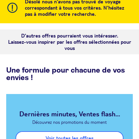
Désolé nous n'avons pas trouvé de voyage
correspondant à tous vos critères. N'hésitez
pas à modifier votre recherche.
D'autres offres pourraient vous intéresser.
Laissez-vous inspirer par les offres sélectionnées pour
vous
Une formule pour chacune de vos
envies !
Dernières minutes, Ventes flash...
Découvrez nos promotions du moment
Voir toutes les offres