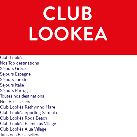
Club Lookéa
Nos Top destinations
Séjours Grèce
Séjours Espagne
Séjours Tunisie
Séjours Italie
Séjours Portugal
Toutes nos destinations
Nos Best-sellers
Club Lookéa Rethymno Mare
Club Lookéa Sporting Sardinia
Club Lookéa Roda Beach
Club Lookéa Palmeiras Village
Club Lookéa Alua Village
Tous nos Best-sellers