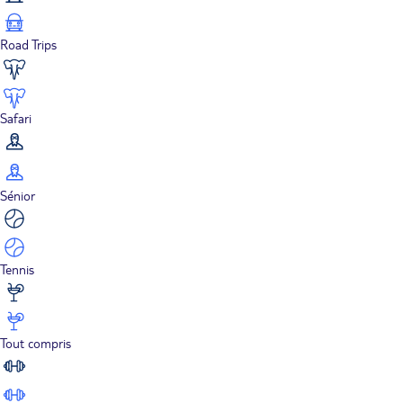
Road Trips
Safari
Sénior
Tennis
Tout compris