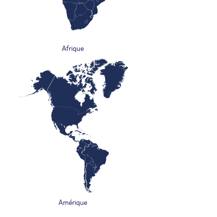
Afrique
Amérique