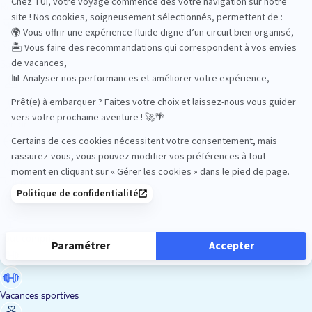
Road Trips
Safari
Sénior
Tennis
Tout compris
Vacances sportives