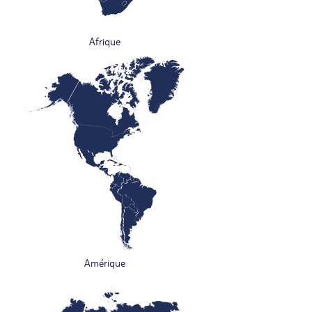
Afrique
Amérique