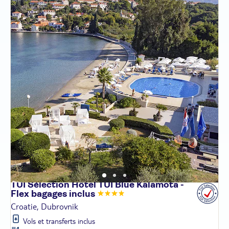
TUI Sélection Hôtel TUI Blue Kalamota -
Flex bagages
inclus
Croatie, Dubrovnik
Vols et transferts inclus