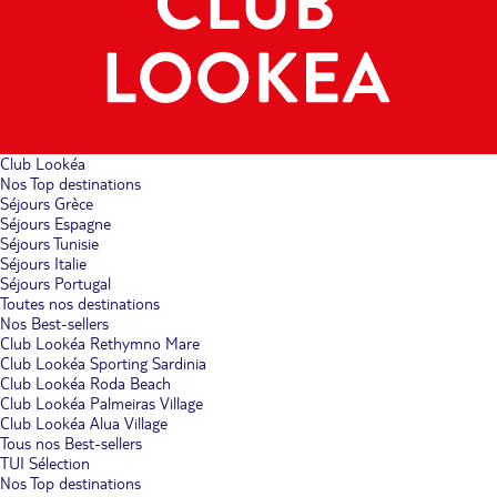
Club Lookéa
Nos Top destinations
Séjours Grèce
Séjours Espagne
Séjours Tunisie
Séjours Italie
Séjours Portugal
Toutes nos destinations
Nos Best-sellers
Club Lookéa Rethymno Mare
Club Lookéa Sporting Sardinia
Club Lookéa Roda Beach
Club Lookéa Palmeiras Village
Club Lookéa Alua Village
Tous nos Best-sellers
TUI Sélection
Nos Top destinations