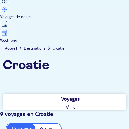
Voyages de noces
Week-end
Accueil
Destinations
Croatie
Croatie
Voyages
Vols
9 voyages en Croatie
Prix / pers.
Prix total