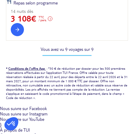
Repas selon programme
14 nuits dès
3 108€
TTC
/ pers.
Vous avez vu 9 voyages sur 9
*
Conditions de l'offre App
: *30 € de réduction par dossier pour les 500 premières
réservations effectuées sur l'application TUI France. Offre valable pour toute
réservation réalisée à partir du 22 avril, pour des départs entre le 22 avril 2026 et le 31
mars 2027, pour un montant minimum de 1 000 € TTC par dossier. Offre non
rétroactive, non cumulable avec un autre code de réduction et valable sous réserve de
disponibilités. Les prix affichés ne tiennent pas compte de la réduction. La remise
s'applique en saisissant le code promotionnel à l'étape de paiement, dans le champ «
Code de réduction ».
Nous suivre sur Facebook
Nous suivre sur Instagram
Nous suivre sur YouTube
}
À propos de TUI