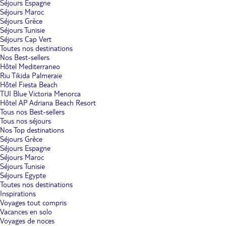
Séjours Espagne
Séjours Maroc
Séjours Grèce
Séjours Tunisie
Séjours Cap Vert
Toutes nos destinations
Nos Best-sellers
Hôtel Mediterraneo
Riu Tikida Palmeraie
Hôtel Fiesta Beach
TUI Blue Victoria Menorca
Hôtel AP Adriana Beach Resort
Tous nos Best-sellers
Tous nos séjours
Nos Top destinations
Séjours Grèce
Séjours Espagne
Séjours Maroc
Séjours Tunisie
Séjours Egypte
Toutes nos destinations
Inspirations
Voyages tout compris
Vacances en solo
Voyages de noces