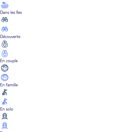
Dans les îles
Découverte
En couple
En famille
En solo