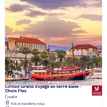
Circuit Grand Voyage en terre slave -
Choix
Flex
Croatie
Vols et transferts inclus