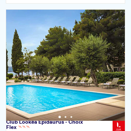
Club Lookéa Epidaurus - Choix
Flex