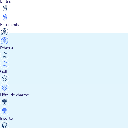
En train
Entre amis
Ethique
Golf
Hôtel de charme
Insolite