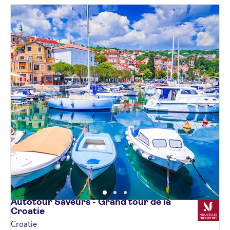
Autotour Saveurs - Grand tour de la
Croatie
Croatie