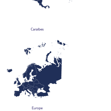
Caraïbes
Europe