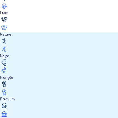
Luxe
Nature
Neige
Plongée
Premium