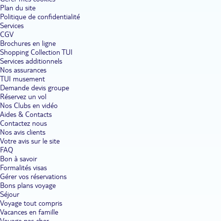
Plan du site
Politique de confidentialité
Services
CGV
Brochures en ligne
Shopping Collection TUI
Services additionnels
Nos assurances
TUI musement
Demande devis groupe
Réservez un vol
Nos Clubs en vidéo
Aides & Contacts
Contactez nous
Nos avis clients
Votre avis sur le site
FAQ
Bon à savoir
Formalités visas
Gérer vos réservations
Bons plans voyage
Séjour
Voyage tout compris
Vacances en famille
Voyage pas cher