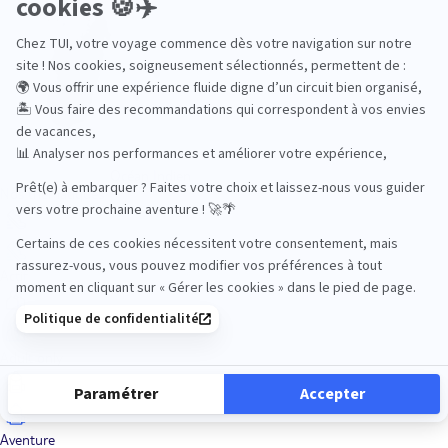
Océan Indien
Nos thématiques
Actif
Adult only
Aventure