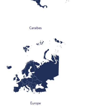
Caraïbes
Europe