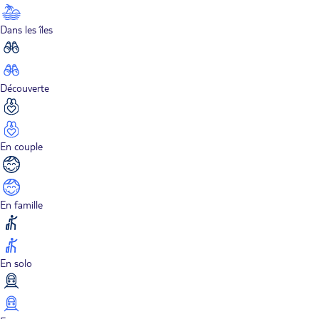
Dans les îles
Découverte
En couple
En famille
En solo