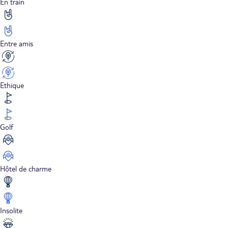
En train
Entre amis
Ethique
Golf
Hôtel de charme
Insolite