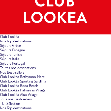
Club Lookéa
Nos Top destinations
Séjours Grèce
Séjours Espagne
Séjours Tunisie
Séjours Italie
Séjours Portugal
Toutes nos destinations
Nos Best-sellers
Club Lookéa Rethymno Mare
Club Lookéa Sporting Sardinia
Club Lookéa Roda Beach
Club Lookéa Palmeiras Village
Club Lookéa Alua Village
Tous nos Best-sellers
TUI Sélection
Nos Top destinations