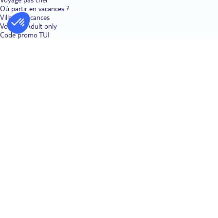
Où partir en vacances ?
Villages vacances
Voyages Adult only
Code promo TUI