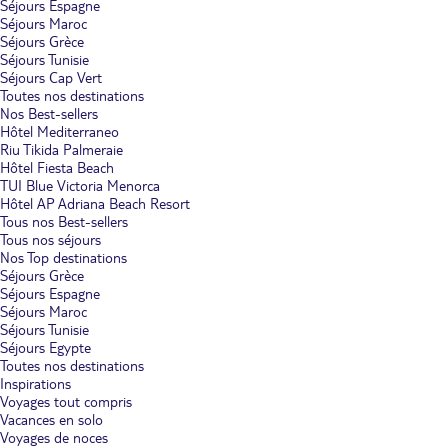
Séjours Espagne
Séjours Maroc
Séjours Grèce
Séjours Tunisie
Séjours Cap Vert
Toutes nos destinations
Nos Best-sellers
Hôtel Mediterraneo
Riu Tikida Palmeraie
Hôtel Fiesta Beach
TUI Blue Victoria Menorca
Hôtel AP Adriana Beach Resort
Tous nos Best-sellers
Tous nos séjours
Nos Top destinations
Séjours Grèce
Séjours Espagne
Séjours Maroc
Séjours Tunisie
Séjours Egypte
Toutes nos destinations
Inspirations
Voyages tout compris
Vacances en solo
Voyages de noces