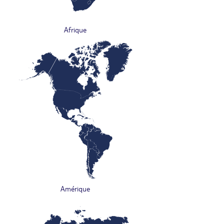
Afrique
Amérique