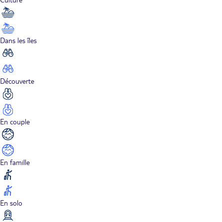
Dans les îles
Découverte
En couple
En famille
En solo