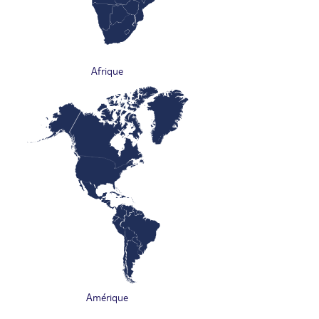
Afrique
Amérique