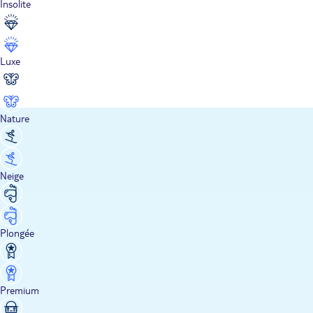
Insolite
Luxe
Nature
Neige
Plongée
Premium