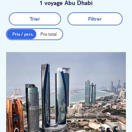
1 voyage Abu Dhabi
Trier
Filtrer
Prix / pers.
Prix total