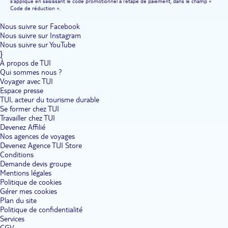
s'applique en saisissant le code promotionnel à l'étape de paiement, dans le champ «
Code de réduction ».
Nous suivre sur Facebook
Nous suivre sur Instagram
Nous suivre sur YouTube
}
À propos de TUI
Qui sommes nous ?
Voyager avec TUI
Espace presse
TUI, acteur du tourisme durable
Se former chez TUI
Travailler chez TUI
Devenez Affilié
Nos agences de voyages
Devenez Agence TUI Store
Conditions
Demande devis groupe
Mentions légales
Politique de cookies
Gérer mes cookies
Plan du site
Politique de confidentialité
Services
CGV