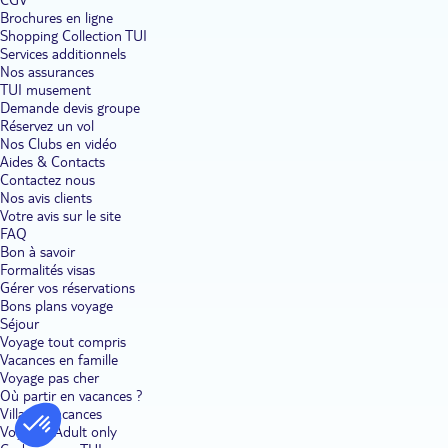
Brochures en ligne
Shopping Collection TUI
Services additionnels
Nos assurances
TUI musement
Demande devis groupe
Réservez un vol
Nos Clubs en vidéo
Aides & Contacts
Contactez nous
Nos avis clients
Votre avis sur le site
FAQ
Bon à savoir
Formalités visas
Gérer vos réservations
Bons plans voyage
Séjour
Voyage tout compris
Vacances en famille
Voyage pas cher
Où partir en vacances ?
Villages vacances
Voyages Adult only