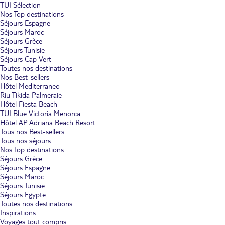
TUI Sélection
Nos Top destinations
Séjours Espagne
Séjours Maroc
Séjours Grèce
Séjours Tunisie
Séjours Cap Vert
Toutes nos destinations
Nos Best-sellers
Hôtel Mediterraneo
Riu Tikida Palmeraie
Hôtel Fiesta Beach
TUI Blue Victoria Menorca
Hôtel AP Adriana Beach Resort
Tous nos Best-sellers
Tous nos séjours
Nos Top destinations
Séjours Grèce
Séjours Espagne
Séjours Maroc
Séjours Tunisie
Séjours Egypte
Toutes nos destinations
Inspirations
Voyages tout compris