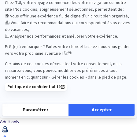
Océan Indien
Nos thématiques
Actif
Adult only