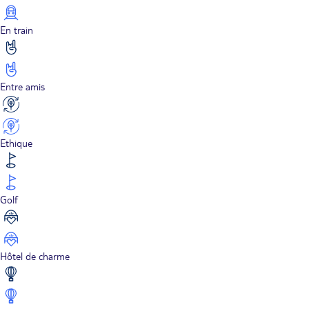
En train
Entre amis
Ethique
Golf
Hôtel de charme