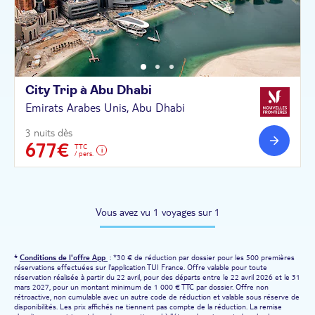
City Trip à Abu
Dhabi
Emirats Arabes Unis, Abu Dhabi
3 nuits dès
677€
TTC
/ pers.
Vous avez vu 1 voyages sur 1
*
Conditions de l'offre App
: *30 € de réduction par dossier pour les 500 premières
réservations effectuées sur l'application TUI France. Offre valable pour toute
réservation réalisée à partir du 22 avril, pour des départs entre le 22 avril 2026 et le 31
mars 2027, pour un montant minimum de 1 000 € TTC par dossier. Offre non
rétroactive, non cumulable avec un autre code de réduction et valable sous réserve de
disponibilités. Les prix affichés ne tiennent pas compte de la réduction. La remise