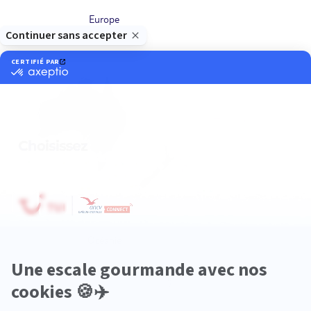
Europe
Océanie