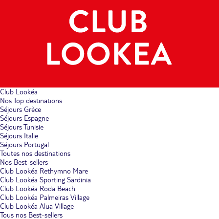
Club Lookéa
Nos Top destinations
Séjours Grèce
Séjours Espagne
Séjours Tunisie
Séjours Italie
Séjours Portugal
Toutes nos destinations
Nos Best-sellers
Club Lookéa Rethymno Mare
Club Lookéa Sporting Sardinia
Club Lookéa Roda Beach
Club Lookéa Palmeiras Village
Club Lookéa Alua Village
Tous nos Best-sellers