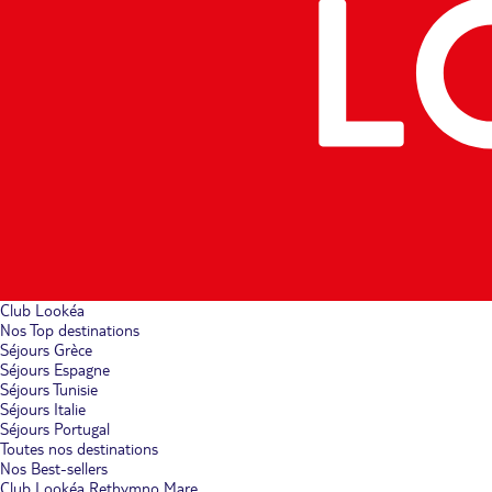
Club Lookéa
Nos Top destinations
Séjours Grèce
Séjours Espagne
Séjours Tunisie
Séjours Italie
Séjours Portugal
Toutes nos destinations
Nos Best-sellers
Club Lookéa Rethymno Mare