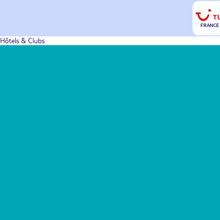
FRANCE
Hôtels & Clubs