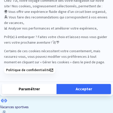
Road Trips
Safari
Sénior
Tennis
Tout compris
Vacances sportives