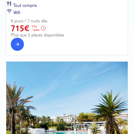
Tout compris
Wifi
8 jours / 7 nuits dès
715€
TTC
/ pers.
Plus que 3 places disponibles