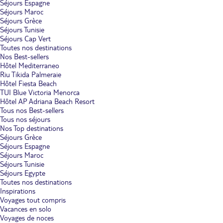
Séjours Espagne
Séjours Maroc
Séjours Grèce
Séjours Tunisie
Séjours Cap Vert
Toutes nos destinations
Nos Best-sellers
Hôtel Mediterraneo
Riu Tikida Palmeraie
Hôtel Fiesta Beach
TUI Blue Victoria Menorca
Hôtel AP Adriana Beach Resort
Tous nos Best-sellers
Tous nos séjours
Nos Top destinations
Séjours Grèce
Séjours Espagne
Séjours Maroc
Séjours Tunisie
Séjours Egypte
Toutes nos destinations
Inspirations
Voyages tout compris
Vacances en solo
Voyages de noces