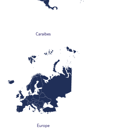
Caraïbes
Europe