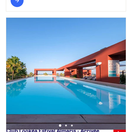
Club Lookéa Estival Almaris - Arrivée