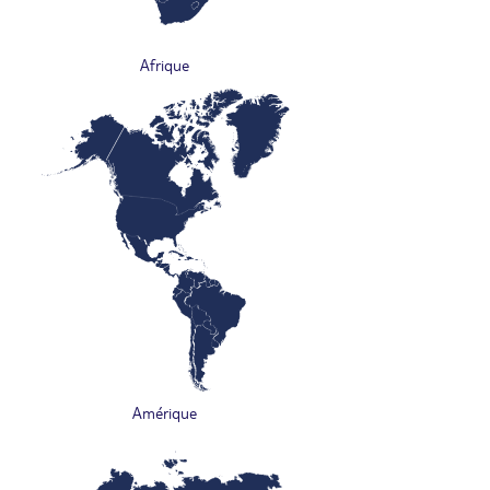
Afrique
Amérique