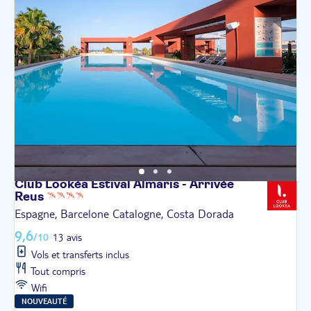
Club Lookéa Estival Almaris - Arrivée
Reus
Espagne, Barcelone Catalogne, Costa Dorada
9,6
/10
13 avis
Vols et transferts inclus
Tout compris
Wifi
NOUVEAUTÉ