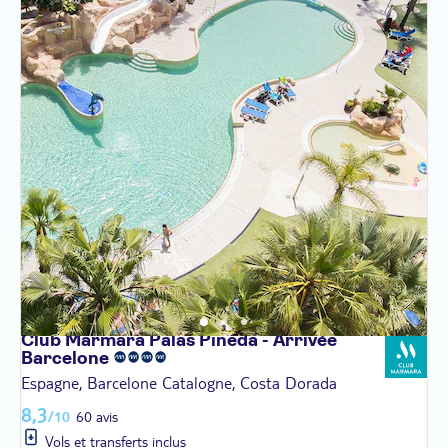
Club Marmara Palas Pineda - Arrivée
Barcelone
Espagne, Barcelone Catalogne, Costa Dorada
8,3
/10
60 avis
Vols et transferts inclus