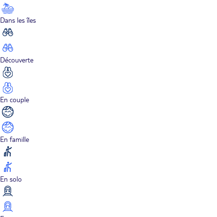
Dans les îles
Découverte
En couple
En famille
En solo