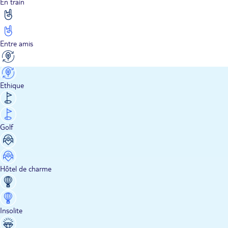
En train
Entre amis
Ethique
Golf
Hôtel de charme
Insolite