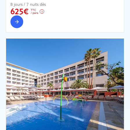
8 jours / 7 nuits dès
625€
TTC
/ pers.