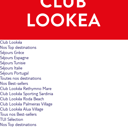
Club Lookéa
Nos Top destinations
Séjours Grèce
Séjours Espagne
Séjours Tunisie
Séjours Italie
Séjours Portugal
Toutes nos destinations
Nos Best-sellers
Club Lookéa Rethymno Mare
Club Lookéa Sporting Sardinia
Club Lookéa Roda Beach
Club Lookéa Palmeiras Village
Club Lookéa Alua Village
Tous nos Best-sellers
TUI Sélection
Nos Top destinations