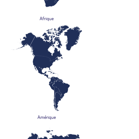
Afrique
Amérique