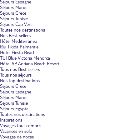
Séjours Espagne
Séjours Maroc
Séjours Grèce
Séjours Tunisie
Séjours Cap Vert
Toutes nos destinations
Nos Best-sellers
Hôtel Mediterraneo
Riu Tikida Palmeraie
Hôtel Fiesta Beach
TUI Blue Victoria Menorca
Hôtel AP Adriana Beach Resort
Tous nos Best-sellers
Tous nos séjours
Nos Top destinations
Séjours Grèce
Séjours Espagne
Séjours Maroc
Séjours Tunisie
Séjours Egypte
Toutes nos destinations
Inspirations
Voyages tout compris
Vacances en solo
Voyages de noces