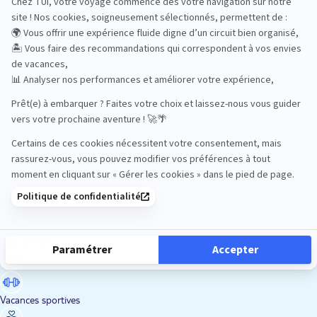
Road Trips
Safari
Sénior
Tennis
Tout compris
Vacances sportives