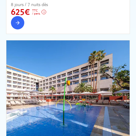
8 jours / 7 nuits dès
625€
TTC
/ pers.