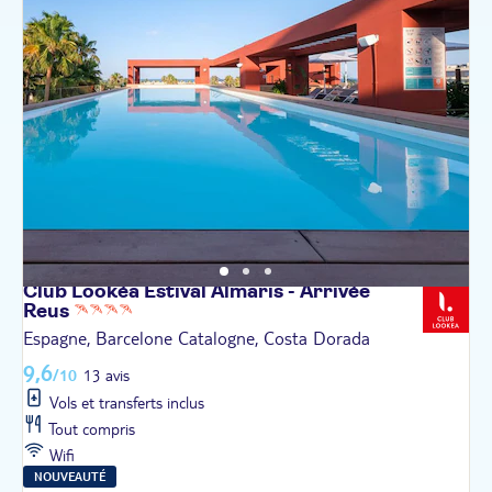
Club Lookéa Estival Almaris - Arrivée
Reus
Espagne, Barcelone Catalogne, Costa Dorada
9,6
/10
13 avis
Vols et transferts inclus
Tout compris
Wifi
NOUVEAUTÉ