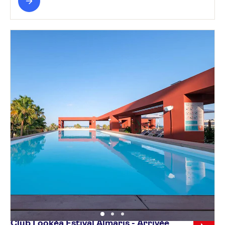
Club Lookéa Estival Almaris - Arrivée