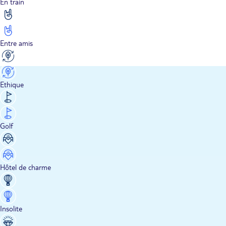
En train
Entre amis
Ethique
Golf
Hôtel de charme
Insolite