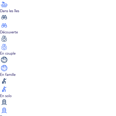
Dans les îles
Découverte
En couple
En famille
En solo