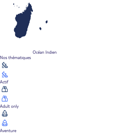
Océan Indien
Nos thématiques
Actif
Adult only
Aventure