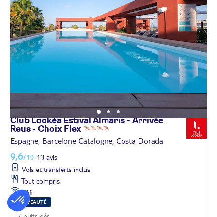
Club Lookéa Estival Almaris - Arrivée
Reus - Choix
Flex
Espagne, Barcelone Catalogne, Costa Dorada
9,6
/10
13 avis
Vols et transferts inclus
Tout compris
Wifi
NOUVEAUTÉ
7 nuits dès