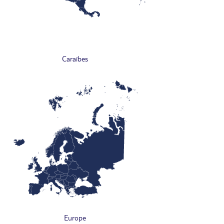
Caraïbes
Europe