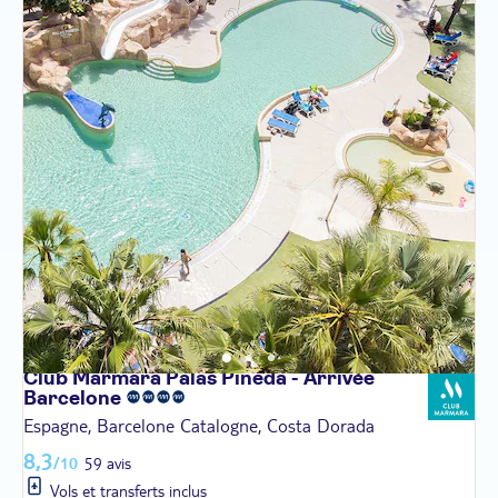
Club Marmara Palas Pineda - Arrivée
Barcelone
Espagne, Barcelone Catalogne, Costa Dorada
8,3
/10
59 avis
Vols et transferts inclus