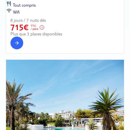
Tout compris
Wifi
8 jours / 7 nuits dès
715€
TTC
/ pers.
Plus que 3 places disponibles