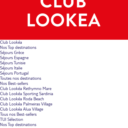
Club Lookéa
Nos Top destinations
Séjours Grèce
Séjours Espagne
Séjours Tunisie
Séjours Italie
Séjours Portugal
Toutes nos destinations
Nos Best-sellers
Club Lookéa Rethymno Mare
Club Lookéa Sporting Sardinia
Club Lookéa Roda Beach
Club Lookéa Palmeiras Village
Club Lookéa Alua Village
Tous nos Best-sellers
TUI Sélection
Nos Top destinations