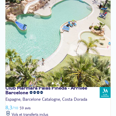
Club Marmara Palas Pineda - Arrivée
Barcelone
Espagne, Barcelone Catalogne, Costa Dorada
8,3
/10
59 avis
Vols et transferts inclus