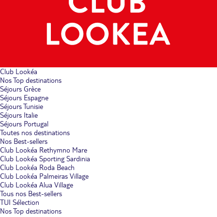
Club Lookéa
Nos Top destinations
Séjours Grèce
Séjours Espagne
Séjours Tunisie
Séjours Italie
Séjours Portugal
Toutes nos destinations
Nos Best-sellers
Club Lookéa Rethymno Mare
Club Lookéa Sporting Sardinia
Club Lookéa Roda Beach
Club Lookéa Palmeiras Village
Club Lookéa Alua Village
Tous nos Best-sellers
TUI Sélection
Nos Top destinations