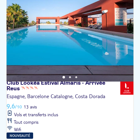
Club Lookéa Estival Almaris - Arrivée
Reus
Espagne, Barcelone Catalogne, Costa Dorada
9,6
/10
13 avis
Vols et transferts inclus
Tout compris
Wifi
NOUVEAUTÉ