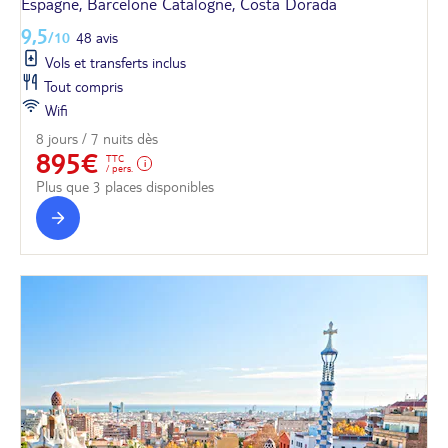
Espagne, Barcelone Catalogne, Costa Dorada
9,5
/10
48 avis
Vols et transferts inclus
Tout compris
Wifi
8 jours / 7 nuits dès
895€
TTC
/ pers.
Plus que 3 places disponibles