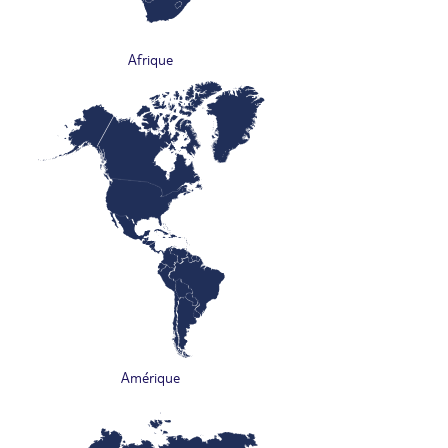
Afrique
Amérique