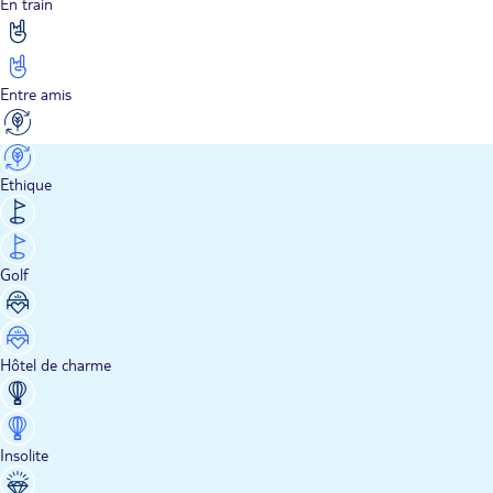
En train
Entre amis
Ethique
Golf
Hôtel de charme
Insolite