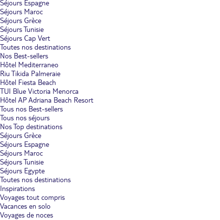
Séjours Espagne
Séjours Maroc
Séjours Grèce
Séjours Tunisie
Séjours Cap Vert
Toutes nos destinations
Nos Best-sellers
Hôtel Mediterraneo
Riu Tikida Palmeraie
Hôtel Fiesta Beach
TUI Blue Victoria Menorca
Hôtel AP Adriana Beach Resort
Tous nos Best-sellers
Tous nos séjours
Nos Top destinations
Séjours Grèce
Séjours Espagne
Séjours Maroc
Séjours Tunisie
Séjours Egypte
Toutes nos destinations
Inspirations
Voyages tout compris
Vacances en solo
Voyages de noces