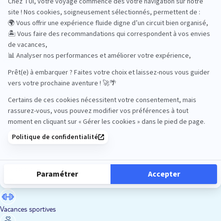
Road Trips
Safari
Sénior
Tennis
Tout compris
Vacances sportives