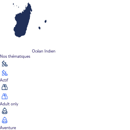
Océan Indien
Nos thématiques
Actif
Adult only
Aventure