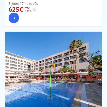
8 jours / 7 nuits dès
625€
TTC
/ pers.