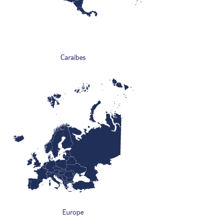
Caraïbes
Europe