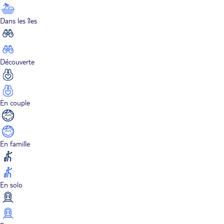
Dans les îles
Découverte
En couple
En famille
En solo