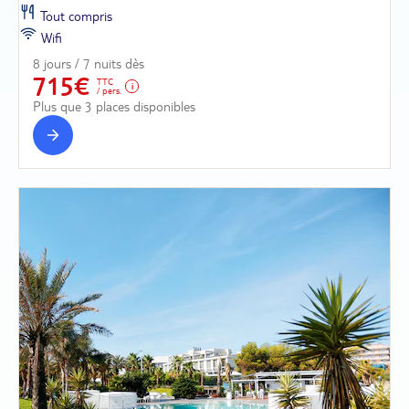
Tout compris
Wifi
8 jours / 7 nuits dès
715€
TTC
/ pers.
Plus que 3 places disponibles