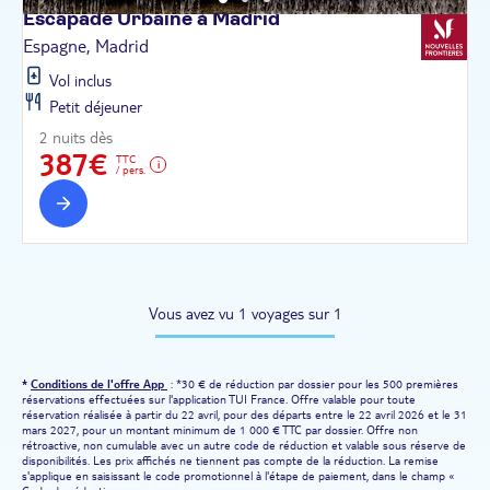
Escapade Urbaine à
Madrid
Espagne, Madrid
Vol inclus
Petit déjeuner
2 nuits dès
387€
TTC
/ pers.
Vous avez vu 1 voyages sur 1
*
Conditions de l'offre App
: *30 € de réduction par dossier pour les 500 premières
réservations effectuées sur l'application TUI France. Offre valable pour toute
réservation réalisée à partir du 22 avril, pour des départs entre le 22 avril 2026 et le 31
mars 2027, pour un montant minimum de 1 000 € TTC par dossier. Offre non
rétroactive, non cumulable avec un autre code de réduction et valable sous réserve de
disponibilités. Les prix affichés ne tiennent pas compte de la réduction. La remise
s'applique en saisissant le code promotionnel à l'étape de paiement, dans le champ «