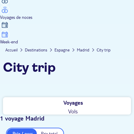
Voyages de noces
Week-end
Accueil
Destinations
Espagne
Madrid
City trip
City trip
Voyages
Vols
1 voyage Madrid
Prix / pers.
Prix total