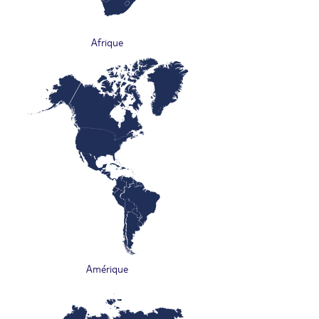
Afrique
Amérique