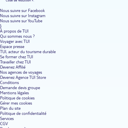
Code de réduction ».
Nous suivre sur Facebook
Nous suivre sur Instagram
Nous suivre sur YouTube
}
À propos de TUI
Qui sommes nous ?
Voyager avec TUI
Espace presse
TUI, acteur du tourisme durable
Se former chez TUI
Travailler chez TUI
Devenez Affilié
Nos agences de voyages
Devenez Agence TUI Store
Conditions
Demande devis groupe
Mentions légales
Politique de cookies
Gérer mes cookies
Plan du site
Politique de confidentialité
Services
CGV