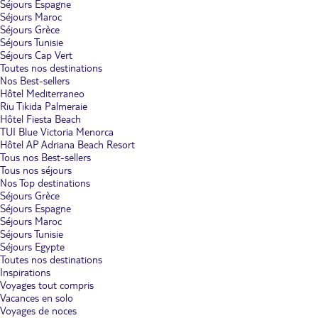
Séjours Espagne
Séjours Maroc
Séjours Grèce
Séjours Tunisie
Séjours Cap Vert
Toutes nos destinations
Nos Best-sellers
Hôtel Mediterraneo
Riu Tikida Palmeraie
Hôtel Fiesta Beach
TUI Blue Victoria Menorca
Hôtel AP Adriana Beach Resort
Tous nos Best-sellers
Tous nos séjours
Nos Top destinations
Séjours Grèce
Séjours Espagne
Séjours Maroc
Séjours Tunisie
Séjours Egypte
Toutes nos destinations
Inspirations
Voyages tout compris
Vacances en solo
Voyages de noces