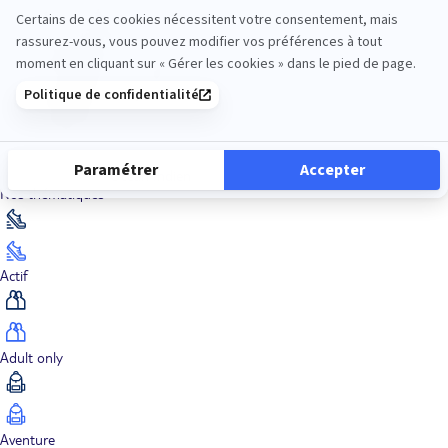
Océan Indien
Nos thématiques
Actif
Adult only
Aventure