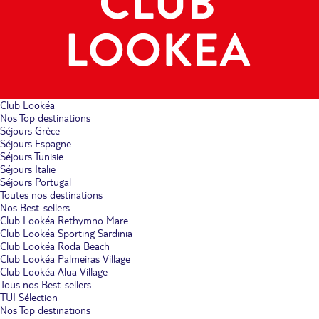
Club Lookéa
Nos Top destinations
Séjours Grèce
Séjours Espagne
Séjours Tunisie
Séjours Italie
Séjours Portugal
Toutes nos destinations
Nos Best-sellers
Club Lookéa Rethymno Mare
Club Lookéa Sporting Sardinia
Club Lookéa Roda Beach
Club Lookéa Palmeiras Village
Club Lookéa Alua Village
Tous nos Best-sellers
TUI Sélection
Nos Top destinations