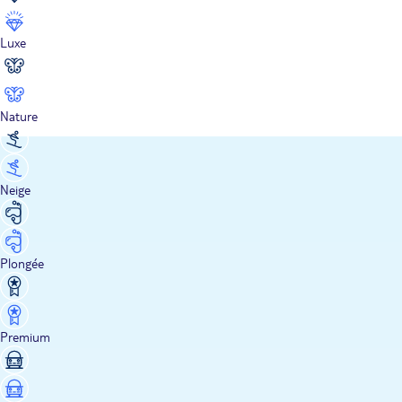
Luxe
Nature
Neige
Plongée
Premium