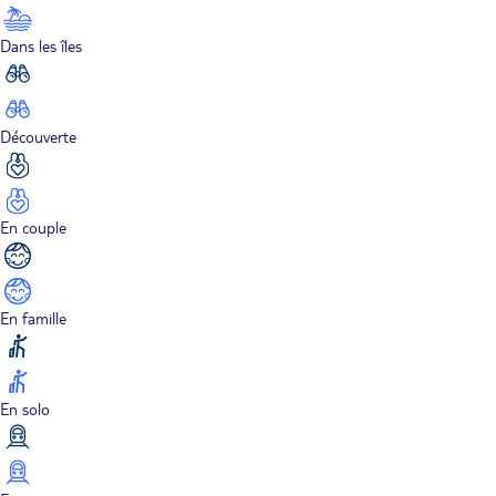
Dans les îles
Découverte
En couple
En famille
En solo