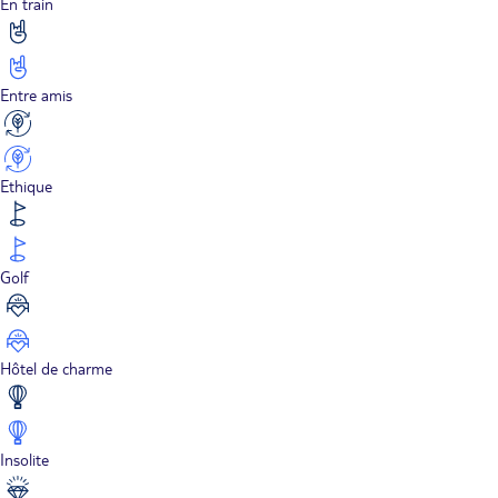
En train
Entre amis
Ethique
Golf
Hôtel de charme
Insolite