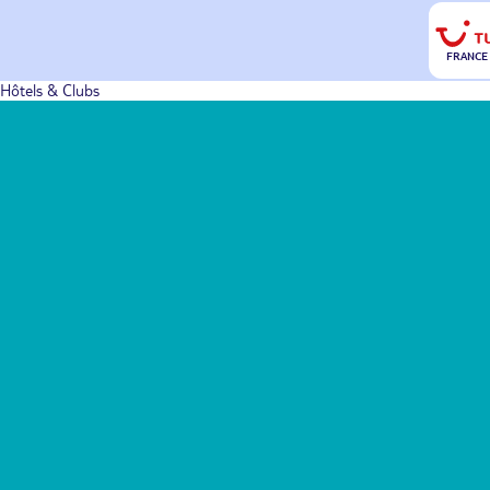
FRANCE
Hôtels & Clubs