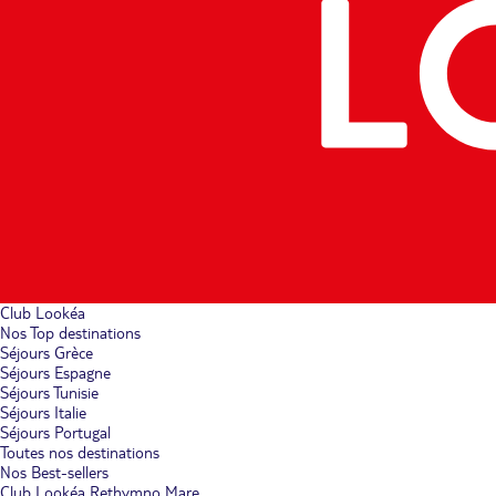
Club Lookéa
Nos Top destinations
Séjours Grèce
Séjours Espagne
Séjours Tunisie
Séjours Italie
Séjours Portugal
Toutes nos destinations
Nos Best-sellers
Club Lookéa Rethymno Mare