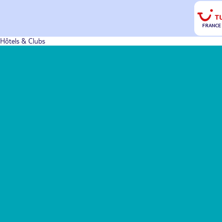
FRANCE
Hôtels & Clubs