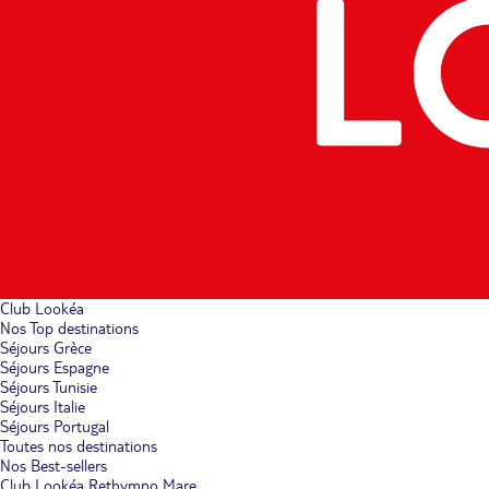
Club Lookéa
Nos Top destinations
Séjours Grèce
Séjours Espagne
Séjours Tunisie
Séjours Italie
Séjours Portugal
Toutes nos destinations
Nos Best-sellers
Club Lookéa Rethymno Mare