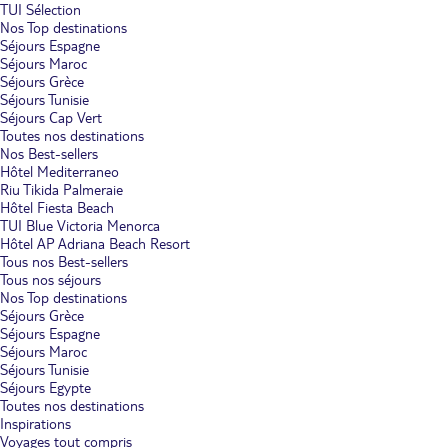
TUI Sélection
Nos Top destinations
Séjours Espagne
Séjours Maroc
Séjours Grèce
Séjours Tunisie
Séjours Cap Vert
Toutes nos destinations
Nos Best-sellers
Hôtel Mediterraneo
Riu Tikida Palmeraie
Hôtel Fiesta Beach
TUI Blue Victoria Menorca
Hôtel AP Adriana Beach Resort
Tous nos Best-sellers
Tous nos séjours
Nos Top destinations
Séjours Grèce
Séjours Espagne
Séjours Maroc
Séjours Tunisie
Séjours Egypte
Toutes nos destinations
Inspirations
Voyages tout compris