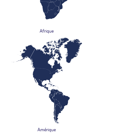
Afrique
Amérique