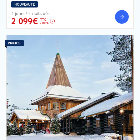
NOUVEAUTÉ
4 jours / 3 nuits dès
2 099€
TTC
/ pers.
PRIMOS