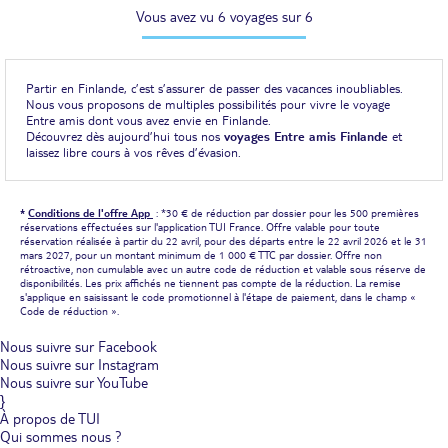
Vous avez vu 6 voyages sur 6
Partir en Finlande, c’est s’assurer de passer des vacances inoubliables.
Nous vous proposons de multiples possibilités pour vivre le voyage
Entre amis dont vous avez envie en Finlande.
Découvrez dès aujourd’hui tous nos
voyages Entre amis Finlande
et
laissez libre cours à vos rêves d’évasion.
*
Conditions de l'offre App
: *30 € de réduction par dossier pour les 500 premières
réservations effectuées sur l'application TUI France. Offre valable pour toute
réservation réalisée à partir du 22 avril, pour des départs entre le 22 avril 2026 et le 31
mars 2027, pour un montant minimum de 1 000 € TTC par dossier. Offre non
rétroactive, non cumulable avec un autre code de réduction et valable sous réserve de
disponibilités. Les prix affichés ne tiennent pas compte de la réduction. La remise
s'applique en saisissant le code promotionnel à l'étape de paiement, dans le champ «
Code de réduction ».
Nous suivre sur Facebook
Nous suivre sur Instagram
Nous suivre sur YouTube
}
À propos de TUI
Qui sommes nous ?