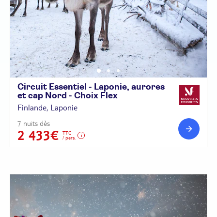
Circuit Essentiel - Laponie, aurores
et cap Nord - Choix
Flex
Finlande, Laponie
7 nuits dès
2 433€
TTC
/ pers.