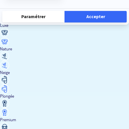
Insolite
Luxe
Nature
Neige
Plongée
Premium