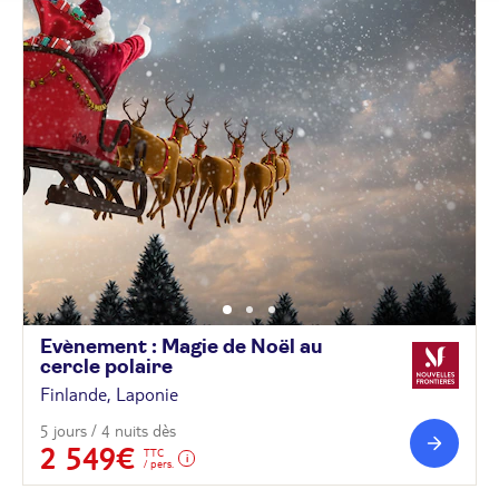
Evènement : Magie de Noël au
cercle
polaire
Finlande, Laponie
5 jours / 4 nuits dès
2 549€
TTC
/ pers.