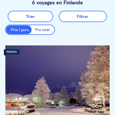
6 voyages en Finlande
Trier
Filtrer
Prix / pers.
Prix total
PRIMOS