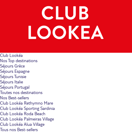
Club Lookéa
Nos Top destinations
Séjours Grèce
Séjours Espagne
Séjours Tunisie
Séjours Italie
Séjours Portugal
Toutes nos destinations
Nos Best-sellers
Club Lookéa Rethymno Mare
Club Lookéa Sporting Sardinia
Club Lookéa Roda Beach
Club Lookéa Palmeiras Village
Club Lookéa Alua Village
Tous nos Best-sellers