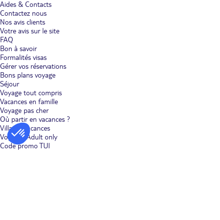
Aides & Contacts
Contactez nous
Nos avis clients
Votre avis sur le site
FAQ
Bon à savoir
Formalités visas
Gérer vos réservations
Bons plans voyage
Séjour
Voyage tout compris
Vacances en famille
Voyage pas cher
Où partir en vacances ?
Villages vacances
Voyages Adult only
Code promo TUI