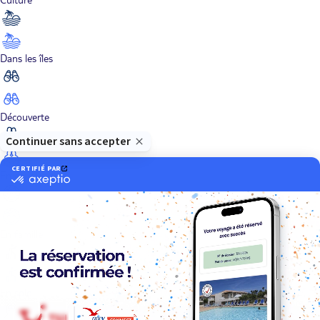
Dans les îles
Découverte
En couple
En famille
En solo