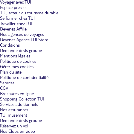
Voyager avec TUI
Espace presse
TUI, acteur du tourisme durable
Se former chez TUI
Travailler chez TUI
Devenez Affilié
Nos agences de voyages
Devenez Agence TUI Store
Conditions
Demande devis groupe
Mentions légales
Politique de cookies
Gérer mes cookies
Plan du site
Politique de confidentialité
Services
CGV
Brochures en ligne
Shopping Collection TUI
Services additionnels
Nos assurances
TUI musement
Demande devis groupe
Réservez un vol
Nos Clubs en vidéo