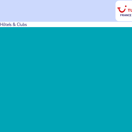
FRANCE
Hôtels & Clubs