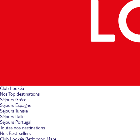
Club Lookéa
Nos Top destinations
Séjours Grèce
Séjours Espagne
Séjours Tunisie
Séjours Italie
Séjours Portugal
Toutes nos destinations
Nos Best-sellers
Club Lookéa Rethymno Mare