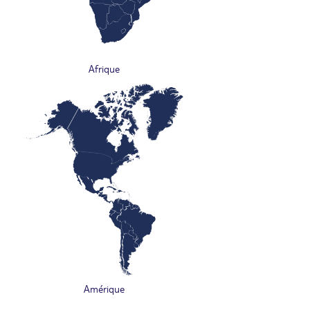
Afrique
Amérique