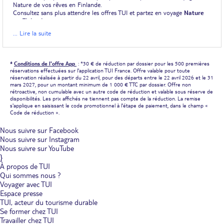
Nature de vos rêves en Finlande.
Consultez sans plus attendre les offres TUI et partez en voyage
Nature
en Finlande
.
... Lire la suite
*
Conditions de l'offre App
: *30 € de réduction par dossier pour les 500 premières
réservations effectuées sur l'application TUI France. Offre valable pour toute
réservation réalisée à partir du 22 avril, pour des départs entre le 22 avril 2026 et le 31
mars 2027, pour un montant minimum de 1 000 € TTC par dossier. Offre non
rétroactive, non cumulable avec un autre code de réduction et valable sous réserve de
disponibilités. Les prix affichés ne tiennent pas compte de la réduction. La remise
s'applique en saisissant le code promotionnel à l'étape de paiement, dans le champ «
Code de réduction ».
Nous suivre sur Facebook
Nous suivre sur Instagram
Nous suivre sur YouTube
}
À propos de TUI
Qui sommes nous ?
Voyager avec TUI
Espace presse
TUI, acteur du tourisme durable
Se former chez TUI
Travailler chez TUI