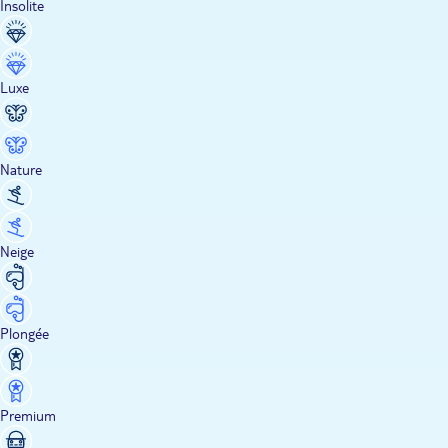
Insolite
Luxe
Nature
Neige
Plongée
Premium