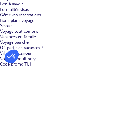
Bon à savoir
Formalités visas
Gérer vos réservations
Bons plans voyage
Séjour
Voyage tout compris
Vacances en famille
Voyage pas cher
Où partir en vacances ?
Villages vacances
Voyages Adult only
Code promo TUI