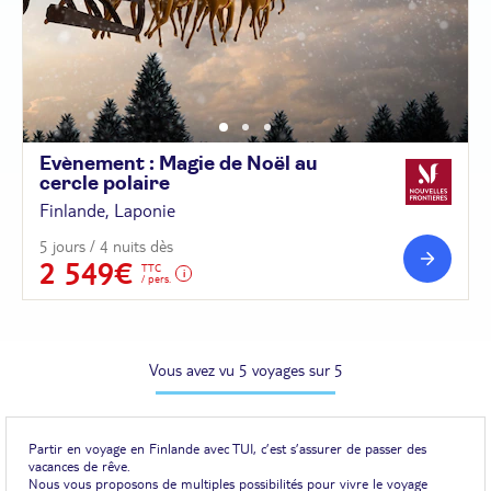
Evènement : Magie de Noël au
cercle
polaire
Finlande, Laponie
5 jours / 4 nuits dès
2 549€
TTC
/ pers.
Vous avez vu 5 voyages sur 5
Partir en voyage en Finlande avec TUI, c’est s’assurer de passer des
vacances de rêve.
Nous vous proposons de multiples possibilités pour vivre le voyage