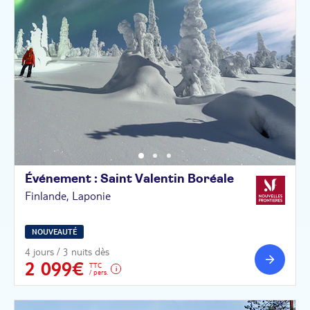
Événement : Saint Valentin
Boréale
Finlande, Laponie
NOUVEAUTÉ
4 jours / 3 nuits dès
2 099€
TTC
/ pers.