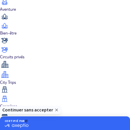
Aventure
Bien-être
Circuits privés
City Trips
Croisières
Culture