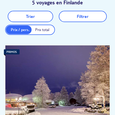
5 voyages en Finlande
Trier
Filtrer
Prix / pers.
Prix total
PRIMOS