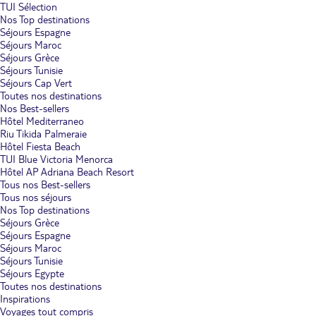
TUI Sélection
Nos Top destinations
Séjours Espagne
Séjours Maroc
Séjours Grèce
Séjours Tunisie
Séjours Cap Vert
Toutes nos destinations
Nos Best-sellers
Hôtel Mediterraneo
Riu Tikida Palmeraie
Hôtel Fiesta Beach
TUI Blue Victoria Menorca
Hôtel AP Adriana Beach Resort
Tous nos Best-sellers
Tous nos séjours
Nos Top destinations
Séjours Grèce
Séjours Espagne
Séjours Maroc
Séjours Tunisie
Séjours Egypte
Toutes nos destinations
Inspirations
Voyages tout compris