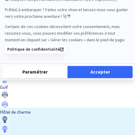
En train
Entre amis
Ethique
Golf
Hôtel de charme