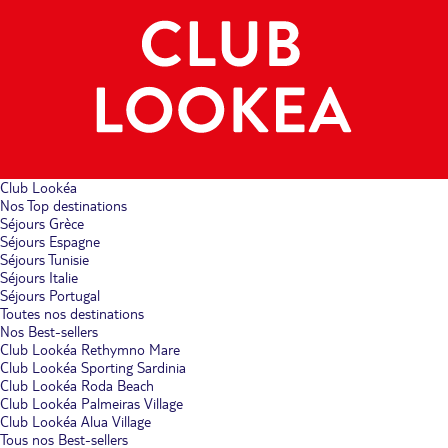
Club Lookéa
Nos Top destinations
Séjours Grèce
Séjours Espagne
Séjours Tunisie
Séjours Italie
Séjours Portugal
Toutes nos destinations
Nos Best-sellers
Club Lookéa Rethymno Mare
Club Lookéa Sporting Sardinia
Club Lookéa Roda Beach
Club Lookéa Palmeiras Village
Club Lookéa Alua Village
Tous nos Best-sellers