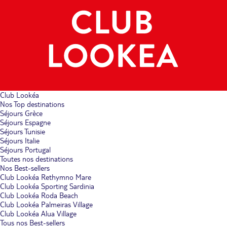
Club Lookéa
Nos Top destinations
Séjours Grèce
Séjours Espagne
Séjours Tunisie
Séjours Italie
Séjours Portugal
Toutes nos destinations
Nos Best-sellers
Club Lookéa Rethymno Mare
Club Lookéa Sporting Sardinia
Club Lookéa Roda Beach
Club Lookéa Palmeiras Village
Club Lookéa Alua Village
Tous nos Best-sellers