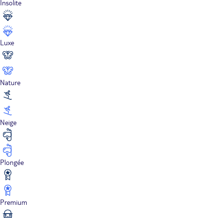
Insolite
Luxe
Nature
Neige
Plongée
Premium