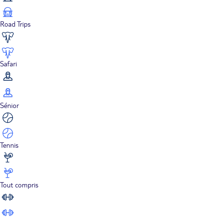
Road Trips
Safari
Sénior
Tennis
Tout compris