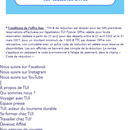
*
Conditions de l'offre App
: *30 € de réduction par dossier pour les 500 premières
réservations effectuées sur l'application TUI France. Offre valable pour toute
réservation réalisée à partir du 22 avril, pour des départs entre le 22 avril 2026 et le 31
mars 2027, pour un montant minimum de 1 000 € TTC par dossier. Offre non
rétroactive, non cumulable avec un autre code de réduction et valable sous réserve de
disponibilités. Les prix affichés ne tiennent pas compte de la réduction. La remise
s'applique en saisissant le code promotionnel à l'étape de paiement, dans le champ «
Code de réduction ».
Nous suivre sur Facebook
Nous suivre sur Instagram
Nous suivre sur YouTube
}
À propos de TUI
Qui sommes nous ?
Voyager avec TUI
Espace presse
TUI, acteur du tourisme durable
Se former chez TUI
Travailler chez TUI
Devenez Affilié
Nos agences de voyages