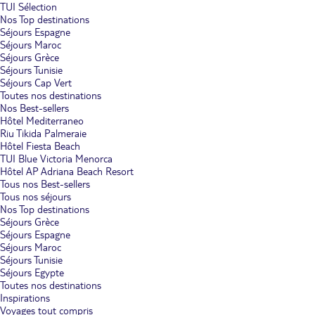
TUI Sélection
Nos Top destinations
Séjours Espagne
Séjours Maroc
Séjours Grèce
Séjours Tunisie
Séjours Cap Vert
Toutes nos destinations
Nos Best-sellers
Hôtel Mediterraneo
Riu Tikida Palmeraie
Hôtel Fiesta Beach
TUI Blue Victoria Menorca
Hôtel AP Adriana Beach Resort
Tous nos Best-sellers
Tous nos séjours
Nos Top destinations
Séjours Grèce
Séjours Espagne
Séjours Maroc
Séjours Tunisie
Séjours Egypte
Toutes nos destinations
Inspirations
Voyages tout compris