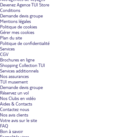
Devenez Agence TUI Store
Conditions
Demande devis groupe
Mentions légales
Politique de cookies
Gérer mes cookies
Plan du site
Politique de confidentialité
Services
CGV
Brochures en ligne
Shopping Collection TUI
Services additionnels
Nos assurances
TUI musement
Demande devis groupe
Réservez un vol
Nos Clubs en vidéo
Aides & Contacts
Contactez nous
Nos avis clients
Votre avis sur le site
FAQ
Bon à savoir
Formalités visas