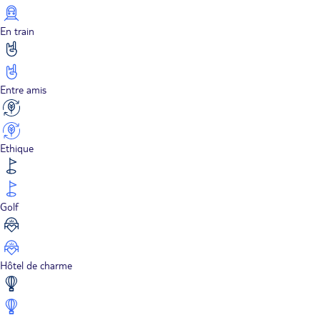
En train
Entre amis
Ethique
Golf
Hôtel de charme