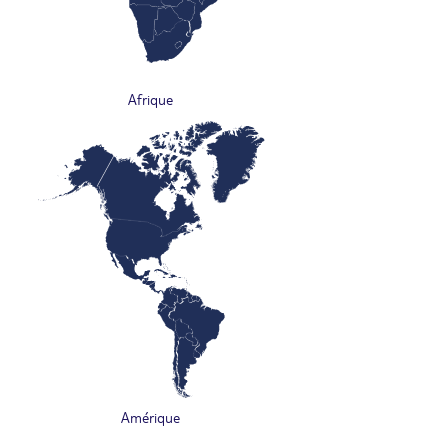
Afrique
Amérique