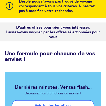
Désolé nous n'avons pas trouvé de voyage
correspondant à tous vos critères. N'hésitez
pas à modifier votre recherche.
D'autres offres pourraient vous intéresser.
Laissez-vous inspirer par les offres sélectionnées pour
vous
Une formule pour chacune de vos
envies !
Dernières minutes, Ventes flash...
Découvrez nos promotions du moment
Voir toutes les offres