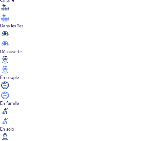
Dans les îles
Découverte
En couple
En famille
En solo