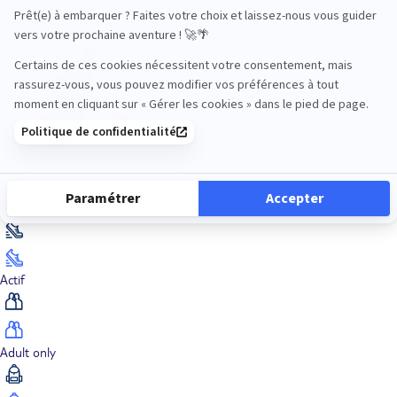
Océan Indien
Nos thématiques
Actif
Adult only